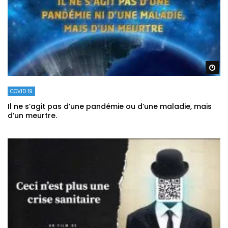
Re
COVID 19
Il ne s’agit pas d’une pandémie ou d’une maladie, mais
d’un meurtre.