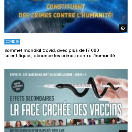
Re
COVID 19
Sommet mondial Covid, avec plus de 17 000
scientifiques, dénonce les crimes contre l’humanité