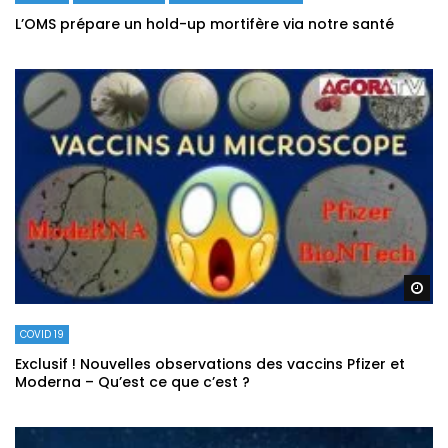
L’OMS prépare un hold-up mortifère via notre santé
Re
COVID 19
Exclusif ! Nouvelles observations des vaccins Pfizer et
Moderna – Qu’est ce que c’est ?