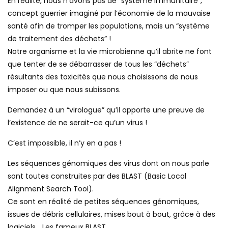
En réalité, nous n’avons pas de “système immunitaire”,
concept guerrier imaginé par l’économie de la mauvaise
santé afin de tromper les populations, mais un “système
de traitement des déchets” !
Notre organisme et la vie microbienne qu’il abrite ne font
que tenter de se débarrasser de tous les “déchets”
résultants des toxicités que nous choisissons de nous
imposer ou que nous subissons.
Demandez à un “virologue” qu’il apporte une preuve de
l’existence de ne serait-ce qu’un virus !
C’est impossible, il n’y en a pas !
Les séquences génomiques des virus dont on nous parle
sont toutes construites par des BLAST (Basic Local
Alignment Search Tool).
Ce sont en réalité de petites séquences génomiques,
issues de débris cellulaires, mises bout à bout, grâce à des
logiciels… Les fameux BLAST.