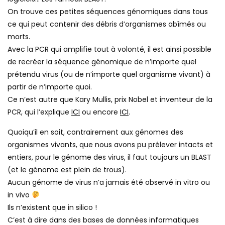
On trouve ces petites séquences génomiques dans tous
ce qui peut contenir des débris d’organismes abîmés ou
morts.
Avec la PCR qui amplifie tout à volonté, il est ainsi possible
de recréer la séquence génomique de n’importe quel
prétendu virus (ou de n’importe quel organisme vivant) à
partir de n’importe quoi.
Ce n’est autre que Kary Mullis, prix Nobel et inventeur de la
PCR, qui l’explique
ICI
ou encore
ICI
.
Quoiqu’il en soit, contrairement aux génomes des
organismes vivants, que nous avons pu prélever intacts et
entiers, pour le génome des virus, il faut toujours un BLAST
(et le génome est plein de trous).
Aucun génome de virus n’a jamais été observé in vitro ou
in vivo
Ils n’existent que in silico !
C’est à dire dans des bases de données informatiques