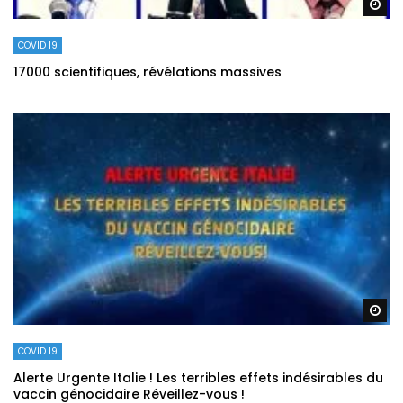
Re
COVID 19
17000 scientifiques, révélations massives
Re
COVID 19
Alerte Urgente Italie ! Les terribles effets indésirables du
vaccin génocidaire Réveillez-vous !