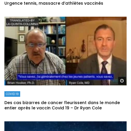
Urgence tennis, massacre d’athlètes vaccinés
Re
COVID 19
Des cas bizarres de cancer fleurissent dans le monde
entier après le vaccin Covid 19 – Dr Ryan Cole