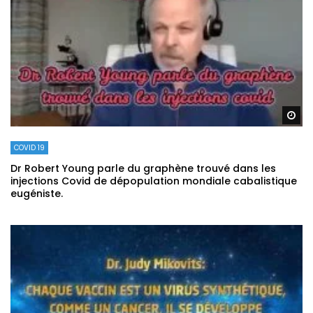
Re
COVID 19
Dr Robert Young parle du graphène trouvé dans les
injections Covid de dépopulation mondiale cabalistique
eugéniste.