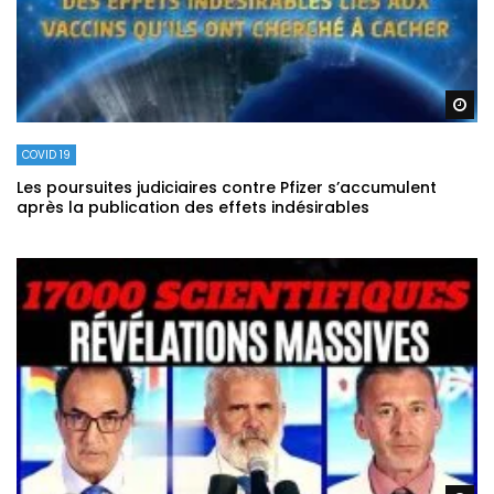
Re
COVID 19
Les poursuites judiciaires contre Pfizer s’accumulent
après la publication des effets indésirables