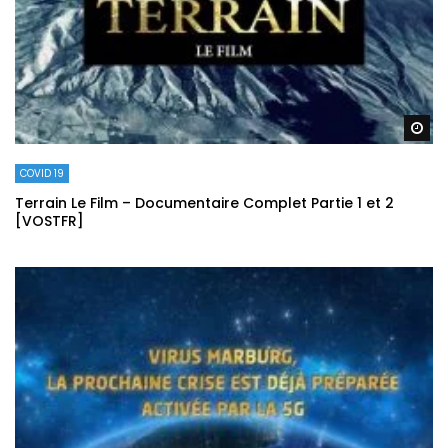
Re
COVID 19
Terrain Le Film – Documentaire Complet Partie 1 et 2
[VOSTFR]