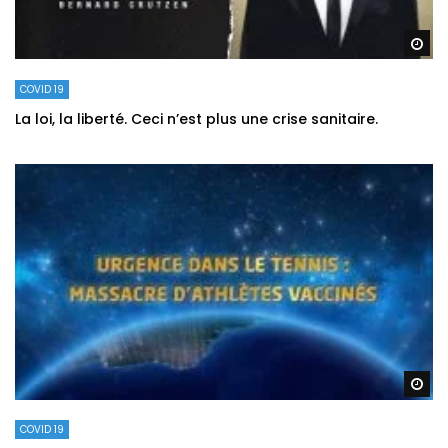
Re
COVID 19
La loi, la liberté. Ceci n’est plus une crise sanitaire.
Re
COVID 19