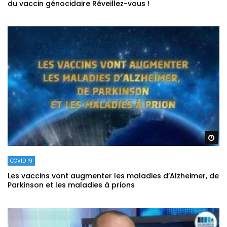
du vaccin génocidaire Réveillez-vous !
Re
COVID 19
Les vaccins vont augmenter les maladies d’Alzheimer, de
Parkinson et les maladies à prions