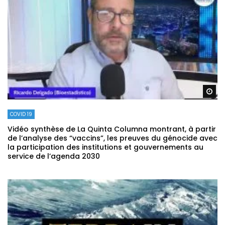
Re
COVID 19
Vidéo synthèse de La Quinta Columna montrant, à partir
de l’analyse des “vaccins”, les preuves du génocide avec
la participation des institutions et gouvernements au
service de l’agenda 2030