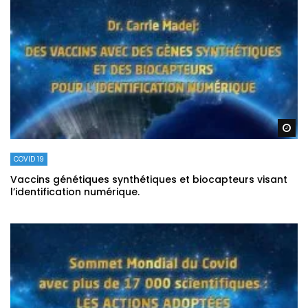
Re
COVID 19
Vaccins génétiques synthétiques et biocapteurs visant
l’identification numérique.