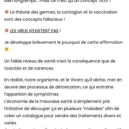
bien longtemps… mais ce n’est qu’un concept fictif !
La théorie des germes, la contagion et la vaccination
sont des concepts fallacieux !
LES VIRUS N’EXISTENT PAS
!
Je développe brièvement le pourquoi de cette affirmation
Un faible niveau de santé n’est la conséquence que de
toxicités et de carences.
En réalité, notre organisme, et le Vivant qu’il abrite, met en
œuvre des processus de détoxication, ce qui entraîne
l’apparition de symptômes.
L’économie de la mauvaise santé a simplement pris
l’initiative de découper ça en plusieurs “maladies” afin de
créer un catalogue pour vendre des traitements divers et
variés.