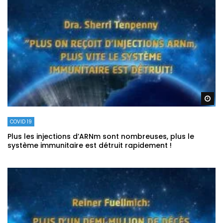
Re
COVID 19
Plus les injections d’ARNm sont nombreuses, plus le
système immunitaire est détruit rapidement !