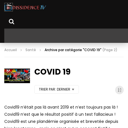
Accueil
Santé
Archive par catégorie "COVID 19"
(Page 2)
COVID 19
TRIER PAR:
DERNIER
Covid19 n’était pas là avant 2019 et n’est toujours pas là !
Covid19 n’est que le résultat positif à un test fallacieux !
Covid19 est une plandémie organisée et brevetée depuis