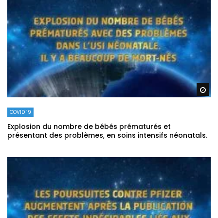
Re
COVID 19
Explosion du nombre de bébés prématurés et
présentant des problèmes, en soins intensifs néonatals.