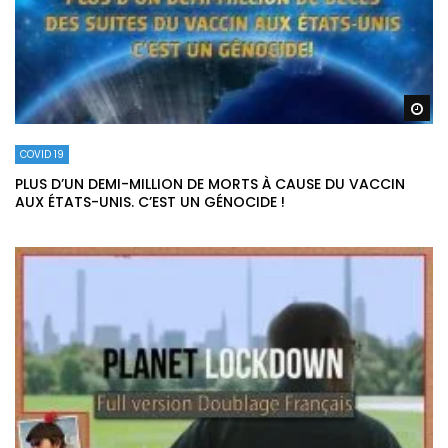
Re
COVID 19
PLUS D’UN DEMI-MILLION DE MORTS À CAUSE DU VACCIN
AUX ÉTATS-UNIS. C’EST UN GÉNOCIDE !