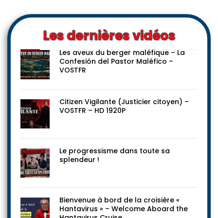
Les dernières vidéos
Les aveux du berger maléfique – La
Confesión del Pastor Maléfico –
VOSTFR
Citizen Vigilante (Justicier citoyen) –
VOSTFR – HD 1920P
Le progressisme dans toute sa
splendeur !
Bienvenue à bord de la croisière «
Hantavirus » – Welcome Aboard the
Hantavirus Cruise