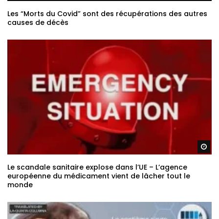
Les “Morts du Covid” sont des récupérations des autres
causes de décès
Re
Le scandale sanitaire explose dans l’UE – L’agence
européenne du médicament vient de lâcher tout le
monde