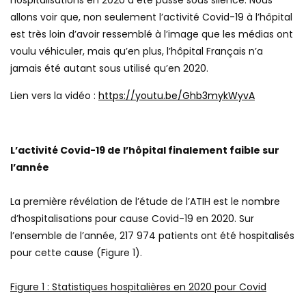
hospitalisations en 2020 a été passé sous silence. Nous
allons voir que, non seulement l’activité Covid-19 à l’hôpital
est très loin d’avoir ressemblé à l’image que les médias ont
voulu véhiculer, mais qu’en plus, l’hôpital Français n’a
jamais été autant sous utilisé qu’en 2020.
Lien vers la vidéo :
https://youtu.be/Ghb3mykWyvA
L’activité Covid-19 de l’hôpital finalement faible sur
l’année
La première révélation de l’étude de l’ATIH est le nombre
d’hospitalisations pour cause Covid-19 en 2020. Sur
l’ensemble de l’année, 217 974 patients ont été hospitalisés
pour cette cause (Figure 1).
Figure
1
: Statistiques hospitalières en 2020 pour Covid