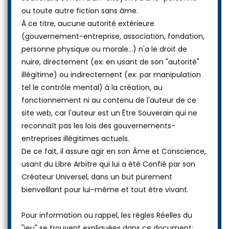
ou toute autre fiction sans âme.
À ce titre, aucune autorité extérieure
(gouvernement-entreprise, association, fondation,
personne physique ou morale...) n'a le droit de
nuire, directement (ex: en usant de son "autorité"
illégitime) ou indirectement (ex: par manipulation
tel le contrôle mental) à la création, au
fonctionnement ni au contenu de l'auteur de ce
site web, car l'auteur est un Être Souverain qui ne
reconnaît pas les lois des gouvernements-
entreprises illégitimes actuels.
De ce fait, il assure agir en son Âme et Conscience,
usant du Libre Arbitre qui lui a été Confié par son
Créateur Universel, dans un but purement
bienveillant pour lui-même et tout être vivant.
Pour information ou rappel, les règles Réelles du
"jeu" se trouvent expliquées dans ce document: