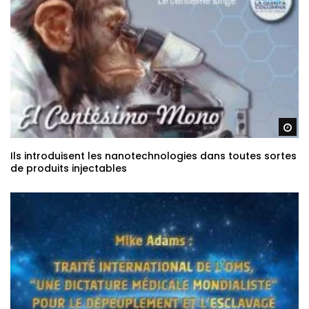
Re
Ils introduisent les nanotechnologies dans toutes sortes
de produits injectables