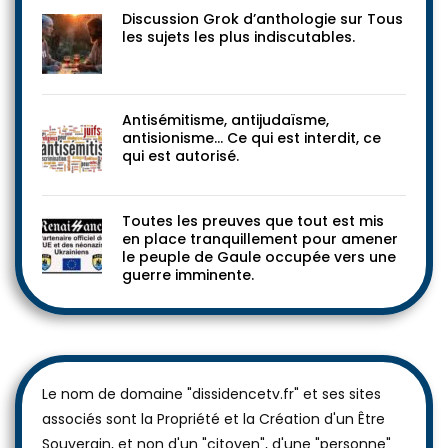
Discussion Grok d’anthologie sur Tous
les sujets les plus indiscutables.
Antisémitisme, antijudaïsme,
antisionisme… Ce qui est interdit, ce
qui est autorisé.
Toutes les preuves que tout est mis
en place tranquillement pour amener
le peuple de Gaule occupée vers une
guerre imminente.
Le nom de domaine "dissidencetv.fr" et ses sites
associés sont la Propriété et la Création d'un Être
Souverain, et non d'un "citoyen", d'une "personne"