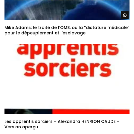
Re
Mike Adams: le traité de l’OMS, ou la “dictature médicale”
pour le dépeuplement et l’esclavage
Les apprentis sorciers – Alexandra HENRION CAUDE –
Version aperçu