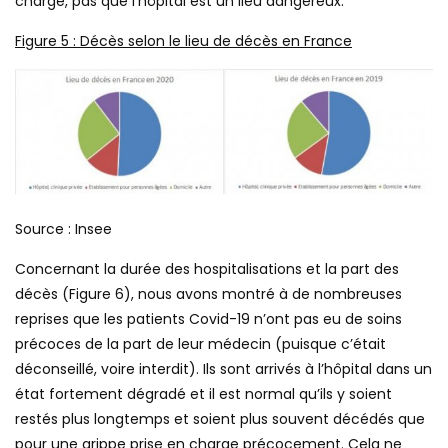
charge, pas que l’hôpital est un lieu dangereux.
Figure
5
: Décès selon le lieu de décès en France
Source : Insee
Concernant la durée des hospitalisations et la part des
décès (Figure 6), nous avons montré à de nombreuses
reprises que les patients Covid-19 n’ont pas eu de soins
précoces de la part de leur médecin (puisque c’était
déconseillé, voire interdit). Ils sont arrivés à l’hôpital dans un
état fortement dégradé et il est normal qu’ils y soient
restés plus longtemps et soient plus souvent décédés que
pour une grippe prise en charge précocement. Cela ne