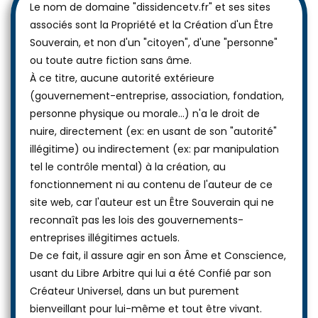
Le nom de domaine "dissidencetv.fr" et ses sites
associés sont la Propriété et la Création d'un Être
Souverain, et non d'un "citoyen", d'une "personne"
ou toute autre fiction sans âme.
À ce titre, aucune autorité extérieure
(gouvernement-entreprise, association, fondation,
personne physique ou morale...) n'a le droit de
nuire, directement (ex: en usant de son "autorité"
illégitime) ou indirectement (ex: par manipulation
tel le contrôle mental) à la création, au
fonctionnement ni au contenu de l'auteur de ce
site web, car l'auteur est un Être Souverain qui ne
reconnaît pas les lois des gouvernements-
entreprises illégitimes actuels.
De ce fait, il assure agir en son Âme et Conscience,
usant du Libre Arbitre qui lui a été Confié par son
Créateur Universel, dans un but purement
bienveillant pour lui-même et tout être vivant.