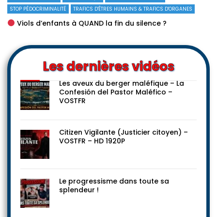
STOP PÉDOCRIMINALITÉ
TRAFICS D'ÊTRES HUMAINS & TRAFICS D'ORGANES
Viols d’enfants à QUAND la fin du silence ?
Les dernières vidéos
Les aveux du berger maléfique – La
Confesión del Pastor Maléfico –
VOSTFR
Citizen Vigilante (Justicier citoyen) –
VOSTFR – HD 1920P
Le progressisme dans toute sa
splendeur !