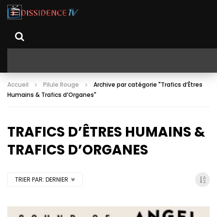
Accueil
Pilule Rouge
Archive par catégorie "Trafics d’Êtres
Humains & Trafics d’Organes"
TRAFICS D’ÊTRES HUMAINS &
TRAFICS D’ORGANES
TRIER PAR:
DERNIER