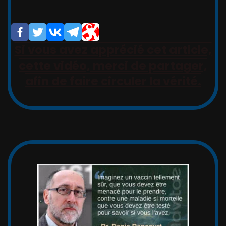
Si vous avez apprécié cet article,
cette vidéo, merci de partager,
afin de faire circuler la vérité.