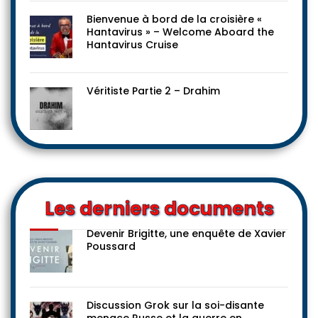
Bienvenue à bord de la croisière «
Hantavirus » – Welcome Aboard the
Hantavirus Cruise
Véritiste Partie 2 – Drahim
Les derniers documents
Devenir Brigitte, une enquête de Xavier
Poussard
Discussion Grok sur la soi-disante