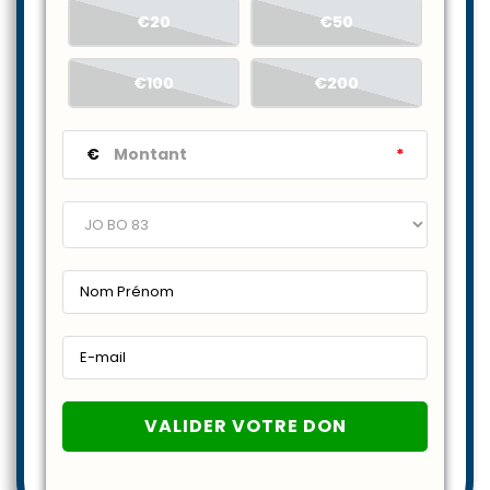
€20
€50
€100
€200
€
*