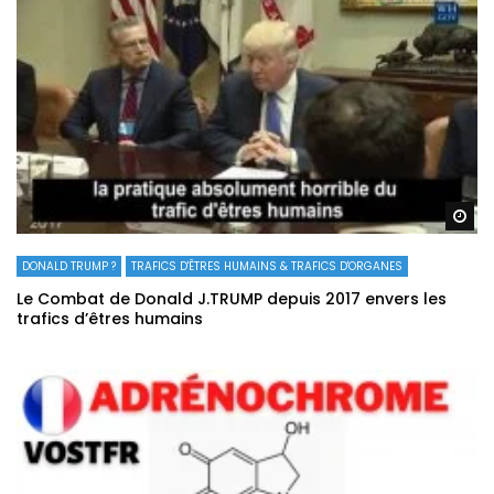
Re
DONALD TRUMP ?
TRAFICS D'ÊTRES HUMAINS & TRAFICS D'ORGANES
Le Combat de Donald J.TRUMP depuis 2017 envers les
trafics d’êtres humains