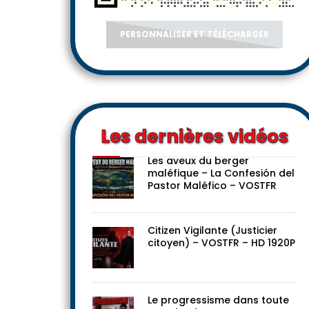
PERSONNALISER ET TÉLÉCHARGER
Les dernières vidéos
Les aveux du berger
maléfique – La Confesión del
Pastor Maléfico – VOSTFR
Citizen Vigilante (Justicier
citoyen) – VOSTFR – HD 1920P