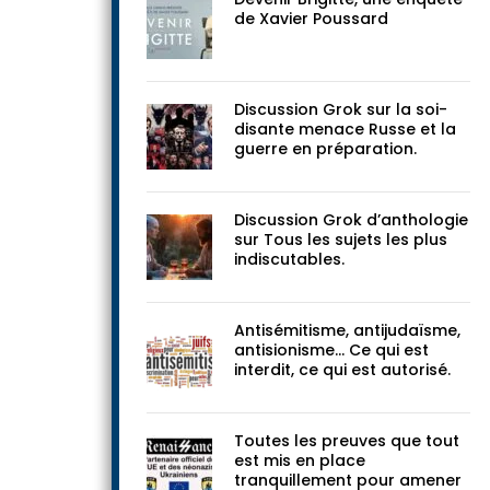
documents
Devenir Brigitte, une enquête
de Xavier Poussard
Discussion Grok sur la soi-
disante menace Russe et la
guerre en préparation.
Discussion Grok d’anthologie
sur Tous les sujets les plus
indiscutables.
Antisémitisme, antijudaïsme,
antisionisme… Ce qui est
interdit, ce qui est autorisé.