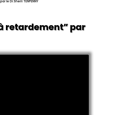
ar le Dr.Sherri TENPENNY
à retardement” par