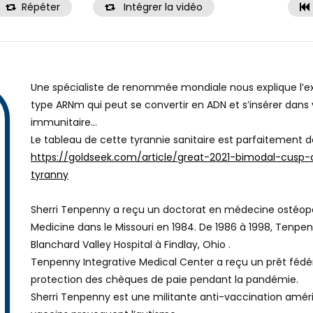
Répéter
Intégrer la vidéo
Une spécialiste de renommée mondiale nous explique l’e
type ARNm qui peut se convertir en ADN et s’insérer dans
immunitaire…
Le tableau de cette tyrannie sanitaire est parfaitement d
https://goldseek.com/article/great-2021-bimodal-cusp-
tyranny
Sherri Tenpenny a reçu un doctorat en médecine ostéopat
Medicine dans le Missouri en 1984. De 1986 à 1998, Tenpe
Blanchard Valley Hospital à Findlay, Ohio .
Tenpenny Integrative Medical Center a reçu un prêt féd
protection des chèques de paie pendant la pandémie.