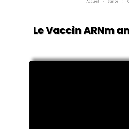
Accueil
Santé
C
Le Vaccin ARNm an