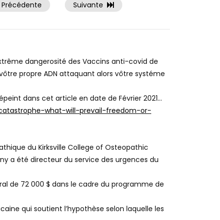
Précédente
Suivante
xtrême dangerosité des Vaccins anti-covid de
 vôtre propre ADN attaquant alors vôtre systéme
épeint dans cet article en date de Février 2021…
catastrophe-what-will-prevail-freedom-or-
hique du Kirksville College of Osteopathic
nny a été directeur du service des urgences du
éral de 72 000 $ dans le cadre du programme de