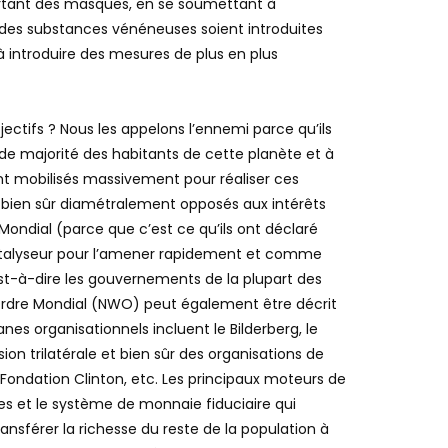
ruction. Ainsi, la plupart de la population suit
rtant des masques, en se soumettant à
e des substances vénéneuses soient introduites
 introduire des mesures de plus en plus
jectifs ? Nous les appelons l’ennemi parce qu’ils
nde majorité des habitants de cette planète et à
ant mobilisés massivement pour réaliser ces
 bien sûr diamétralement opposés aux intérêts
Mondial (parce que c’est ce qu’ils ont déclaré
 catalyseur pour l’amener rapidement et comme
’est-à-dire les gouvernements de la plupart des
 Ordre Mondial (NWO) peut également être décrit
es organisationnels incluent le Bilderberg, le
on trilatérale et bien sûr des organisations de
 Fondation Clinton, etc. Les principaux moteurs de