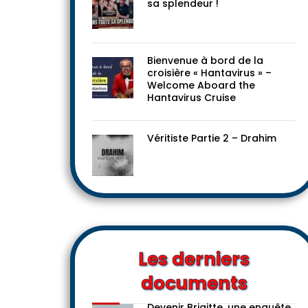
Le progressisme dans toute
sa splendeur !
Bienvenue à bord de la
croisière « Hantavirus » –
Welcome Aboard the
Hantavirus Cruise
Véritiste Partie 2 – Drahim
Les derniers