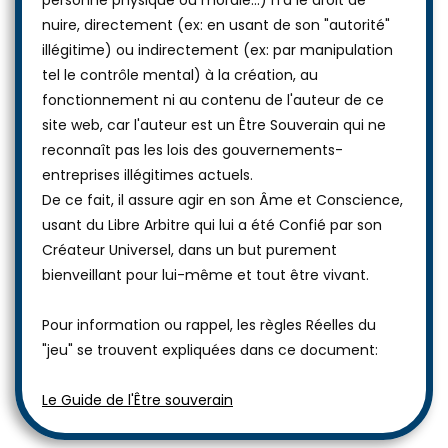
personne physique ou morale...) n'a le droit de
nuire, directement (ex: en usant de son "autorité"
illégitime) ou indirectement (ex: par manipulation
tel le contrôle mental) à la création, au
fonctionnement ni au contenu de l'auteur de ce
site web, car l'auteur est un Être Souverain qui ne
reconnaît pas les lois des gouvernements-
entreprises illégitimes actuels.
De ce fait, il assure agir en son Âme et Conscience,
usant du Libre Arbitre qui lui a été Confié par son
Créateur Universel, dans un but purement
bienveillant pour lui-même et tout être vivant.
Pour information ou rappel, les règles Réelles du
"jeu" se trouvent expliquées dans ce document:
Le Guide de l'Être souverain