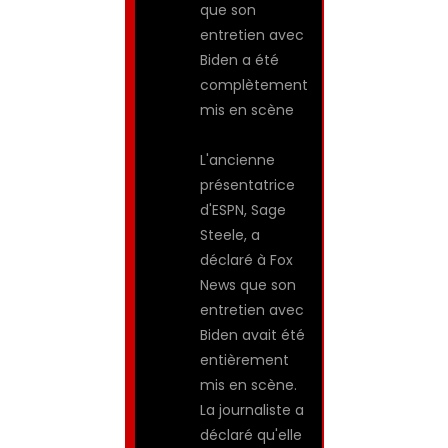
que son
entretien avec
Biden a été
complètement
mis en scène
L'ancienne
présentatrice
d'ESPN, Sage
Steele, a
déclaré à Fox
News que son
entretien avec
Biden avait été
entièrement
mis en scène.
La journaliste a
déclaré qu'elle