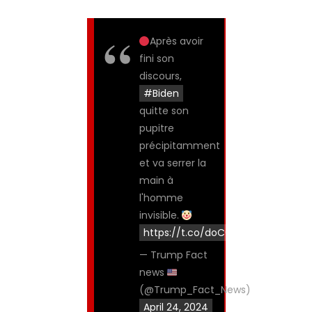
Après avoir
fini son
discours,
#Biden
quitte son
pupitre
précipitamment
et va serrer la
main à
l'homme
invisible.
https://t.co/doC0VQXHLX
— Trump Fact
news
(@Trump_Fact_News)
April 24, 2024