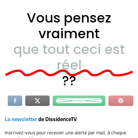
Vous pensez
vraiment
que tout ceci est
réel
??
La newsletter
de DissidenceTV
Inscrivez-vous
pour recevoir une alerte par mail, à chaque