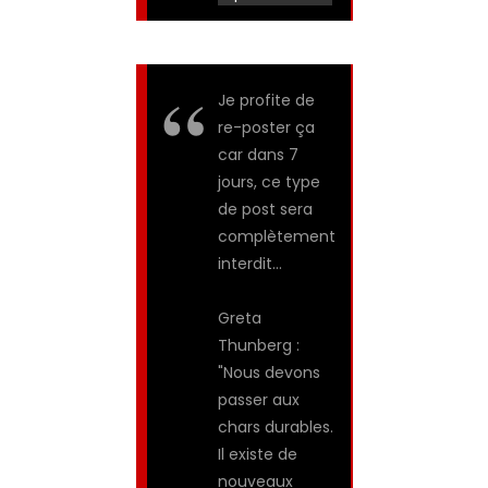
Je profite de
re-poster ça
car dans 7
jours, ce type
de post sera
complètement
interdit…
Greta
Thunberg :
"Nous devons
passer aux
chars durables.
Il existe de
nouveaux