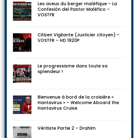
Les aveux du berger maléfique – La
Confesión del Pastor Maléfico –
VOSTFR
Citizen Vigilante (Justicier citoyen) –
VOSTFR – HD 1920P
Le progressisme dans toute sa
splendeur !
Bienvenue à bord de la croisière «
Hantavirus » – Welcome Aboard the
Hantavirus Cruise
Véritiste Partie 2 – Drahim