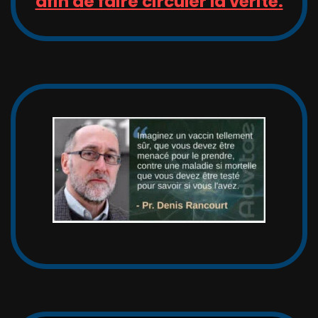
afin de faire circuler la vérité.