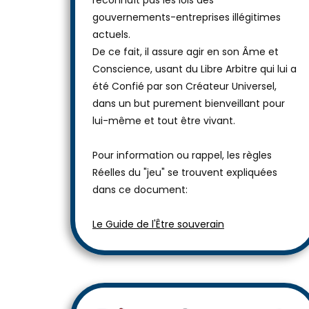
reconnaît pas les lois des
gouvernements-entreprises illégitimes
actuels.
De ce fait, il assure agir en son Âme et
Conscience, usant du Libre Arbitre qui lui a
été Confié par son Créateur Universel,
dans un but purement bienveillant pour
lui-même et tout être vivant.
Pour information ou rappel, les règles
Réelles du "jeu" se trouvent expliquées
dans ce document:
Le Guide de l'Être souverain