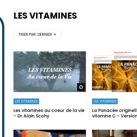
LES VITAMINES
TRIER PAR:
DERNIER
Regarder plus tard
LES VITAMINES
LES VITAMINES
Les vitamines au coeur de la vie
La Panacée originell
– Dr Alain Scohy
vitamine C – Versio