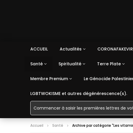
ACCUEIL
Actualités
CORONAFAKEVIR
Santé
Spiritualité
Terre Plate
Membre Premium
Le Génocide Palestinie
LGBTWOKISME et autres dégénérescence(s).
Accueil
Santé
Archive par catégorie "Les vitam