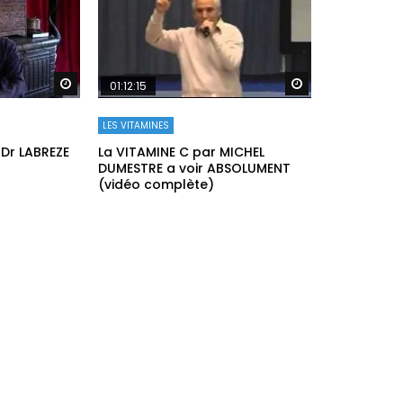
Regarder plus tard
Regarder plus ta
01:12:15
LES VITAMINES
 Dr LABREZE
La VITAMINE C par MICHEL
DUMESTRE a voir ABSOLUMENT
(vidéo complète)