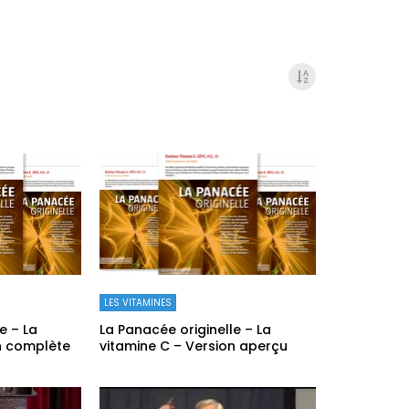
LES VITAMINES
e – La
La Panacée originelle – La
n complète
vitamine C – Version aperçu