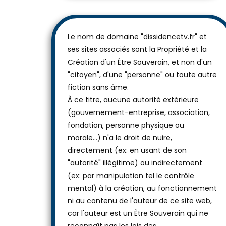
Le nom de domaine "dissidencetv.fr" et
ses sites associés sont la Propriété et la
Création d'un Être Souverain, et non d'un
"citoyen", d'une "personne" ou toute autre
fiction sans âme.
À ce titre, aucune autorité extérieure
(gouvernement-entreprise, association,
fondation, personne physique ou
morale...) n'a le droit de nuire,
directement (ex: en usant de son
"autorité" illégitime) ou indirectement
(ex: par manipulation tel le contrôle
mental) à la création, au fonctionnement
ni au contenu de l'auteur de ce site web,
car l'auteur est un Être Souverain qui ne