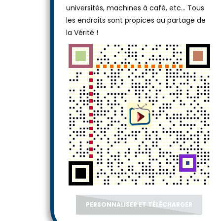
universités, machines à café, etc... Tous
les endroits sont propices au partage de
la Vérité !
PERSONNALISER ET TÉLÉCHARGER