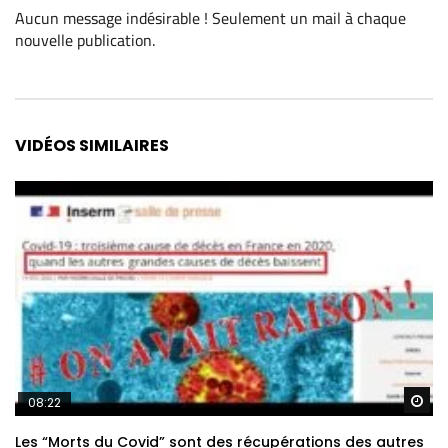
Aucun message indésirable ! Seulement un mail à chaque
nouvelle publication
.
Alternative:
VIDÉOS SIMILAIRES
Re
08:22
Les “Morts du Covid” sont des récupérations des autres