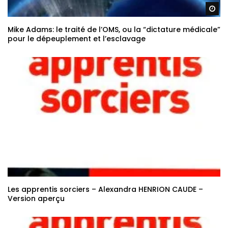
Re
Mike Adams: le traité de l’OMS, ou la “dictature médicale”
pour le dépeuplement et l’esclavage
Les apprentis sorciers – Alexandra HENRION CAUDE –
Version aperçu