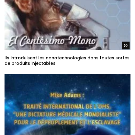
Re
Ils introduisent les nanotechnologies dans toutes sortes
de produits injectables