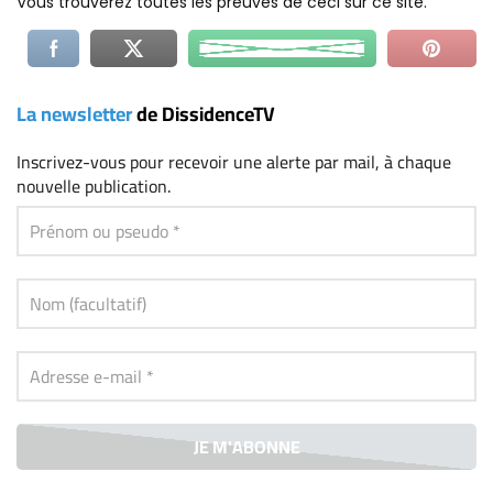
Vous trouverez toutes les preuves de ceci sur ce site.
La newsletter
de DissidenceTV
Inscrivez-vous
pour recevoir une alerte par mail, à chaque
nouvelle publication.