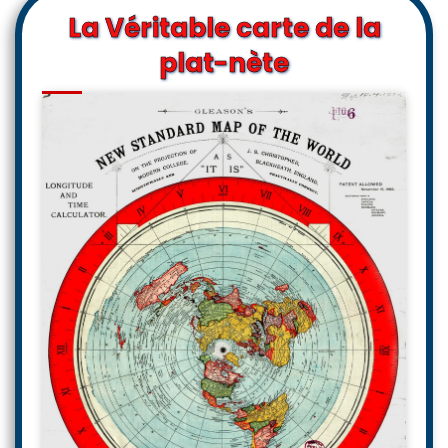
La Véritable carte de la
plat-nète