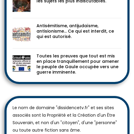
les sujets les plus indiscutables.
Antisémitisme, antijudaïsme,
antisionisme… Ce qui est interdit, ce
qui est autorisé.
Toutes les preuves que tout est mis
en place tranquillement pour amener
le peuple de Gaule occupée vers une
guerre imminente.
Le nom de domaine "dissidencetv.fr" et ses sites
associés sont la Propriété et la Création d'un Être
Souverain, et non d'un "citoyen", d'une "personne"
ou toute autre fiction sans âme.