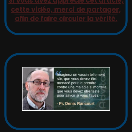
Si vous avez apprécié cet article,
cette vidéo, merci de partager,
afin de faire circuler la vérité.