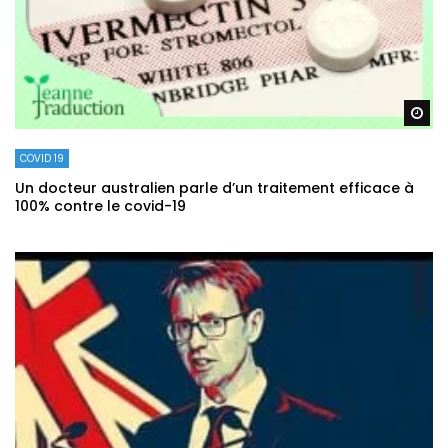
Re
COVID 19
Un docteur australien parle d’un traitement efficace à
100% contre le covid-19