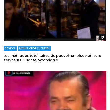
Re
COVID 19
NOUVEL ORDRE MONDIAL
Les méthodes totalitaires du pouvoir en place et leurs
serviteurs – Honte pyramidale