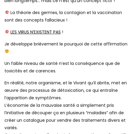
bien longtemps… mais ce n’est qu’un concept fictif !
La théorie des germes, la contagion et la vaccination
sont des concepts fallacieux !
LES VIRUS N’EXISTENT PAS
!
Je développe brièvement le pourquoi de cette affirmation
Un faible niveau de santé n’est la conséquence que de
toxicités et de carences.
En réalité, notre organisme, et le Vivant qu’il abrite, met en
œuvre des processus de détoxication, ce qui entraîne
l’apparition de symptômes.
L’économie de la mauvaise santé a simplement pris
l’initiative de découper ça en plusieurs “maladies” afin de
créer un catalogue pour vendre des traitements divers et
variés.