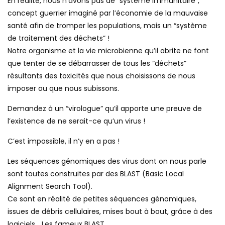
En réalité, nous n’avons pas de “système immunitaire”,
concept guerrier imaginé par l’économie de la mauvaise
santé afin de tromper les populations, mais un “système
de traitement des déchets” !
Notre organisme et la vie microbienne qu’il abrite ne font
que tenter de se débarrasser de tous les “déchets”
résultants des toxicités que nous choisissons de nous
imposer ou que nous subissons.
Demandez à un “virologue” qu’il apporte une preuve de
l’existence de ne serait-ce qu’un virus !
C’est impossible, il n’y en a pas !
Les séquences génomiques des virus dont on nous parle
sont toutes construites par des BLAST (Basic Local
Alignment Search Tool).
Ce sont en réalité de petites séquences génomiques,
issues de débris cellulaires, mises bout à bout, grâce à des
logiciels… Les fameux BLAST.