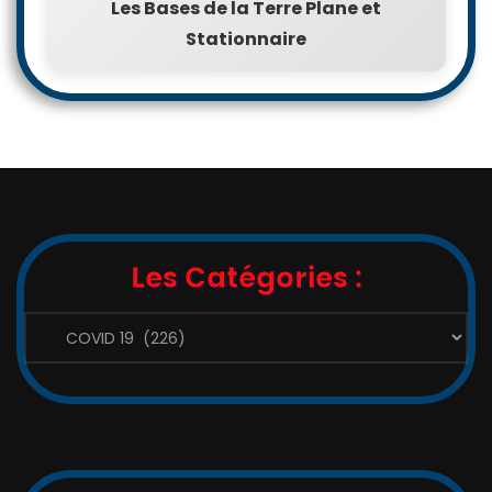
Les Bases de la Terre Plane et
Stationnaire
Les Catégories :
Les
Catégories
: