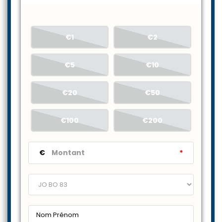
€1
€2
€5
€10
€20
€50
€100
€200
€
*