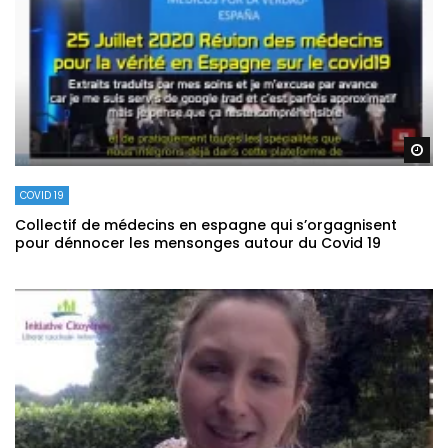
Re
COVID 19
Collectif de médecins en espagne qui s’orgagnisent
pour dénnocer les mensonges autour du Covid 19