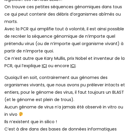
On trouve ces petites séquences génomiques dans tous
ce qui peut contenir des débris d’organismes abîmés ou
morts.
Avec la PCR qui amplifie tout à volonté, il est ainsi possible
de recréer la séquence génomique de n’importe quel
prétendu virus (ou de n’importe quel organisme vivant) à
partir de n’importe quoi.
Ce n’est autre que Kary Mullis, prix Nobel et inventeur de la
PCR, qui l’explique
ICI
ou encore
ICI
.
Quoiqu’il en soit, contrairement aux génomes des
organismes vivants, que nous avons pu prélever intacts et
entiers, pour le génome des virus, il faut toujours un BLAST
(et le génome est plein de trous).
Aucun génome de virus n’a jamais été observé in vitro ou
in vivo
Ils n’existent que in silico !
C’est à dire dans des bases de données informatiques