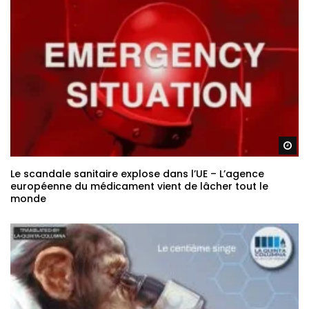
Re
Le scandale sanitaire explose dans l’UE – L’agence
européenne du médicament vient de lâcher tout le
monde