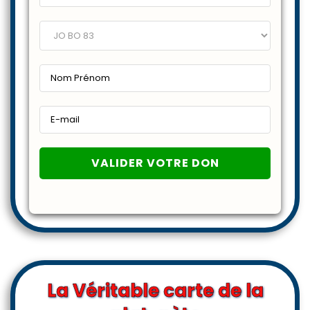
€
*
La Véritable carte de la