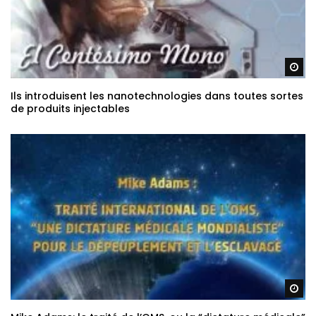
Re
Ils introduisent les nanotechnologies dans toutes sortes
de produits injectables
Re