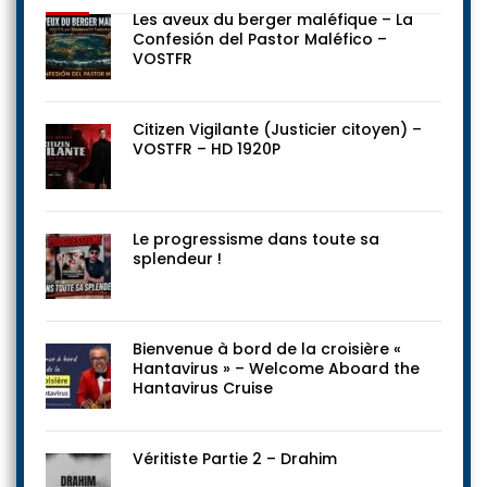
Les dernières vidéos
Les aveux du berger maléfique – La
Confesión del Pastor Maléfico –
VOSTFR
Citizen Vigilante (Justicier citoyen) –
VOSTFR – HD 1920P
Le progressisme dans toute sa
splendeur !
Bienvenue à bord de la croisière «
Hantavirus » – Welcome Aboard the
Hantavirus Cruise
Véritiste Partie 2 – Drahim