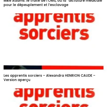
Mike Adams: le traité de l’OMS, ou la “dictature médicale”
pour le dépeuplement et l’esclavage
Les apprentis sorciers – Alexandra HENRION CAUDE –
Version aperçu