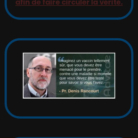
cette vidéo, merci de partager,
afin de faire circuler la vérité.