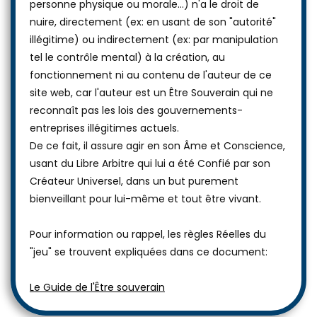
(gouvernement-entreprise, association, fondation,
personne physique ou morale...) n'a le droit de
nuire, directement (ex: en usant de son "autorité"
illégitime) ou indirectement (ex: par manipulation
tel le contrôle mental) à la création, au
fonctionnement ni au contenu de l'auteur de ce
site web, car l'auteur est un Être Souverain qui ne
reconnaît pas les lois des gouvernements-
entreprises illégitimes actuels.
De ce fait, il assure agir en son Âme et Conscience,
usant du Libre Arbitre qui lui a été Confié par son
Créateur Universel, dans un but purement
bienveillant pour lui-même et tout être vivant.
Pour information ou rappel, les règles Réelles du
"jeu" se trouvent expliquées dans ce document:
Le Guide de l'Être souverain