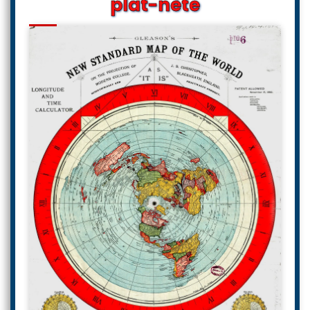
plat-nète