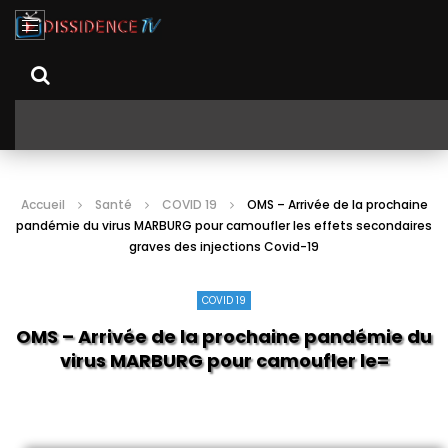
Accueil
Santé
COVID 19
OMS – Arrivée de la prochaine
pandémie du virus MARBURG pour camoufler les effets secondaires
graves des injections Covid-19
COVID 19
OMS – Arrivée de la prochaine pandémie du
virus MARBURG pour camoufler les effets
secon/