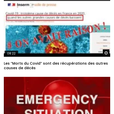
Re
08:22
Les “Morts du Covid” sont des récupérations des autres
causes de décès