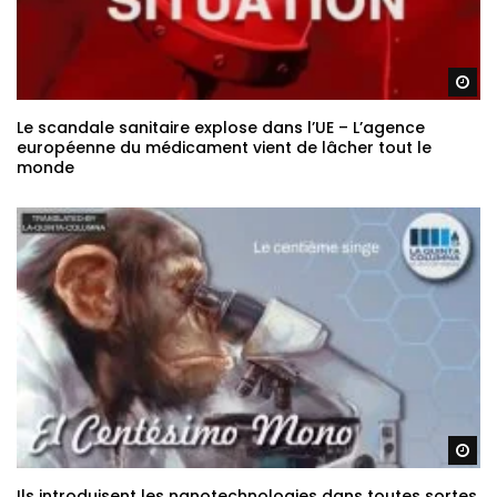
Re
Le scandale sanitaire explose dans l’UE – L’agence
européenne du médicament vient de lâcher tout le
monde
Re