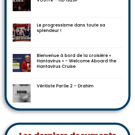
Citizen Vigilante (Justicier citoyen) –
VOSTFR – HD 1920P
Le progressisme dans toute sa
splendeur !
Bienvenue à bord de la croisière «
Hantavirus » – Welcome Aboard the
Hantavirus Cruise
Véritiste Partie 2 – Drahim