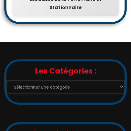
Les Bases de la Terre Plane et
Stationnaire
Les Catégories :