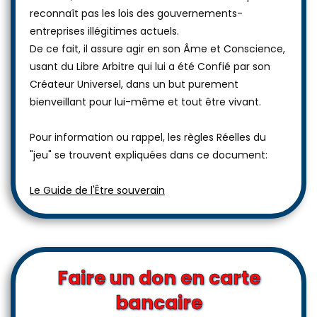
site web, car l'auteur est un Être Souverain qui ne
reconnaît pas les lois des gouvernements-
entreprises illégitimes actuels.
De ce fait, il assure agir en son Âme et Conscience,
usant du Libre Arbitre qui lui a été Confié par son
Créateur Universel, dans un but purement
bienveillant pour lui-même et tout être vivant.
Pour information ou rappel, les règles Réelles du
"jeu" se trouvent expliquées dans ce document:
Le Guide de l'Être souverain
Faire un don en carte