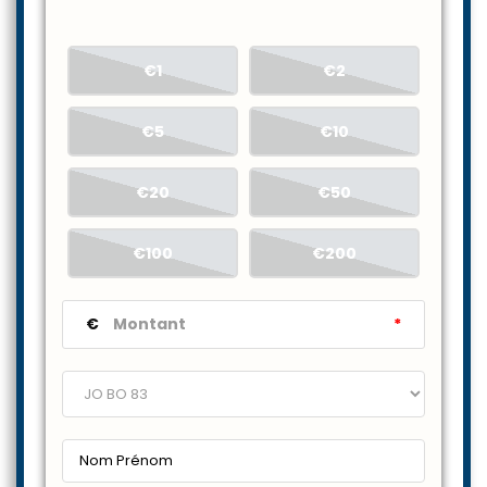
€1
€2
€5
€10
€20
€50
€100
€200
€
*