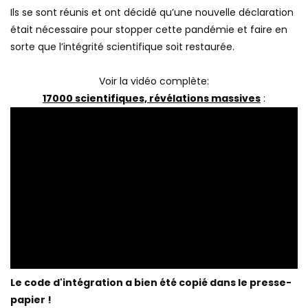
monde entier.
Ils se sont réunis et ont décidé qu’une nouvelle déclaration
était nécessaire pour stopper cette pandémie et faire en
sorte que l’intégrité scientifique soit restaurée.
Voir la vidéo complète:
17000 scientifiques, révélations massives
: