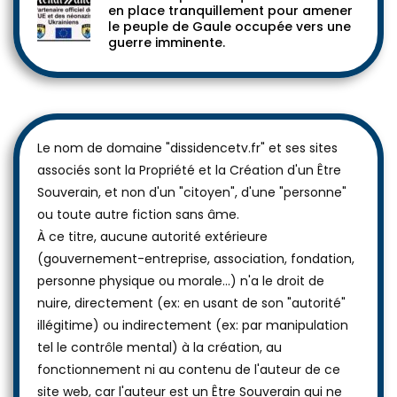
Toutes les preuves que tout est mis
en place tranquillement pour amener
le peuple de Gaule occupée vers une
guerre imminente.
Le nom de domaine "dissidencetv.fr" et ses sites
associés sont la Propriété et la Création d'un Être
Souverain, et non d'un "citoyen", d'une "personne"
ou toute autre fiction sans âme.
À ce titre, aucune autorité extérieure
(gouvernement-entreprise, association, fondation,
personne physique ou morale...) n'a le droit de
nuire, directement (ex: en usant de son "autorité"
illégitime) ou indirectement (ex: par manipulation
tel le contrôle mental) à la création, au
fonctionnement ni au contenu de l'auteur de ce