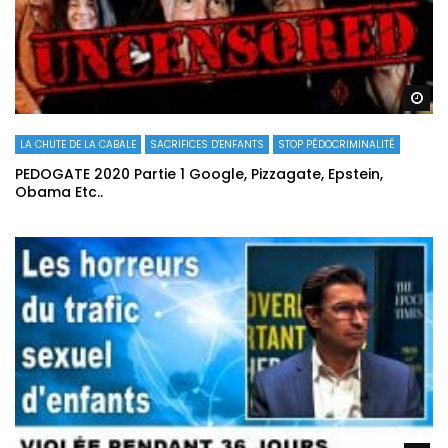
Re
LA CHUTE DE LA CABALE
SACRIFICES D'ENFANTS
STOP PÉDOCRIMINALITÉ
PEDOGATE 2020 Partie 1 Google, Pizzagate, Epstein,
Obama Etc..