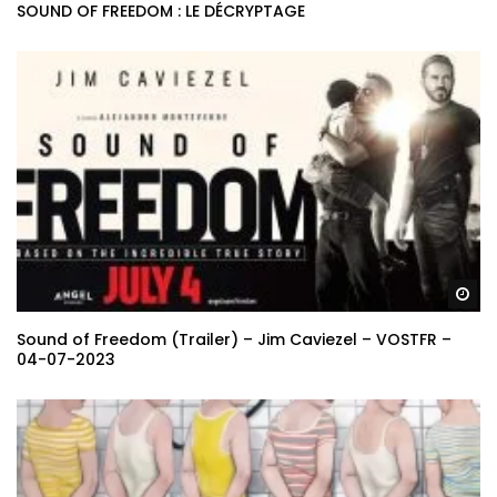
SOUND OF FREEDOM : LE DÉCRYPTAGE
Re
Sound of Freedom (Trailer) – Jim Caviezel – VOSTFR –
04-07-2023