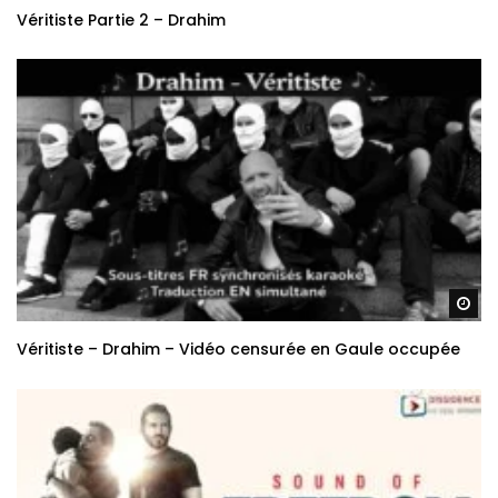
Véritiste Partie 2 – Drahim
Re
Véritiste – Drahim – Vidéo censurée en Gaule occupée