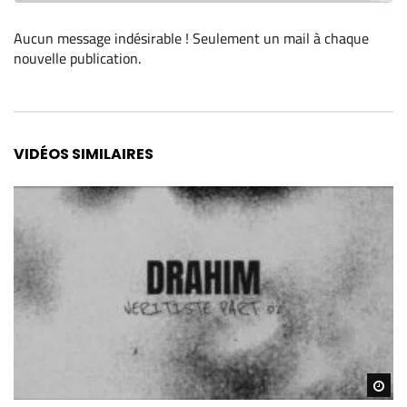
Aucun message indésirable ! Seulement un mail à chaque
nouvelle publication
.
Alternative:
VIDÉOS SIMILAIRES
Re