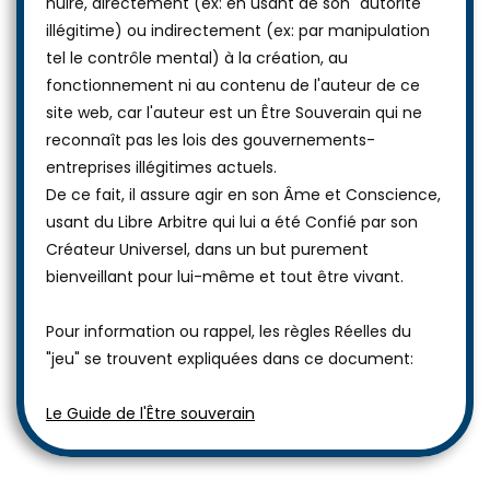
nuire, directement (ex: en usant de son "autorité"
illégitime) ou indirectement (ex: par manipulation
tel le contrôle mental) à la création, au
fonctionnement ni au contenu de l'auteur de ce
site web, car l'auteur est un Être Souverain qui ne
reconnaît pas les lois des gouvernements-
entreprises illégitimes actuels.
De ce fait, il assure agir en son Âme et Conscience,
usant du Libre Arbitre qui lui a été Confié par son
Créateur Universel, dans un but purement
bienveillant pour lui-même et tout être vivant.
Pour information ou rappel, les règles Réelles du
"jeu" se trouvent expliquées dans ce document:
Le Guide de l'Être souverain