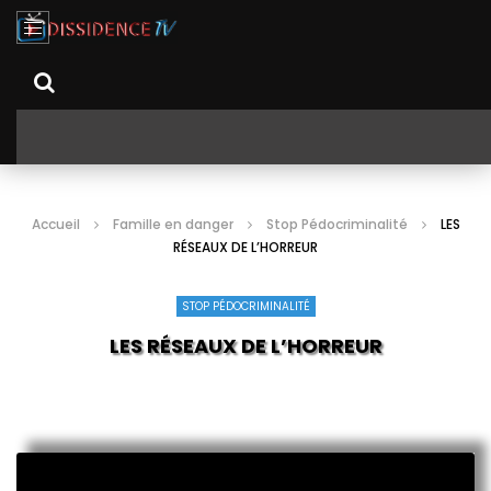
Accueil
Famille en danger
Stop Pédocriminalité
LES
RÉSEAUX DE L’HORREUR
STOP PÉDOCRIMINALITÉ
LES RÉSEAUX DE L’HORREUR