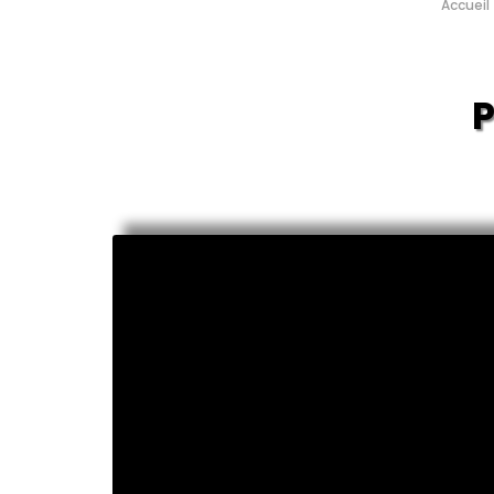
Accueil
P