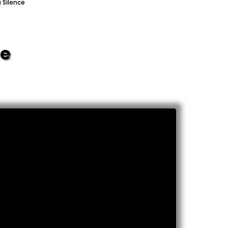
 Silence
ce