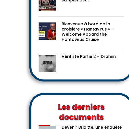
sa splendeur !
Bienvenue à bord de la
croisière « Hantavirus » –
Welcome Aboard the
Hantavirus Cruise
Véritiste Partie 2 – Drahim
Les derniers
documents
Devenir Brigitte, une enquête