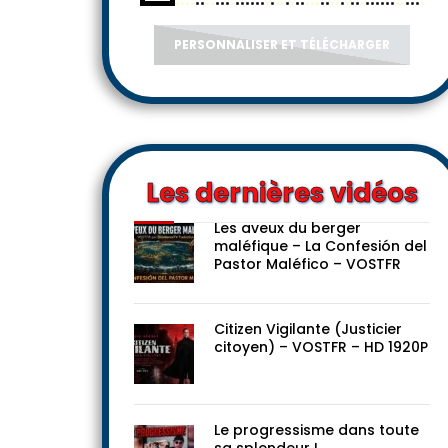
PERSONNALISER ET TÉLÉCHARGER
Les dernières vidéos
Les aveux du berger
maléfique – La Confesión del
Pastor Maléfico – VOSTFR
Citizen Vigilante (Justicier
citoyen) – VOSTFR – HD 1920P
Le progressisme dans toute