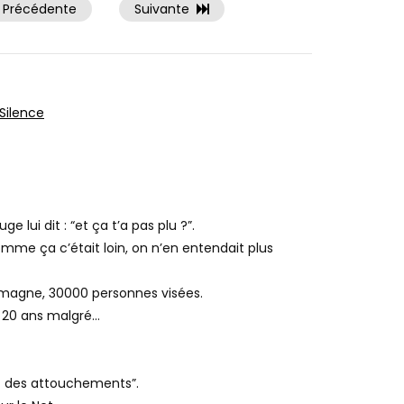
Précédente
Suivante
Silence
ge lui dit : “et ça t’a pas plu ?”.
omme ça c’était loin, on n’en entendait plus
emagne, 30000 personnes visées.
 20 ans malgré…
nt des attouchements”.