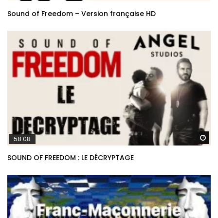
Re
Sound of Freedom – Version française HD
Re
58:08
SOUND OF FREEDOM : LE DÉCRYPTAGE