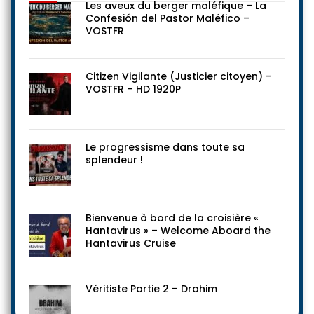
Les aveux du berger maléfique – La
Confesión del Pastor Maléfico –
VOSTFR
Citizen Vigilante (Justicier citoyen) –
VOSTFR – HD 1920P
Le progressisme dans toute sa
splendeur !
Bienvenue à bord de la croisière «
Hantavirus » – Welcome Aboard the
Hantavirus Cruise
Véritiste Partie 2 – Drahim