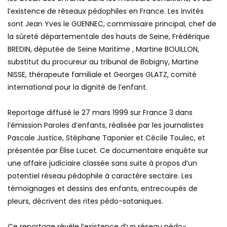
les aveux des enfants dans les meilleurs conditions, et sur
l’existence de réseaux pédophiles en France. Les invités
sont Jean Yves le GUENNEC, commissaire principal, chef de
la sûreté départementale des hauts de Seine, Frédérique
BREDIN, députée de Seine Maritime , Martine BOUILLON,
substitut du procureur au tribunal de Bobigny, Martine
NISSE, thérapeute familiale et Georges GLATZ, comité
international pour la dignité de l’enfant.
Reportage diffusé le 27 mars 1999 sur France 3 dans
l’émission Paroles d’enfants, réalisée par les journalistes
Pascale Justice, Stéphane Taponier et Cécile Toulec, et
présentée par Élise Lucet. Ce documentaire enquête sur
une affaire judiciaire classée sans suite à propos d’un
potentiel réseau pédophile à caractère sectaire. Les
témoignages et dessins des enfants, entrecoupés de
pleurs, décrivent des rites pédo-sataniques.