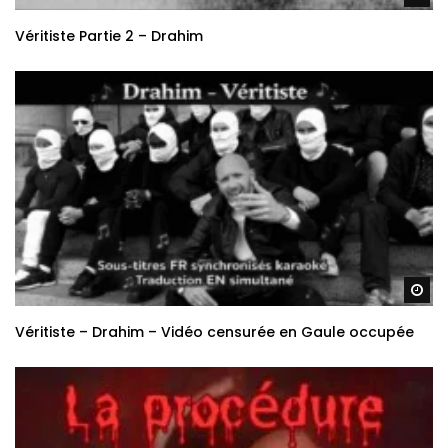
Re
Véritiste Partie 2 – Drahim
Re
Véritiste – Drahim – Vidéo censurée en Gaule occupée