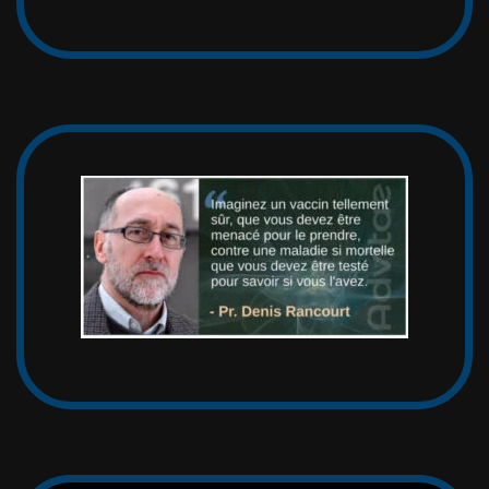
afin de faire circuler la vérité.