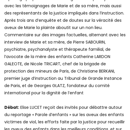
reportage propose une chronologie de l’enquête judiciaire
avec les témoignages de Marie et de sa mère, mais aussi
des représentants de la justice impliqués dans l’instruction.
Après trois ans d’enquête et de doutes sur la véracité des
aveux de Marie la plainte aboutit sur un non lieu.
Commentaire sur des images factuelles, alternant avec les
interview de Marie et sa mère, de Pierre SABOURIN,
psychiatre, psychanalyste et thérapeute familial, de
l’avocate de la mère des enfants Catherine LARDON
GALEOTE, de Nicole TRICART, chef de la brigade de
protection des mineurs de Paris, de Christiane BERKANI,
premier juge d’instruction au Tribunal de Grande Instance
de Paris, et de Georges GLATZ, fondateur du comité
international pour la dignité de l’enfant
Débat:
Elise LUCET reçoit des invités pour débattre autour
du reportage « Parole d’enfants » sur les aveux des enfants
victimes de viol, les efforts faite par la justice pour recueillir