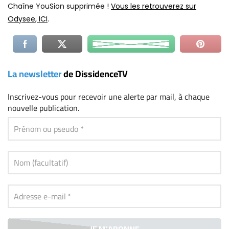
https://www.youtube.com/c/TeamFsociety/videos
Chaîne YouSion supprimée !
Vous les retrouverez sur
Odysee, ICI
.
La newsletter
de DissidenceTV
Inscrivez-vous
pour recevoir une alerte par mail, à chaque
nouvelle publication.