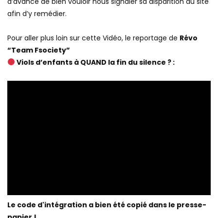
(Institut national de l’audiovisuel), nous vous remercions
d’avance de bien vouloir nous signaler sa disparition du site
afin d’y remédier.
Pour aller plus loin sur cette Vidéo, le reportage de
Révo
“Team Fsociety”
Viols d’enfants à QUAND la fin du silence ? :