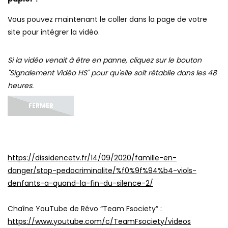
https://dissidencetv.fr/14/09/2020/famille-en-
danger/stop-pedocriminalite/%f0%9f%94%b4-viols-
denfants-a-quand-la-fin-du-silence-2/
Chaîne YouTube de Révo “Team Fsociety” :