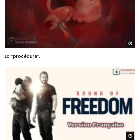
Re
La “procédure”.