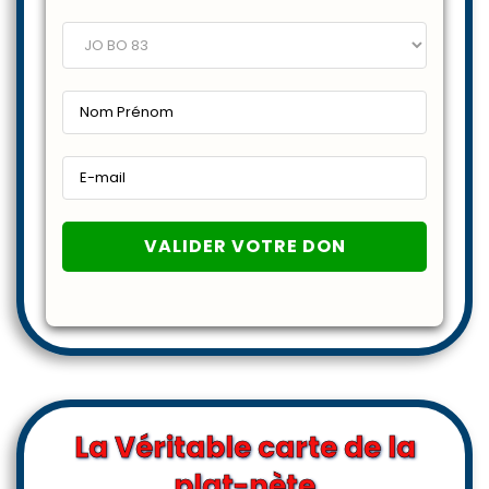
€
*
La Véritable carte de la