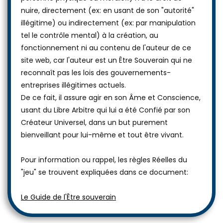
personne physique ou morale...) n'a le droit de
nuire, directement (ex: en usant de son "autorité"
illégitime) ou indirectement (ex: par manipulation
tel le contrôle mental) à la création, au
fonctionnement ni au contenu de l'auteur de ce
site web, car l'auteur est un Être Souverain qui ne
reconnaît pas les lois des gouvernements-
entreprises illégitimes actuels.
De ce fait, il assure agir en son Âme et Conscience,
usant du Libre Arbitre qui lui a été Confié par son
Créateur Universel, dans un but purement
bienveillant pour lui-même et tout être vivant.
Pour information ou rappel, les règles Réelles du
"jeu" se trouvent expliquées dans ce document:
Le Guide de l'Être souverain