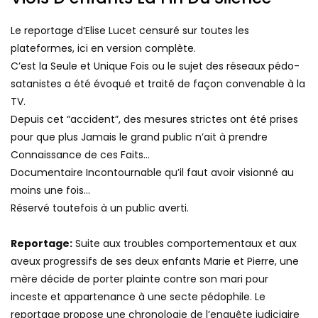
Viols D’enfants La Fin Du Silence
Le reportage d’Elise Lucet censuré sur toutes les
plateformes, ici en version complète.
C’est la Seule et Unique Fois ou le sujet des réseaux pédo-
satanistes a été évoqué et traité de façon convenable à la
TV.
Depuis cet “accident”, des mesures strictes ont été prises
pour que plus Jamais le grand public n’ait à prendre
Connaissance de ces Faits…
Documentaire Incontournable qu’il faut avoir visionné au
moins une fois…
Réservé toutefois à un public averti.
Reportage:
Suite aux troubles comportementaux et aux
aveux progressifs de ses deux enfants Marie et Pierre, une
mère décide de porter plainte contre son mari pour
inceste et appartenance à une secte pédophile. Le