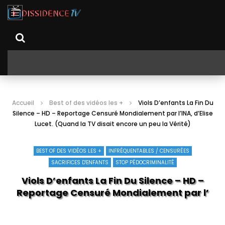
Accueil
Best of des vidéos les +
Viols D’enfants La Fin Du
Silence – HD – Reportage Censuré Mondialement par l’INA, d’Elise
Lucet. (Quand la TV disait encore un peu la Vérité)
BEST OF DES VIDÉOS LES +
INFRÉQUENTABLES / CENSURÉES
SACRIFICES D'ENFANTS
STOP PÉDOCRIMINALITÉ
Viols D’enfants La Fin Du Silence – HD –
Reportage Censuré Mondialement par
l’INA, d’Elise Lucj