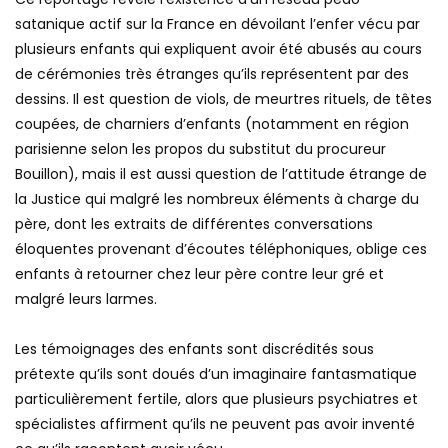
Ce reportage révèle l’existence d’un réseau pédo-
satanique actif sur la France en dévoilant l’enfer vécu par
plusieurs enfants qui expliquent avoir été abusés au cours
de cérémonies très étranges qu’ils représentent par des
dessins. Il est question de viols, de meurtres rituels, de têtes
coupées, de charniers d’enfants (notamment en région
parisienne selon les propos du substitut du procureur
Bouillon), mais il est aussi question de l’attitude étrange de
la Justice qui malgré les nombreux éléments à charge du
père, dont les extraits de différentes conversations
éloquentes provenant d’écoutes téléphoniques, oblige ces
enfants à retourner chez leur père contre leur gré et
malgré leurs larmes.
Les témoignages des enfants sont discrédités sous
prétexte qu’ils sont doués d’un imaginaire fantasmatique
particulièrement fertile, alors que plusieurs psychiatres et
spécialistes affirment qu’ils ne peuvent pas avoir inventé