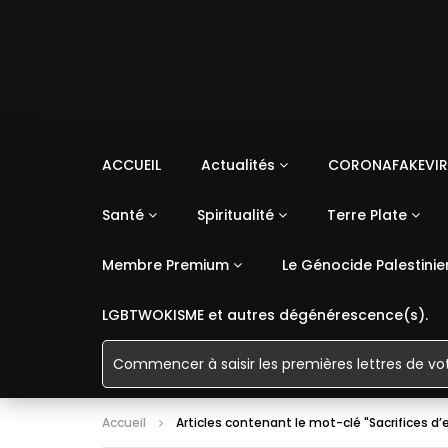
ACCUEIL
Actualités
CORONAFAKEVIR
Santé
Spiritualité
Terre Plate
Membre Premium
Le Génocide Palestinie
LGBTWOKISME et autres dégénérescence(s).
Accueil
Articles contenant le mot-clé "Sacrifices d’