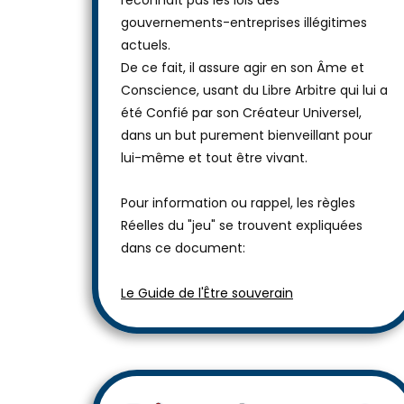
reconnaît pas les lois des
gouvernements-entreprises illégitimes
actuels.
De ce fait, il assure agir en son Âme et
Conscience, usant du Libre Arbitre qui lui a
été Confié par son Créateur Universel,
dans un but purement bienveillant pour
lui-même et tout être vivant.
Pour information ou rappel, les règles
Réelles du "jeu" se trouvent expliquées
dans ce document:
Le Guide de l'Être souverain