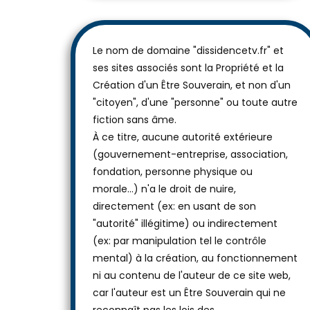
Le nom de domaine "dissidencetv.fr" et
ses sites associés sont la Propriété et la
Création d'un Être Souverain, et non d'un
"citoyen", d'une "personne" ou toute autre
fiction sans âme.
À ce titre, aucune autorité extérieure
(gouvernement-entreprise, association,
fondation, personne physique ou
morale...) n'a le droit de nuire,
directement (ex: en usant de son
"autorité" illégitime) ou indirectement
(ex: par manipulation tel le contrôle
mental) à la création, au fonctionnement
ni au contenu de l'auteur de ce site web,
car l'auteur est un Être Souverain qui ne