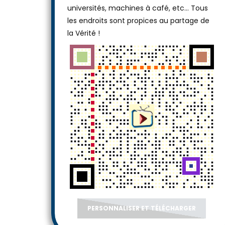
universités, machines à café, etc... Tous
les endroits sont propices au partage de
la Vérité !
PERSONNALISER ET TÉLÉCHARGER