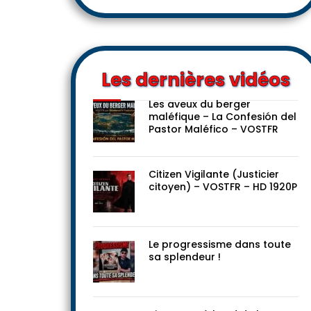
Les dernières vidéos
Les aveux du berger
maléfique – La Confesión del
Pastor Maléfico – VOSTFR
Citizen Vigilante (Justicier
citoyen) – VOSTFR – HD 1920P
Le progressisme dans toute
sa splendeur !