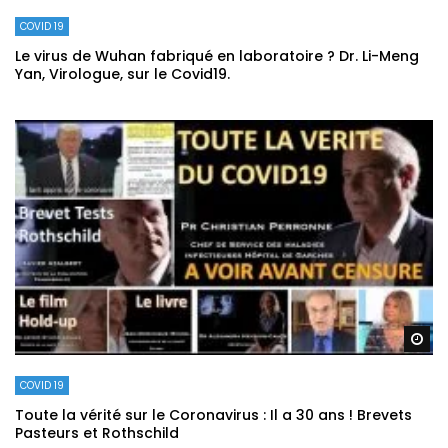
COVID 19
Le virus de Wuhan fabriqué en laboratoire ? Dr. Li-Meng
Yan, Virologue, sur le Covid19.
Re
COVID 19
Toute la vérité sur le Coronavirus : Il a 30 ans ! Brevets
Pasteurs et Rothschild