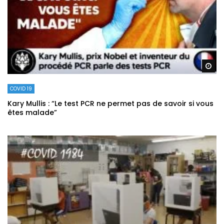
Re
COVID 19
Kary Mullis : “Le test PCR ne permet pas de savoir si vous
êtes malade”