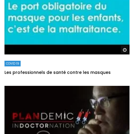
Re
COVID 19
Les professionnels de santé contre les masques