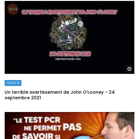
Re
COVID 19
Un terrible avertissement de John O’Looney – 24
septembre 2021