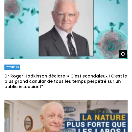
Re
COVID 19
Dr Roger Hodkinson déclare :« C’est scandaleux ! C’est le
plus grand canular de tous les temps perpétré sur un
public insouciant”