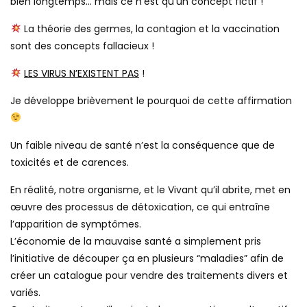
bien longtemps… mais ce n’est qu’un concept fictif !
La théorie des germes, la contagion et la vaccination
sont des concepts fallacieux !
LES VIRUS N’EXISTENT PAS
!
Je développe brièvement le pourquoi de cette affirmation
Un faible niveau de santé n’est la conséquence que de
toxicités et de carences.
En réalité, notre organisme, et le Vivant qu’il abrite, met en
œuvre des processus de détoxication, ce qui entraîne
l’apparition de symptômes.
L’économie de la mauvaise santé a simplement pris
l’initiative de découper ça en plusieurs “maladies” afin de
créer un catalogue pour vendre des traitements divers et
variés.