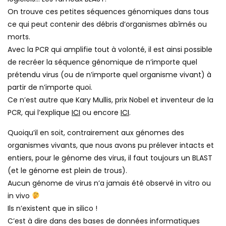
On trouve ces petites séquences génomiques dans tous
ce qui peut contenir des débris d’organismes abîmés ou
morts.
Avec la PCR qui amplifie tout à volonté, il est ainsi possible
de recréer la séquence génomique de n’importe quel
prétendu virus (ou de n’importe quel organisme vivant) à
partir de n’importe quoi.
Ce n’est autre que Kary Mullis, prix Nobel et inventeur de la
PCR, qui l’explique
ICI
ou encore
ICI
.
Quoiqu’il en soit, contrairement aux génomes des
organismes vivants, que nous avons pu prélever intacts et
entiers, pour le génome des virus, il faut toujours un BLAST
(et le génome est plein de trous).
Aucun génome de virus n’a jamais été observé in vitro ou
in vivo
Ils n’existent que in silico !
C’est à dire dans des bases de données informatiques