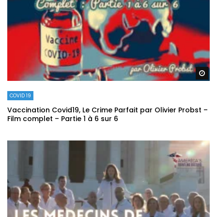
Re
COVID 19
Vaccination Covid19, Le Crime Parfait par Olivier Probst –
Film complet – Partie 1 à 6 sur 6