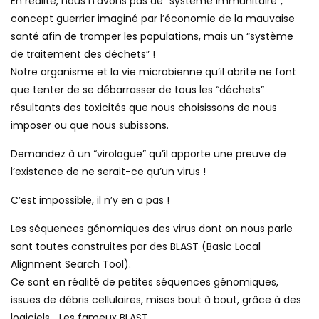
En réalité, nous n’avons pas de “système immunitaire”,
concept guerrier imaginé par l’économie de la mauvaise
santé afin de tromper les populations, mais un “système
de traitement des déchets” !
Notre organisme et la vie microbienne qu’il abrite ne font
que tenter de se débarrasser de tous les “déchets”
résultants des toxicités que nous choisissons de nous
imposer ou que nous subissons.
Demandez à un “virologue” qu’il apporte une preuve de
l’existence de ne serait-ce qu’un virus !
C’est impossible, il n’y en a pas !
Les séquences génomiques des virus dont on nous parle
sont toutes construites par des BLAST (Basic Local
Alignment Search Tool).
Ce sont en réalité de petites séquences génomiques,
issues de débris cellulaires, mises bout à bout, grâce à des
logiciels… Les fameux BLAST.