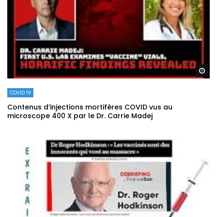
Re
COVID 19
Contenus d’injections mortifères COVID vus au
microscope 400 X par le Dr. Carrie Madej