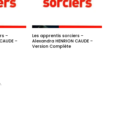
rs –
Les apprentis sorciers –
 CAUDE –
Alexandra HENRION CAUDE –
Version Complète
.