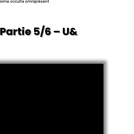
olisme occulte omniprésent
Partie 5/6 – Un