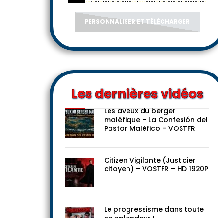
PERSONNALISER ET TÉLÉCHARGER
Les dernières vidéos
Les aveux du berger
maléfique – La Confesión del
Pastor Maléfico – VOSTFR
Citizen Vigilante (Justicier
citoyen) – VOSTFR – HD 1920P