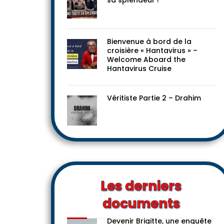
Le progressisme dans toute
sa splendeur !
Bienvenue à bord de la
croisière « Hantavirus » –
Welcome Aboard the
Hantavirus Cruise
Véritiste Partie 2 – Drahim
Les derniers