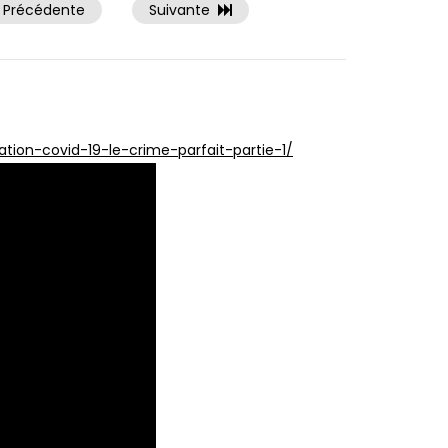
Précédente
Suivante
ation-covid-19-le-crime-parfait-partie-1/