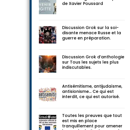
documents
Devenir Brigitte, une enquête
de Xavier Poussard
Discussion Grok sur la soi-
disante menace Russe et la
guerre en préparation.
Discussion Grok d’anthologie
sur Tous les sujets les plus
indiscutables.
Antisémitisme, antijudaïsme,
antisionisme… Ce qui est
interdit, ce qui est autorisé.
Toutes les preuves que tout