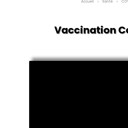
Accueil
Santé
COV
Vaccination Co