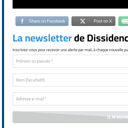
Share on Facebook
Post on X
La newsletter
de Dissiden
Inscrivez-vous
pour recevoir une alerte par mail, à chaque nouvelle pu