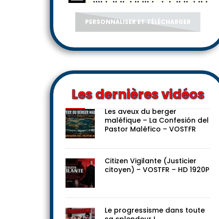
PERSONNALISER ET TÉLÉCHARGER
Les dernières vidéos
Les aveux du berger
maléfique – La Confesión del
Pastor Maléfico – VOSTFR
Citizen Vigilante (Justicier
citoyen) – VOSTFR – HD 1920P