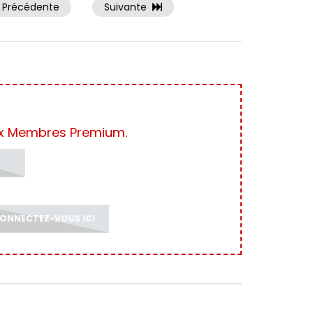
Précédente
Suivante
ux Membres Premium.
ONNECTEZ-VOUS ICI