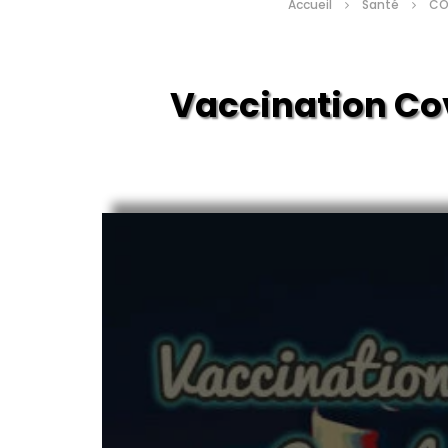
Accueil
Santé
CO
Vaccination Covid1