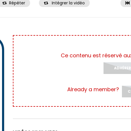
Répéter
Intégrer la vidéo
Ce contenu est réservé a
ADHÉRER
Already a member?
C