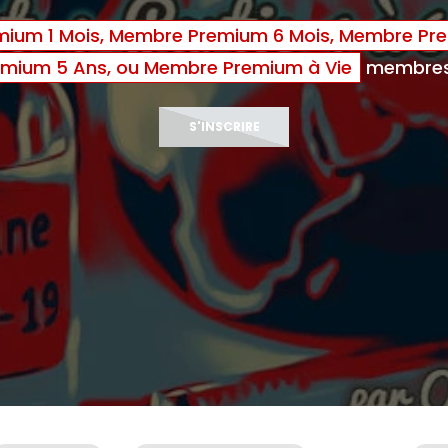
ium 1 Mois, Membre Premium 6 Mois, Membre Pre
mium 5 Ans, ou Membre Premium à Vie
membres 
S'INSCRIRE