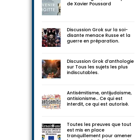
documents
Devenir Brigitte, une enquête
de Xavier Poussard
Discussion Grok sur la soi-
disante menace Russe et la
guerre en préparation.
Discussion Grok d’anthologie
sur Tous les sujets les plus
indiscutables.
Antisémitisme, antijudaïsme,
antisionisme… Ce qui est
interdit, ce qui est autorisé.
Toutes les preuves que tout