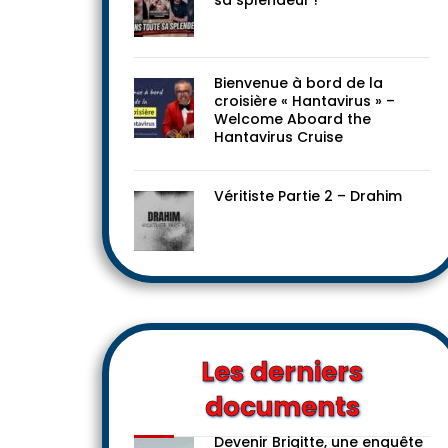
Le progressisme dans toute
sa splendeur !
Bienvenue à bord de la
croisière « Hantavirus » –
Welcome Aboard the
Hantavirus Cruise
Véritiste Partie 2 – Drahim
Les derniers