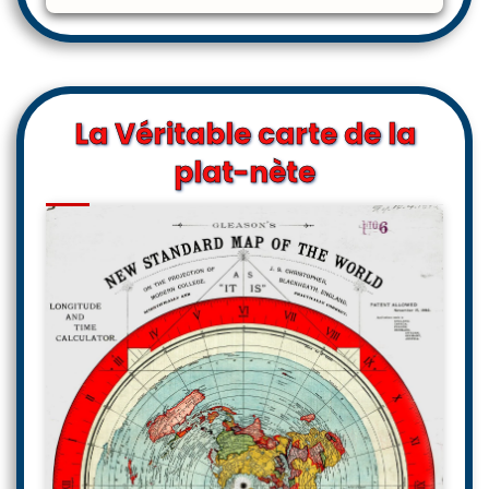
La Véritable carte de la
plat-nète