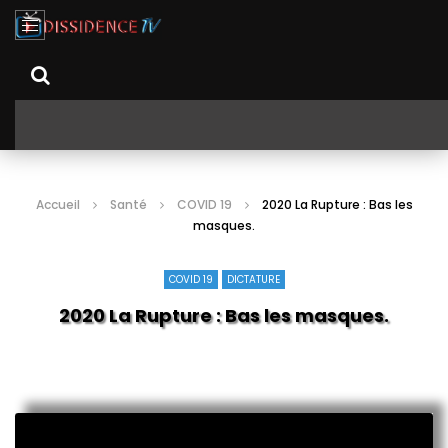
Accueil
Santé
COVID 19
2020 La Rupture : Bas les
masques.
COVID 19
DICTATURE
2020 La Rupture : Bas les masques.