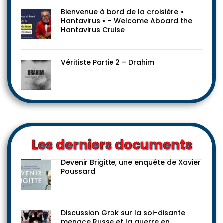
Bienvenue à bord de la croisière «
Hantavirus » – Welcome Aboard the
Hantavirus Cruise
Véritiste Partie 2 – Drahim
Les derniers documents
Devenir Brigitte, une enquête de Xavier
Poussard
Discussion Grok sur la soi-disante
menace Russe et la guerre en