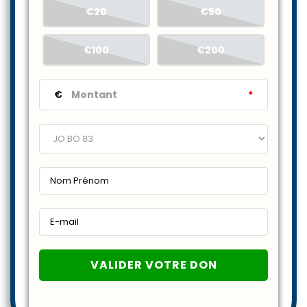
€20
€50
€100
€200
€
*