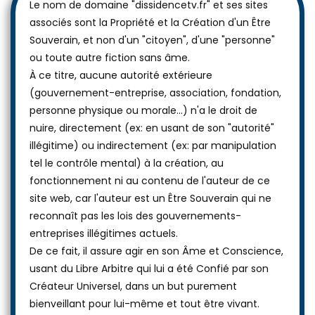
Le nom de domaine "dissidencetv.fr" et ses sites
associés sont la Propriété et la Création d'un Être
Souverain, et non d'un "citoyen", d'une "personne"
ou toute autre fiction sans âme.
À ce titre, aucune autorité extérieure
(gouvernement-entreprise, association, fondation,
personne physique ou morale...) n'a le droit de
nuire, directement (ex: en usant de son "autorité"
illégitime) ou indirectement (ex: par manipulation
tel le contrôle mental) à la création, au
fonctionnement ni au contenu de l'auteur de ce
site web, car l'auteur est un Être Souverain qui ne
reconnaît pas les lois des gouvernements-
entreprises illégitimes actuels.
De ce fait, il assure agir en son Âme et Conscience,
usant du Libre Arbitre qui lui a été Confié par son
Créateur Universel, dans un but purement
bienveillant pour lui-même et tout être vivant.