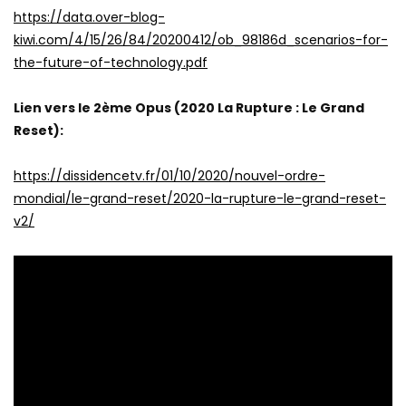
https://data.over-blog-
kiwi.com/4/15/26/84/20200412/ob_98186d_scenarios-for-
the-future-of-technology.pdf
Lien vers le 2ème Opus (2020 La Rupture : Le Grand
Reset):
https://dissidencetv.fr/01/10/2020/nouvel-ordre-
mondial/le-grand-reset/2020-la-rupture-le-grand-reset-
v2/