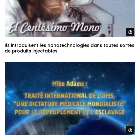
Re
Ils introduisent les nanotechnologies dans toutes sortes
de produits injectables
Re