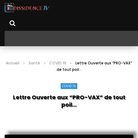
Accueil
Santé
COVID 19
Lettre Ouverte aux “PRO-VAX”
de tout poil…
COVID 19
Lettre Ouverte aux “PRO-VAX” de tout
poil…