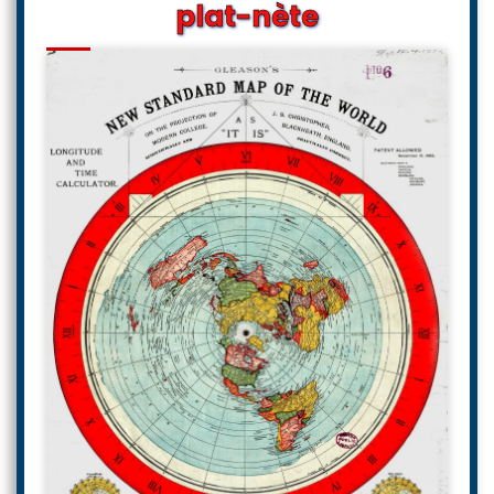
plat-nète