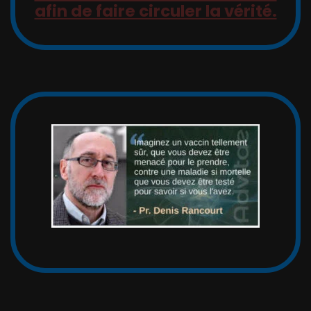
afin de faire circuler la vérité.