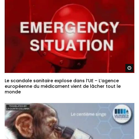
Re
Le scandale sanitaire explose dans l’UE – L’agence
européenne du médicament vient de lâcher tout le
monde