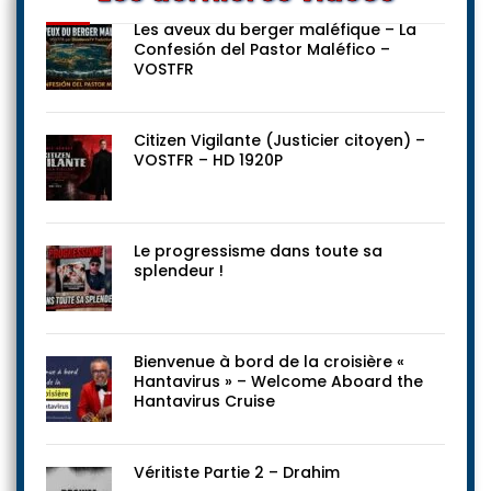
Les aveux du berger maléfique – La
Confesión del Pastor Maléfico –
VOSTFR
Citizen Vigilante (Justicier citoyen) –
VOSTFR – HD 1920P
Le progressisme dans toute sa
splendeur !
Bienvenue à bord de la croisière «
Hantavirus » – Welcome Aboard the
Hantavirus Cruise
Véritiste Partie 2 – Drahim