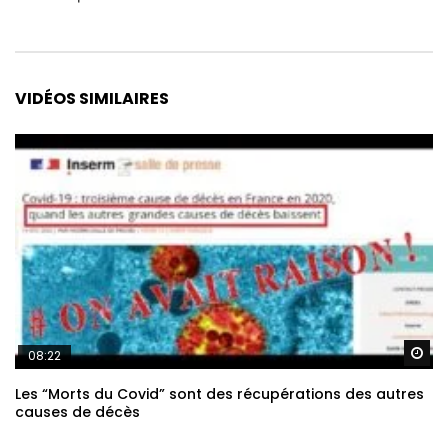
Alternative:
VIDÉOS SIMILAIRES
Re
08:22
Les “Morts du Covid” sont des récupérations des autres
causes de décès