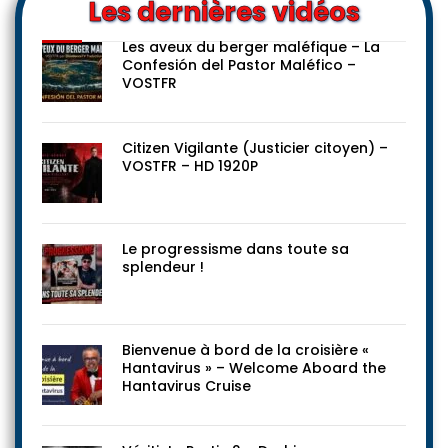
Les dernières vidéos
Les aveux du berger maléfique – La
Confesión del Pastor Maléfico –
VOSTFR
Citizen Vigilante (Justicier citoyen) –
VOSTFR – HD 1920P
Le progressisme dans toute sa
splendeur !
Bienvenue à bord de la croisière «
Hantavirus » – Welcome Aboard the
Hantavirus Cruise