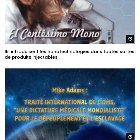
Re
Ils introduisent les nanotechnologies dans toutes sortes
de produits injectables
Re