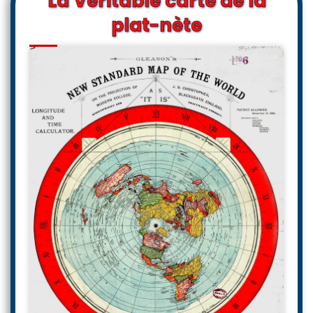
La Véritable carte de la
plat-nète