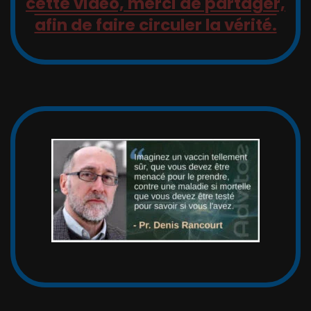
cette vidéo, merci de partager,
afin de faire circuler la vérité.