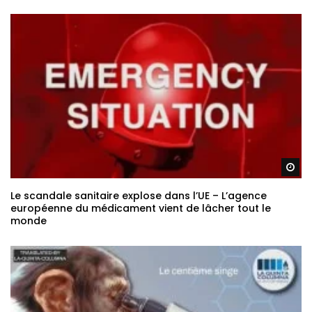
Re
Le scandale sanitaire explose dans l’UE – L’agence
européenne du médicament vient de lâcher tout le
monde