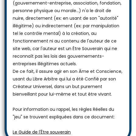
(gouvernement-entreprise, association, fondation,
personne physique ou morale...) n'a le droit de
nuire, directement (ex: en usant de son "autorité"
illégitime) ou indirectement (ex: par manipulation
tel le contrôle mental) à la création, au
fonctionnement ni au contenu de l'auteur de ce
site web, car l'auteur est un Être Souverain qui ne
reconnaît pas les lois des gouvernements-
entreprises illégitimes actuels.
De ce fait, il assure agir en son Âme et Conscience,
usant du Libre Arbitre qui lui a été Confié par son
Créateur Universel, dans un but purement
bienveillant pour lui-même et tout être vivant.
Pour information ou rappel, les règles Réelles du
"jeu" se trouvent expliquées dans ce document:
Le Guide de l'Être souverain