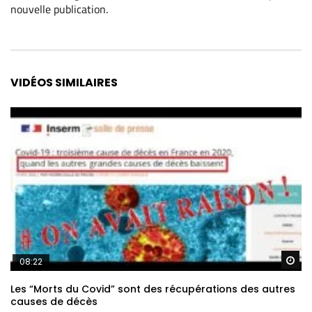
nouvelle publication
.
Alternative:
VIDÉOS SIMILAIRES
Re
08:22
Les “Morts du Covid” sont des récupérations des autres
causes de décès