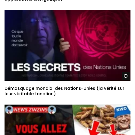
Re
Démasquage mondial des Nations-Unies (la vérité sur
leur véritable fonction)