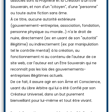
associés sont la Propriété et la Création d'un Être
Souverain, et non d'un "citoyen", d'une "personne"
ou toute autre fiction sans âme.
À ce titre, aucune autorité extérieure
(gouvernement-entreprise, association, fondation,
personne physique ou morale...) n'a le droit de
nuire, directement (ex: en usant de son "autorité"
illégitime) ou indirectement (ex: par manipulation
tel le contrôle mental) à la création, au
fonctionnement ni au contenu de l'auteur de ce
site web, car l'auteur est un Être Souverain qui ne
reconnaît pas les lois des gouvernements-
entreprises illégitimes actuels.
De ce fait, il assure agir en son Âme et Conscience,
usant du Libre Arbitre qui lui a été Confié par son
Créateur Universel, dans un but purement
bienveillant pour lui-même et tout être vivant.