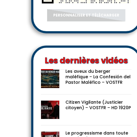
PERSONNALISER ET TÉLÉCHARGER
Les dernières vidéos
Les aveux du berger
maléfique – La Confesión del
Pastor Maléfico – VOSTFR
Citizen Vigilante (Justicier
citoyen) – VOSTFR – HD 1920P
Le progressisme dans toute