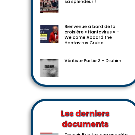
sa splendeur !
Bienvenue à bord de la
croisière « Hantavirus » –
Welcome Aboard the
Hantavirus Cruise
Véritiste Partie 2 – Drahim
Les derniers
documents
Devenir Brigitte, une enquête