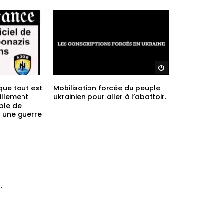
Regarder plus ta
que tout est
Mobilisation forcée du peuple
illement
ukrainien pour aller à l’abattoir.
ple de
 une guerre
.