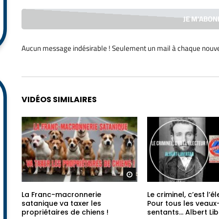
Aucun message indésirable ! Seulement un mail à chaque
nouve
Alternative:
VIDÉOS SIMILAIRES
Regarder plus tard
La Franc-macronnerie
Le criminel, c’est l’él
satanique va taxer les
Pour tous les veaux
propriétaires de chiens !
sentants… Albert Li