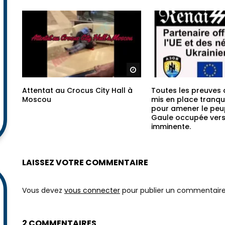
Regarder plus tard
Attentat au Crocus City Hall à
Toutes les preuves 
Moscou
mis en place tranqu
pour amener le peu
Gaule occupée vers
imminente.
LAISSEZ VOTRE COMMENTAIRE
Vous devez
vous connecter
pour publier un commentaire
2 COMMENTAIRES