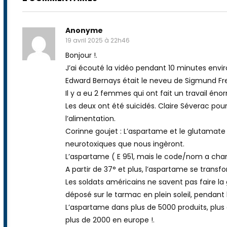
Anonyme
19 avril 2025 à 22h46
Bonjour !.
J’ai écouté la vidéo pendant 10 minutes environ
Edward Bernays était le neveu de Sigmund Freu
Il y a eu 2 femmes qui ont fait un travail éno
Les deux ont été suicidés. Claire Séverac pou
l’alimentation.
Corinne goujet : L’aspartame et le glutamate
neurotoxiques que nous ingèront.
L’aspartame ( E 951, mais le code/nom a cha
A partir de 37° et plus, l’aspartame se trans
Les soldats américains ne savent pas faire la 
déposé sur le tarmac en plein soleil, pendant 
L’aspartame dans plus de 5000 produits, plus
plus de 2000 en europe !.