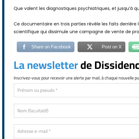
Que valent les diagnostiques psychiatriques, et jusqu’à q
Ce documentaire en trois parties révèle les faits derrière 
scientifique qui dissimule une campagne de vente de prod
Share on Facebook
Post on X
La newsletter
de Dissiden
Inscrivez-vous
pour recevoir une alerte par mail, à chaque nouvelle pu