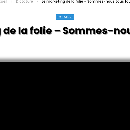
ueil
Dictature
Le marketing de la folie – Sommes-nous tous fo
DICTATURE
 de la folie – Sommes-nou