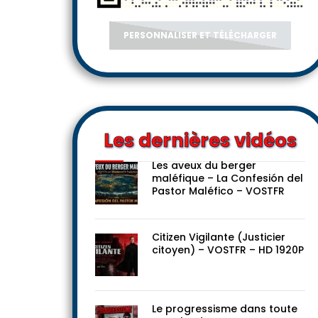
PERSONNALISER ET TÉLÉCHARGER
Les dernières vidéos
Les aveux du berger
maléfique – La Confesión del
Pastor Maléfico – VOSTFR
Citizen Vigilante (Justicier
citoyen) – VOSTFR – HD 1920P