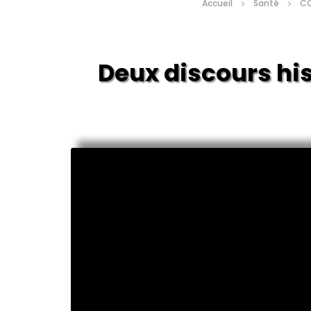
Accueil
Santé
CO
Deux discours his