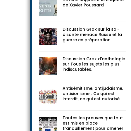
documents
Devenir Brigitte, une enquête
de Xavier Poussard
Discussion Grok sur la soi-
disante menace Russe et la
guerre en préparation.
Discussion Grok d’anthologie
sur Tous les sujets les plus
indiscutables.
Antisémitisme, antijudaïsme,
antisionisme… Ce qui est
interdit, ce qui est autorisé.