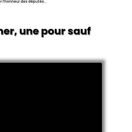
er l’honneur des députés…
r, une pour sauver