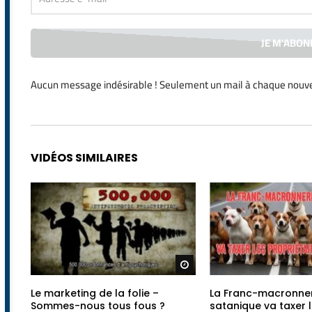
Aucun message indésirable ! Seulement un mail à chaque
nouve
Alternative:
VIDÉOS SIMILAIRES
Regarder plus tard