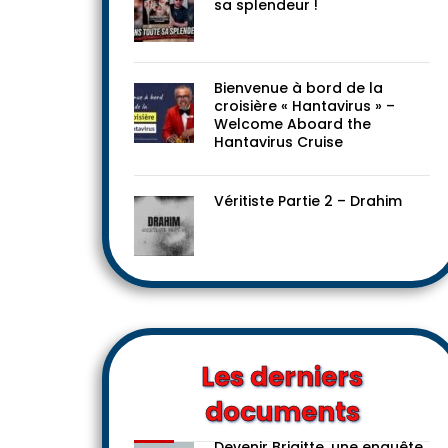
Le progressisme dans toute
sa splendeur !
Bienvenue à bord de la
croisière « Hantavirus » –
Welcome Aboard the
Hantavirus Cruise
Véritiste Partie 2 – Drahim
Les derniers