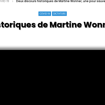
VID 19
Deux discours historiques de Martine Wonner, une pour sauv
COVID 19
DICTATURE
toriques de Martine Wonne
l’honneu