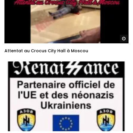
Re
Attentat au Crocus City Hall à Moscou