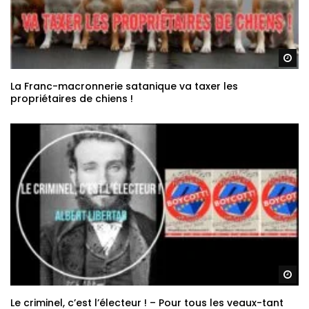
Re
La Franc-macronnerie satanique va taxer les
propriétaires de chiens !
Re
Le criminel, c’est l’électeur ! – Pour tous les veaux-tant