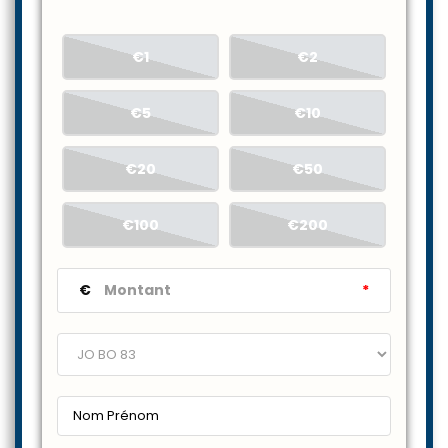
€1
€2
€5
€10
€20
€50
€100
€200
€
*