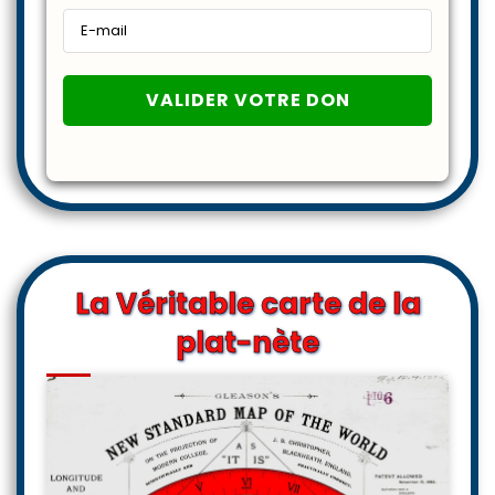
La Véritable carte de la
plat-nète