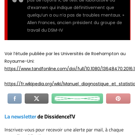
pas de rayons X, de test de laboratoire ou
d’examen qui indique définitivement que
quelqu’un a ou n’a pas de troubles mentaux. »
Allen Frances, ancien président du groupe de
travail du DSM-IV
Voir l’étude publiée par les Universités de Roehampton au
Royaume-Uni:
https://www.tandfonline.com/doi/full/10.1080/13648470.2016
https://fr.wikipedia.org/wiki/Manuel_diagnostique_et_stati
La newsletter
de DissidenceTV
Inscrivez-vous
pour recevoir une alerte par mail, à chaque