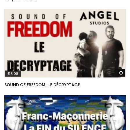
Re
58:08
SOUND OF FREEDOM : LE DÉCRYPTAGE