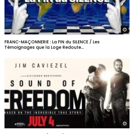
Re
FRANC-MAÇONNERIE : La FIN du SILENCE / Les
Témoignages que la Loge Redoute…
Re