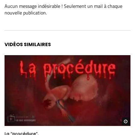
Aucun message indésirable ! Seulement un mail à chaque
nouvelle publication
.
Alternative:
VIDÉOS SIMILAIRES
Re
La “procédure”.