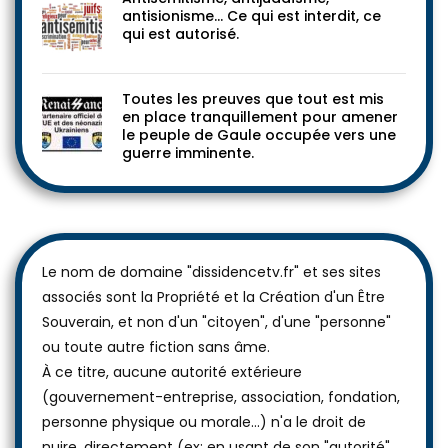
antisionisme… Ce qui est interdit, ce
qui est autorisé.
Toutes les preuves que tout est mis
en place tranquillement pour amener
le peuple de Gaule occupée vers une
guerre imminente.
Le nom de domaine "dissidencetv.fr" et ses sites
associés sont la Propriété et la Création d'un Être
Souverain, et non d'un "citoyen", d'une "personne"
ou toute autre fiction sans âme.
À ce titre, aucune autorité extérieure
(gouvernement-entreprise, association, fondation,
personne physique ou morale...) n'a le droit de
nuire, directement (ex: en usant de son "autorité"