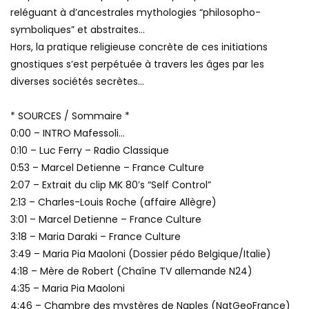
reléguant à d’ancestrales mythologies “philosopho-
symboliques” et abstraites…
Hors, la pratique religieuse concrète de ces initiations
gnostiques s’est perpétuée à travers les âges par les
diverses sociétés secrètes…
* SOURCES / Sommaire *
0:00 – INTRO Mafessoli…
0:10 – Luc Ferry – Radio Classique
0:53 – Marcel Detienne – France Culture
2:07 – Extrait du clip MK 80’s “Self Control”
2:13 – Charles-Louis Roche (affaire Allègre)
3:01 – Marcel Detienne – France Culture
3:18 – Maria Daraki – France Culture
3:49 – Maria Pia Maoloni (Dossier pédo Belgique/Italie)
4:18 – Mère de Robert (Chaîne TV allemande N24)
4:35 – Maria Pia Maoloni
4:46 – Chambre des mystères de Naples (NatGeoFrance)