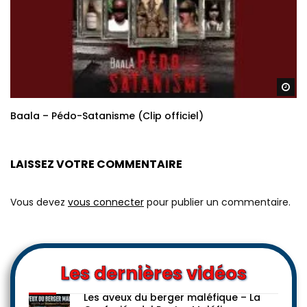
Re
Baala – Pédo-Satanisme (Clip officiel)
LAISSEZ VOTRE COMMENTAIRE
Vous devez
vous connecter
pour publier un commentaire.
Les dernières vidéos
Les aveux du berger maléfique – La