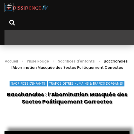
Accueil
Pilule Rouge
Sacrifices d'enfants
Bacchanales :
l’Abomination Masquée des Sectes Politiquement Correctes
SACRIFICES D'ENFANTS
TRAFICS D'ÊTRES HUMAINS & TRAFICS D'ORGANES
Bacchanales : l’Abomination Masquée des
Sectes Politiquement Correctes