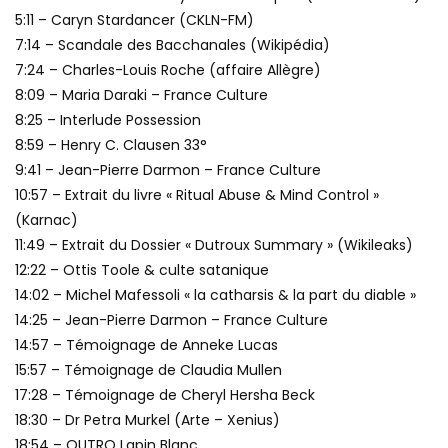
5:11 – Caryn Stardancer (CKLN-FM)
7:14 – Scandale des Bacchanales (Wikipédia)
7:24 – Charles-Louis Roche (affaire Allègre)
8:09 – Maria Daraki – France Culture
8:25 – Interlude Possession
8:59 – Henry C. Clausen 33°
9:41 – Jean-Pierre Darmon – France Culture
10:57 – Extrait du livre « Ritual Abuse & Mind Control »
(Karnac)
11:49 – Extrait du Dossier « Dutroux Summary » (Wikileaks)
12:22 – Ottis Toole & culte satanique
14:02 – Michel Mafessoli « la catharsis & la part du diable »
14:25 – Jean-Pierre Darmon – France Culture
14:57 – Témoignage de Anneke Lucas
15:57 – Témoignage de Claudia Mullen
17:28 – Témoignage de Cheryl Hersha Beck
18:30 – Dr Petra Murkel (Arte – Xenius)
18:54 – OUTRO Lapin Blanc