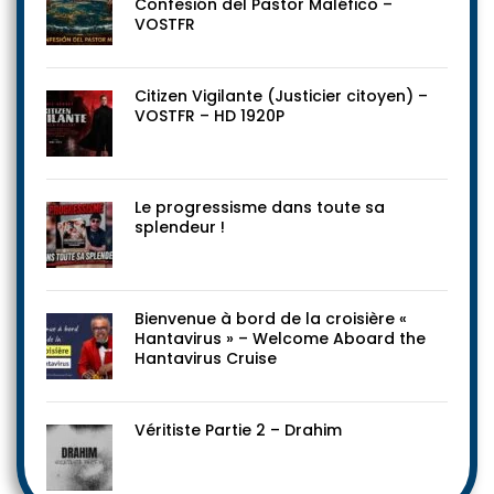
Confesión del Pastor Maléfico –
VOSTFR
Citizen Vigilante (Justicier citoyen) –
VOSTFR – HD 1920P
Le progressisme dans toute sa
splendeur !
Bienvenue à bord de la croisière «
Hantavirus » – Welcome Aboard the
Hantavirus Cruise
Véritiste Partie 2 – Drahim