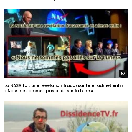
Re
La NASA fait une révélation fracassante et admet enfin :
« Nous ne sommes pas allés sur la Lune ».