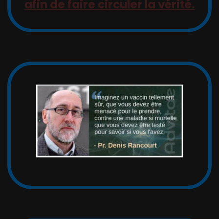
afin de faire circuler la vérité.