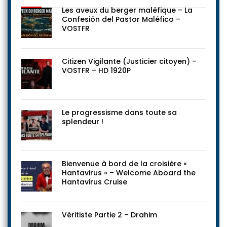
Les aveux du berger maléfique – La
Confesión del Pastor Maléfico –
VOSTFR
Citizen Vigilante (Justicier citoyen) –
VOSTFR – HD 1920P
Le progressisme dans toute sa
splendeur !
Bienvenue à bord de la croisière «
Hantavirus » – Welcome Aboard the
Hantavirus Cruise
Véritiste Partie 2 – Drahim