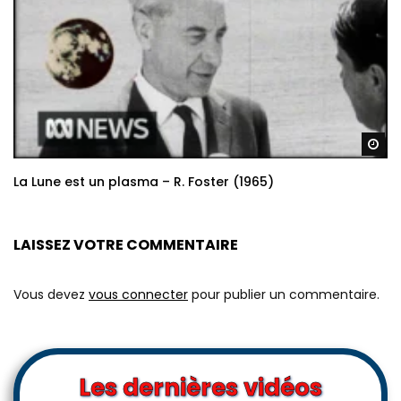
Re
La Lune est un plasma – R. Foster (1965)
LAISSEZ VOTRE COMMENTAIRE
Vous devez
vous connecter
pour publier un commentaire.
Les dernières vidéos