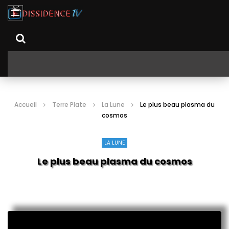
Accueil
Terre Plate
La Lune
Le plus beau plasma du
cosmos
LA LUNE
Le plus beau plasma du cosmos