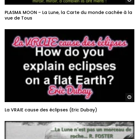
PLASMA MOON – La Lune, la Carte du monde cachée à la
vue de Tous
Re
La VRAIE cause des éclipses (Eric Dubay)