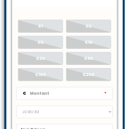
€1
€2
€5
€10
€20
€50
€100
€200
€
*