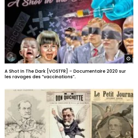
Re
A Shot In The Dark [VOSTFR] – Documentaire 2020 sur
les ravages des “vaccinations”.