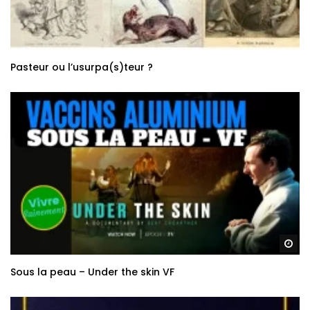
Pasteur ou l’usurpa(s)teur ?
Re
Sous la peau – Under the skin VF