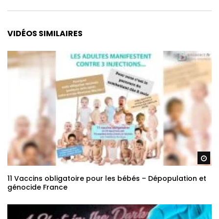
VIDÉOS SIMILAIRES
Re
11 Vaccins obligatoire pour les bébés – Dépopulation et
génocide France