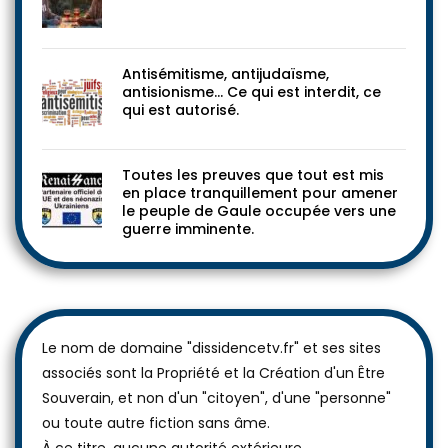
Antisémitisme, antijudaïsme,
antisionisme… Ce qui est interdit, ce
qui est autorisé.
Toutes les preuves que tout est mis
en place tranquillement pour amener
le peuple de Gaule occupée vers une
guerre imminente.
Le nom de domaine "dissidencetv.fr" et ses sites
associés sont la Propriété et la Création d'un Être
Souverain, et non d'un "citoyen", d'une "personne"
ou toute autre fiction sans âme.
À ce titre, aucune autorité extérieure