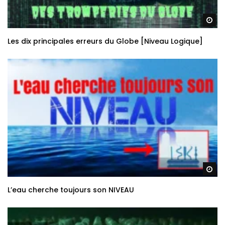
Re
Les dix principales erreurs du Globe [Niveau Logique]
Re
L’eau cherche toujours son NIVEAU