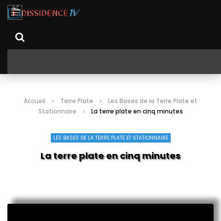
Accueil
Terre Plate
Les Bases de la Terre Plate et
Stationnaire
La terre plate en cinq minutes
LES BASES DE LA TERRE PLATE ET STATIONNAIRE
La terre plate en cinq minutes