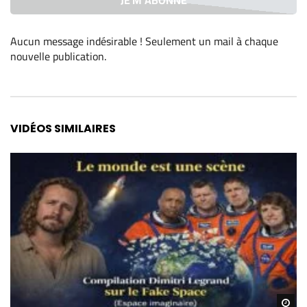
Aucun message indésirable ! Seulement un mail à chaque
nouvelle publication
.
Alternative:
VIDÉOS SIMILAIRES
Re