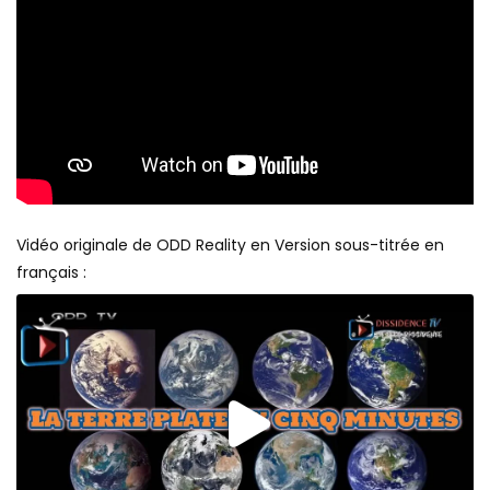
Vidéo originale de ODD Reality en Version sous-titrée en
français :