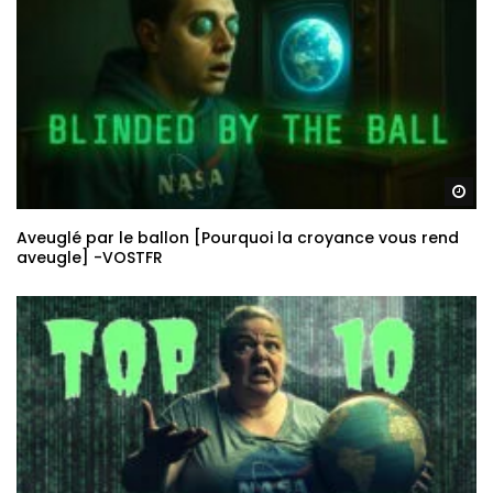
Re
Aveuglé par le ballon [Pourquoi la croyance vous rend
aveugle] -VOSTFR