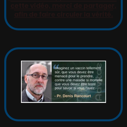
cette vidéo, merci de partager,
afin de faire circuler la vérité.