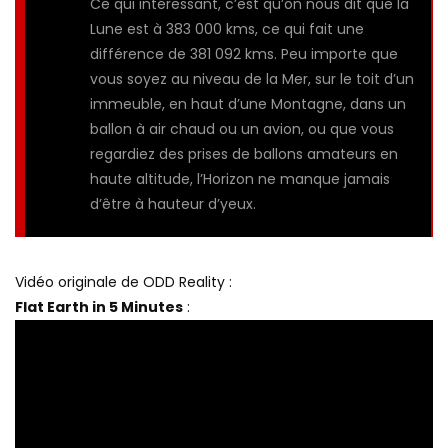
Ce qui intéressant, c’est qu’on nous dit que la
Lune est à 383 000 kms, ce qui fait une
différence de 381 092 kms. Peu importe que
vous soyez au niveau de la Mer, sur le toit d’un
immeuble, en haut d’une Montagne, dans un
ballon à air chaud ou un avion, ou que vous
regardiez des prises de ballons amateurs en
haute altitude, l’Horizon ne manque jamais
d’être à hauteur d’yeux.
Vidéo originale de ODD Reality :
Flat Earth in 5 Minutes
: