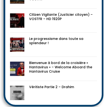
Citizen Vigilante (Justicier citoyen) –
VOSTFR – HD 1920P
Le progressisme dans toute sa
splendeur !
Bienvenue à bord de la croisière «
Hantavirus » – Welcome Aboard the
Hantavirus Cruise
Véritiste Partie 2 – Drahim