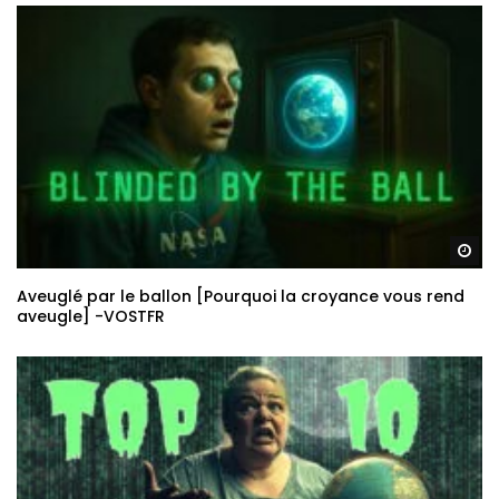
Re
Aveuglé par le ballon [Pourquoi la croyance vous rend
aveugle] -VOSTFR