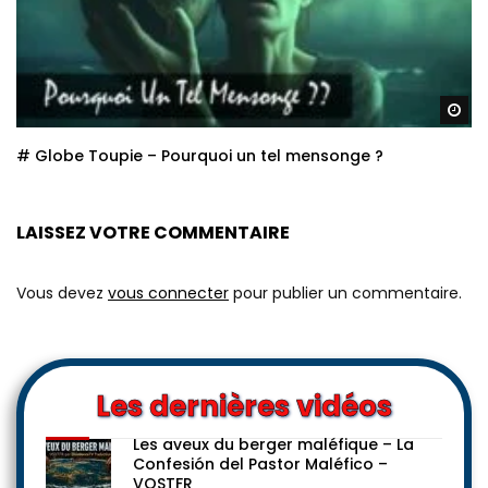
Re
# Globe Toupie – Pourquoi un tel mensonge ?
LAISSEZ VOTRE COMMENTAIRE
Vous devez
vous connecter
pour publier un commentaire.
Les dernières vidéos
Les aveux du berger maléfique – La
Confesión del Pastor Maléfico –
VOSTFR