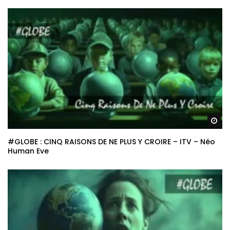
Re
#GLOBE : CINQ RAISONS DE NE PLUS Y CROIRE – ITV – Néo
Human Eve