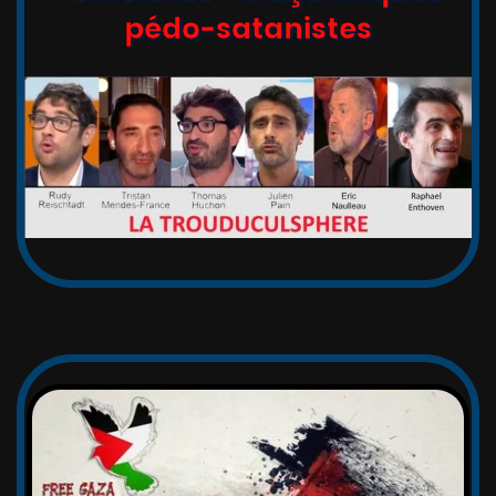
pédo-satanistes