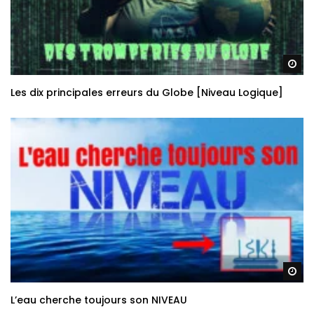
Re
Les dix principales erreurs du Globe [Niveau Logique]
Re
L’eau cherche toujours son NIVEAU