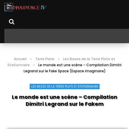
Accueil
Terre Plate
Les Bases de la Terre Plate et
Stationnaire
Le monde est une scène – Compilation Dimitri
Legrand sur le Fake Space (Espace imaginaire)
LES BASES DE LA TERRE PLATE ET STATIONNAIRE
Le monde est une scène – Compilation
Dimitri Legrand sur le Fake Space (Espace ir