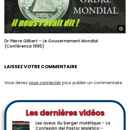
Re
Dr Pierre Gilbert – Le Gouvernement Mondial
(Conférence 1995)
LAISSEZ VOTRE COMMENTAIRE
Vous devez
vous connecter
pour publier un commentaire.
Les dernières vidéos
Les aveux du berger maléfique – La
Confesión del Pastor Maléfico –