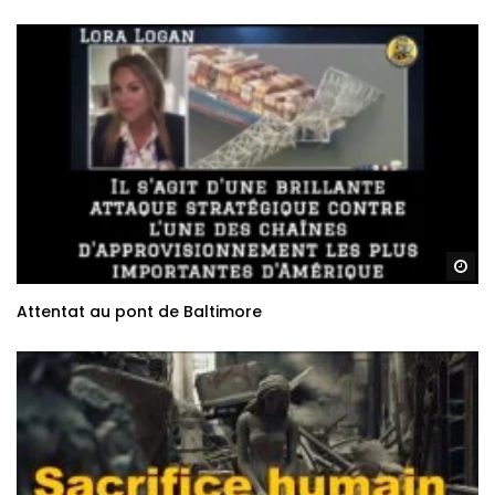
Re
Attentat au pont de Baltimore