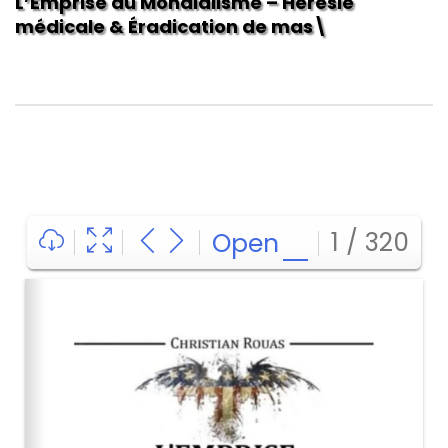
L’Emprise du Mondialisme – Hérésie
médicale & Éradication de masse
1 / 320
Open