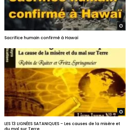
Re
Sacrifice humain confirmé à Hawaï
Re
LES 13 LIGNÉES SATANIQUES – Les causes de la misère et
du mal sur Terre