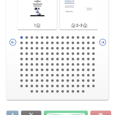
1
2-3