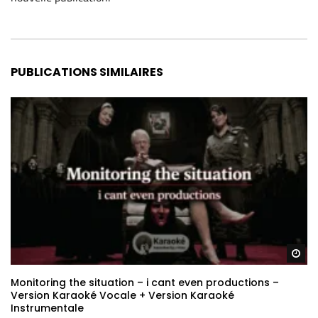
Alternative:
PUBLICATIONS SIMILAIRES
Re
Monitoring the situation – i cant even productions –
Version Karaoké Vocale + Version Karaoké
Instrumentale