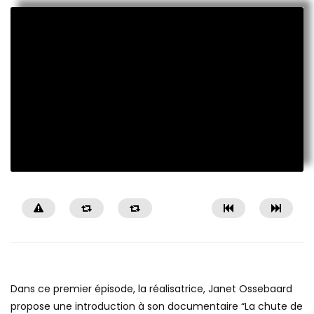
Dans ce premier épisode, la réalisatrice, Janet Ossebaard
propose une introduction à son documentaire “La chute de