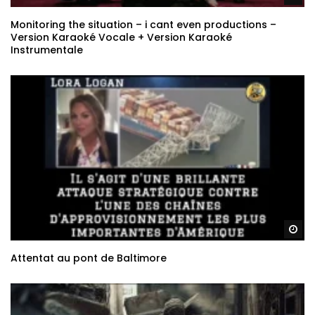
Monitoring the situation – i cant even productions –
Version Karaoké Vocale + Version Karaoké
Instrumentale
Re
Attentat au pont de Baltimore