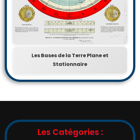
Les Bases de la Terre Plane et
Stationnaire
Les Catégories :