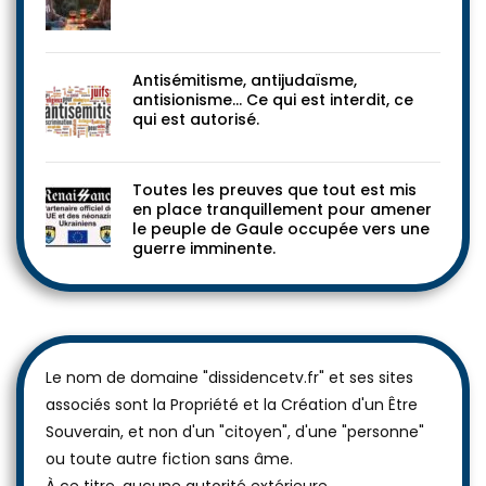
Antisémitisme, antijudaïsme,
antisionisme… Ce qui est interdit, ce
qui est autorisé.
Toutes les preuves que tout est mis
en place tranquillement pour amener
le peuple de Gaule occupée vers une
guerre imminente.
Le nom de domaine "dissidencetv.fr" et ses sites
associés sont la Propriété et la Création d'un Être
Souverain, et non d'un "citoyen", d'une "personne"
ou toute autre fiction sans âme.
À ce titre, aucune autorité extérieure