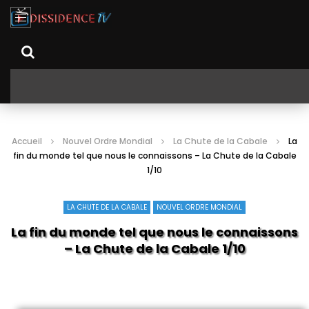
Accueil
Nouvel Ordre Mondial
La Chute de la Cabale
La
fin du monde tel que nous le connaissons – La Chute de la Cabale
1/10
LA CHUTE DE LA CABALE
NOUVEL ORDRE MONDIAL
La fin du monde tel que nous le connaissons
– La Chute de la Cabale 1/10