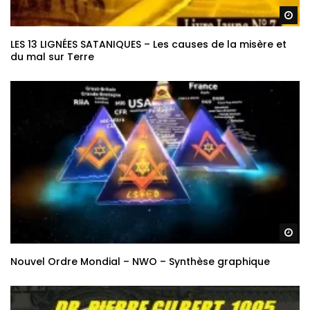
Re
LES 13 LIGNÉES SATANIQUES – Les causes de la misère et
du mal sur Terre
Re
Nouvel Ordre Mondial – NWO – Synthèse graphique