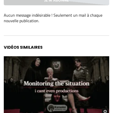
Aucun message indésirable ! Seulement un mail à chaque
nouvelle publication
.
Alternative:
VIDÉOS SIMILAIRES
Re