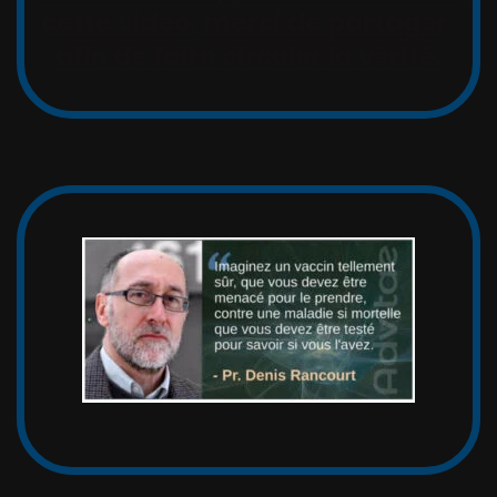
cette vidéo, merci de partager,
afin de faire circuler la vérité.