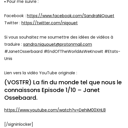
▪ Pour me suivre :
Facebook :
https://www.facebook.com/SandraNiQouet
Twitter :
https://twitter.com/niqouet
Si vous souhaitez me soumettre des idées de vidéos à
traduire :
sandra.niquouet@protonmail.com
#JanetOsserbaard #EndOfTheWorldAsWeKnowIt #Etats-
Unis
Lien vers la vidéo YouTube originale :
(VOSTFR) La fin du monde tel que nous le
connaissons Episode 1/10 – Janet
Ossebaard.
https://www.youtube.com/watch?v=DehiM00XHL8
[/signinlocker]