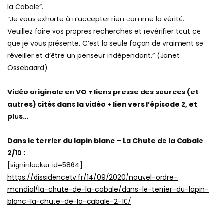
la Cabale”.
“Je vous exhorte à n’accepter rien comme la vérité.
Veuillez faire vos propres recherches et revérifier tout ce
que je vous présente. C’est la seule façon de vraiment se
réveiller et d’être un penseur indépendant.” (Janet
Ossebaard)
Vidéo originale en VO + liens presse des sources (et
autres) cités dans la vidéo + lien vers l’épisode 2, et
plus…
Dans le terrier du lapin blanc – La Chute de la Cabale
2/10 :
[signinlocker id=5864]
https://dissidencetv.fr/14/09/2020/nouvel-ordre-
mondial/la-chute-de-la-cabale/dans-le-terrier-du-lapin-
blanc-la-chute-de-la-cabale-2-10/