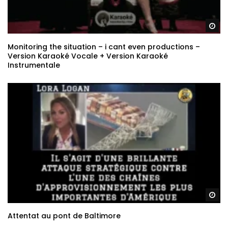
Re
Monitoring the situation – i cant even productions –
Version Karaoké Vocale + Version Karaoké
Instrumentale
Re
Attentat au pont de Baltimore