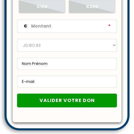
€100
€200
€
*