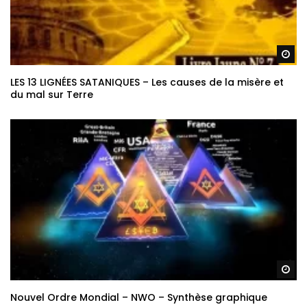
Re
LES 13 LIGNÉES SATANIQUES – Les causes de la misère et
du mal sur Terre
Re
Nouvel Ordre Mondial – NWO – Synthèse graphique