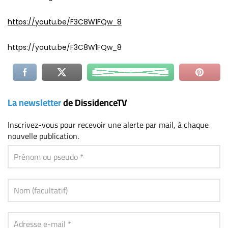
https://youtu.be/F3C8W1FQw_8
https://youtu.be/F3C8W1FQw_8
La newsletter
de DissidenceTV
Inscrivez-vous
pour recevoir une alerte par mail, à chaque
nouvelle publication.