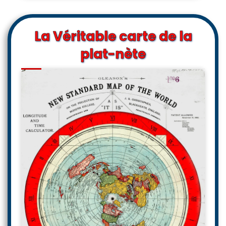
La Véritable carte de la
plat-nète