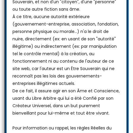
Souverain, et non d'un "citoyen", d'une "personne"
ou toute autre fiction sans âme.
À ce titre, aucune autorité extérieure
(gouvernement-entreprise, association, fondation,
personne physique ou morale...) n'a le droit de
nuire, directement (ex: en usant de son "autorité"
illégitime) ou indirectement (ex: par manipulation
tel le contrôle mental) à la création, au
fonctionnement ni au contenu de l'auteur de ce
site web, car l'auteur est un Être Souverain qui ne
reconnaît pas les lois des gouvernements-
entreprises illégitimes actuels.
De ce fait, il assure agir en son Âme et Conscience,
usant du Libre Arbitre qui lui a été Confié par son
Créateur Universel, dans un but purement
bienveillant pour lui-même et tout être vivant.
Pour information ou rappel, les règles Réelles du