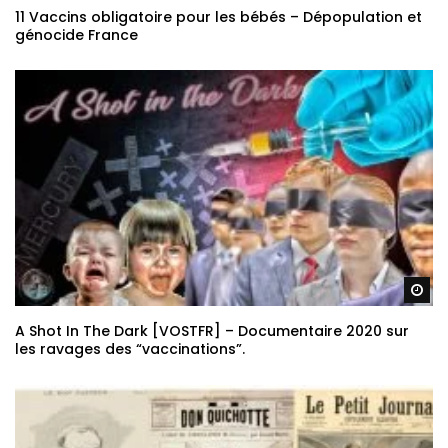
11 Vaccins obligatoire pour les bébés – Dépopulation et
génocide France
Re
A Shot In The Dark [VOSTFR] – Documentaire 2020 sur
les ravages des “vaccinations”.