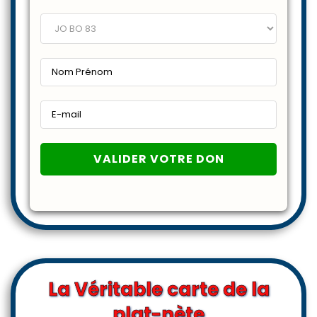
La Véritable carte de la
plat-nète