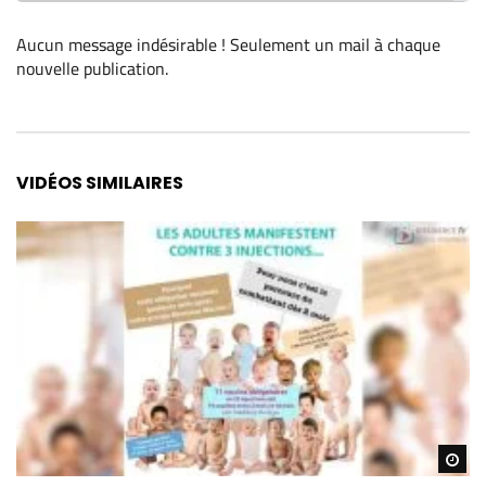
Aucun message indésirable ! Seulement un mail à chaque
nouvelle publication
.
Alternative:
VIDÉOS SIMILAIRES
Re