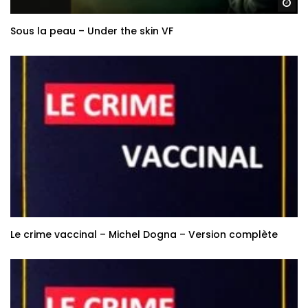
Re
Sous la peau – Under the skin VF
Le crime vaccinal – Michel Dogna – Version complète