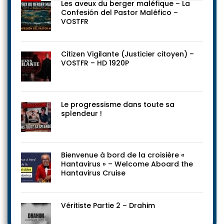
Les aveux du berger maléfique – La
Confesión del Pastor Maléfico –
VOSTFR
Citizen Vigilante (Justicier citoyen) –
VOSTFR – HD 1920P
Le progressisme dans toute sa
splendeur !
Bienvenue à bord de la croisière «
Hantavirus » – Welcome Aboard the
Hantavirus Cruise
Véritiste Partie 2 – Drahim