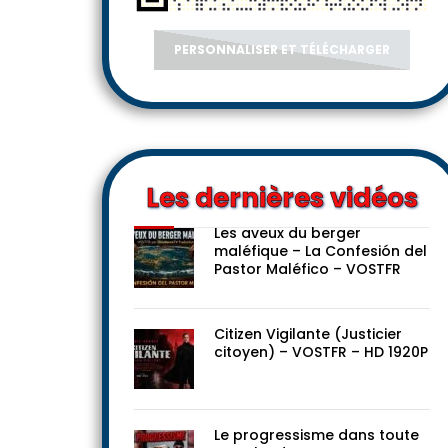
PERSONNALISER ET TÉLÉCHARGER
Les dernières vidéos
Les aveux du berger
maléfique – La Confesión del
Pastor Maléfico – VOSTFR
Citizen Vigilante (Justicier
citoyen) – VOSTFR – HD 1920P