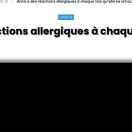
D 19
Anne a des réactions allergiques à chaque fois qu’elle se retro
COVID 19
tions allergiques à chaque
retrouve à