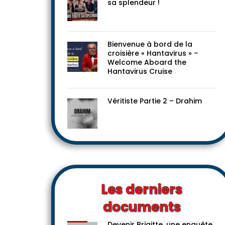
Le progressisme dans toute
sa splendeur !
Bienvenue à bord de la
croisière « Hantavirus » –
Welcome Aboard the
Hantavirus Cruise
Véritiste Partie 2 – Drahim
Les derniers