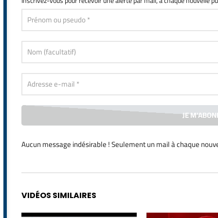
La newsletter
de Dissiden
Inscrivez-vous
pour recevoir une alerte par mail, à chaque nouvelle pu
Aucun message indésirable ! Seulement un mail à chaque
nouve
Alternative:
VIDÉOS SIMILAIRES