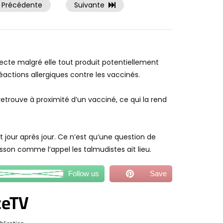
Précédente
Suivante
tecte malgré elle tout produit potentiellement
réactions allergiques contre les vaccinés.
retrouve à proximité d’un vacciné, ce qui la rend
t jour après jour. Ce n’est qu’une question de
on comme l’appel les talmudistes ait lieu.
Follow us
Save