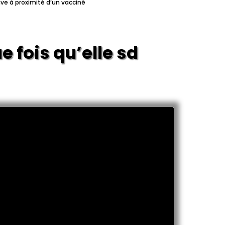
uve à proximité d’un vacciné
 fois qu’elle se