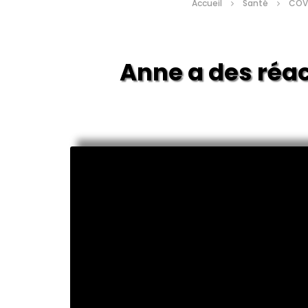
Accueil
Santé
COVI
Anne a des réac