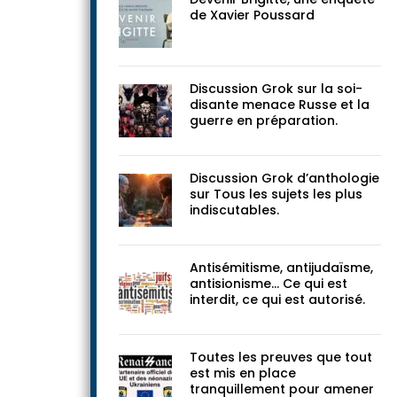
documents
Devenir Brigitte, une enquête
de Xavier Poussard
Discussion Grok sur la soi-
disante menace Russe et la
guerre en préparation.
Discussion Grok d’anthologie
sur Tous les sujets les plus
indiscutables.
Antisémitisme, antijudaïsme,
antisionisme… Ce qui est
interdit, ce qui est autorisé.