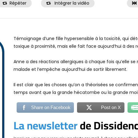
Répéter
Intégrer la vidéo
Témoignage d’une fille hypersensible à la toxicité, qui dé
toxique à proximité, mais elle fait face aujourd’hui à des 
Anne a des réactions allergiques à chaque fois qu’elle se 
malade et l’empêche aujourd’hui de sortir librement.
Il est clair que les choses qu’on a théorisées se confirmen
temps avant que la grande hécatombe ou la grande moiss
Share on Facebook
Post on X