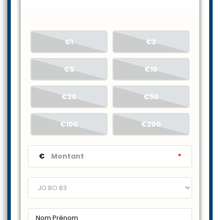
€1
€2
€5
€10
€20
€50
€100
€200
€
*