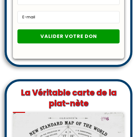
La Véritable carte de la
plat-nète