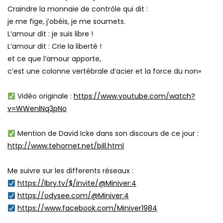
Craindre la monnaie de contrôle qui dit :
je me fige, j’obéis, je me soumets.
L’amour dit : je suis libre !
L’amour dit : Crie la liberté !
et ce que l’amour apporte,
c’est une colonne vertébrale d’acier et la force du non»
Vidéo originale :
https://www.youtube.com/watch?
v=WWenlNq3pNo
Mention de David Icke dans son discours de ce jour :
http://www.tehomet.net/bill.html
Me suivre sur les differents réseaux :
https://lbry.tv/$/invite/@Miniver:4
https://odysee.com/@Miniver:4
https://www.facebook.com/Miniver1984