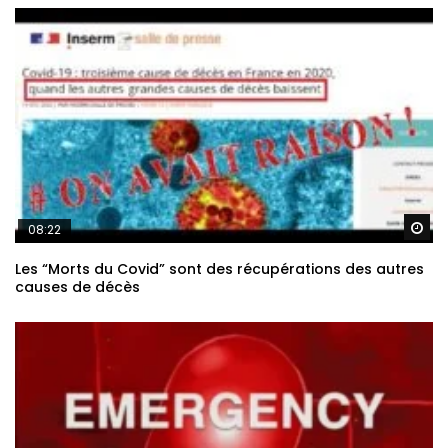
Re
08:22
Les “Morts du Covid” sont des récupérations des autres
causes de décès