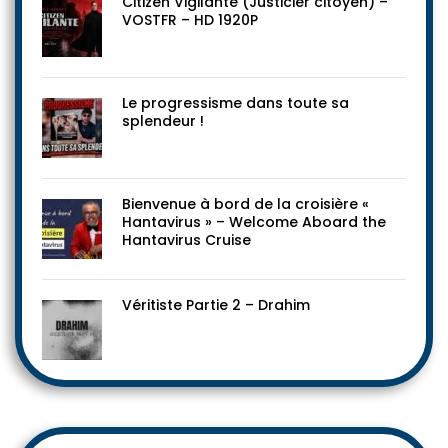
Citizen Vigilante (Justicier citoyen) –
VOSTFR – HD 1920P
Le progressisme dans toute sa
splendeur !
Bienvenue à bord de la croisière «
Hantavirus » – Welcome Aboard the
Hantavirus Cruise
Véritiste Partie 2 – Drahim