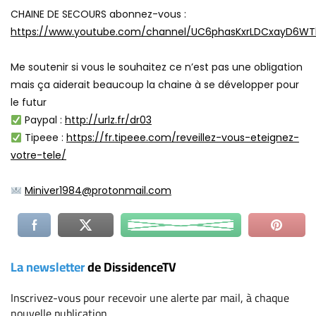
CHAINE DE SECOURS abonnez-vous :
https://www.youtube.com/channel/UC6phasKxrLDCxayD6WT
Me soutenir si vous le souhaitez ce n’est pas une obligation
mais ça aiderait beaucoup la chaine à se développer pour
le futur
Paypal :
http://urlz.fr/dr03
Tipeee :
https://fr.tipeee.com/reveillez-vous-eteignez-
votre-tele/
Miniver1984@protonmail.com
La newsletter
de DissidenceTV
Inscrivez-vous
pour recevoir une alerte par mail, à chaque
nouvelle publication.