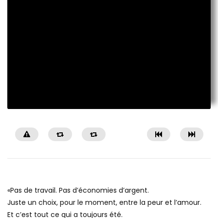
«Pas de travail. Pas d’économies d’argent.
Juste un choix, pour le moment, entre la peur et l’amour.
Et c’est tout ce qui a toujours été.