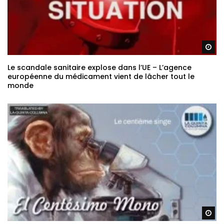
Re
Le scandale sanitaire explose dans l’UE – L’agence
européenne du médicament vient de lâcher tout le
monde
Re