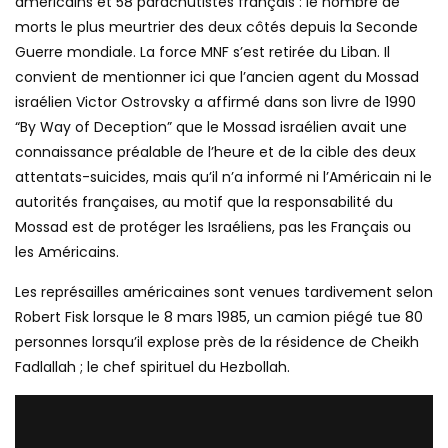
américains et 58 parachutistes français : le nombre de
morts le plus meurtrier des deux côtés depuis la Seconde
Guerre mondiale. La force MNF s’est retirée du Liban. Il
convient de mentionner ici que l’ancien agent du Mossad
israélien Victor Ostrovsky a affirmé dans son livre de 1990
“By Way of Deception” que le Mossad israélien avait une
connaissance préalable de l’heure et de la cible des deux
attentats-suicides, mais qu’il n’a informé ni l’Américain ni le
autorités françaises, au motif que la responsabilité du
Mossad est de protéger les Israéliens, pas les Français ou
les Américains.
Les représailles américaines sont venues tardivement selon
Robert Fisk lorsque le 8 mars 1985, un camion piégé tue 80
personnes lorsqu’il explose près de la résidence de Cheikh
Fadlallah ; le chef spirituel du Hezbollah.