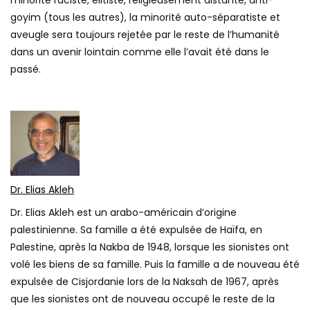
minorité raciste, élitiste, religieusement distante, anti-
goyim (tous les autres), la minorité auto-séparatiste et
aveugle sera toujours rejetée par le reste de l’humanité
dans un avenir lointain comme elle l’avait été dans le
passé.
Dr. Elias Akleh
Dr. Elias Akleh est un arabo-américain d’origine
palestinienne. Sa famille a été expulsée de Haïfa, en
Palestine, après la Nakba de 1948, lorsque les sionistes ont
volé les biens de sa famille. Puis la famille a de nouveau été
expulsée de Cisjordanie lors de la Naksah de 1967, après
que les sionistes ont de nouveau occupé le reste de la