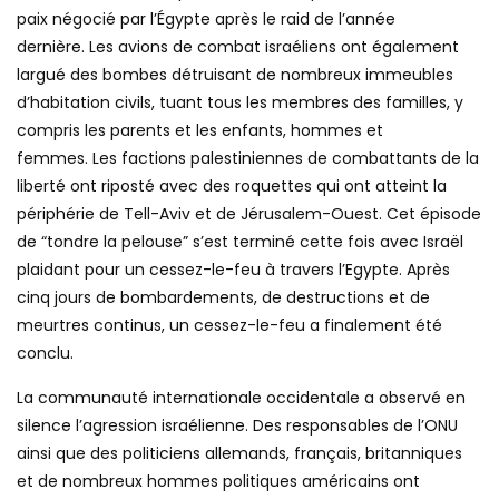
paix négocié par l’Égypte après le raid de l’année
dernière. Les avions de combat israéliens ont également
largué des bombes détruisant de nombreux immeubles
d’habitation civils, tuant tous les membres des familles, y
compris les parents et les enfants, hommes et
femmes. Les factions palestiniennes de combattants de la
liberté ont riposté avec des roquettes qui ont atteint la
périphérie de Tell-Aviv et de Jérusalem-Ouest. Cet épisode
de “tondre la pelouse” s’est terminé cette fois avec Israël
plaidant pour un cessez-le-feu à travers l’Egypte. Après
cinq jours de bombardements, de destructions et de
meurtres continus, un cessez-le-feu a finalement été
conclu.
La communauté internationale occidentale a observé en
silence l’agression israélienne. Des responsables de l’ONU
ainsi que des politiciens allemands, français, britanniques
et de nombreux hommes politiques américains ont