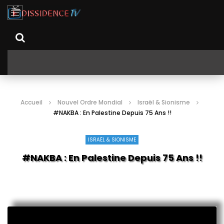
Accueil
Nouvel Ordre Mondial
Israël & Sionisme
#NAKBA : En Palestine Depuis 75 Ans !!
ISRAËL & SIONISME
#NAKBA : En Palestine Depuis 75 Ans !!