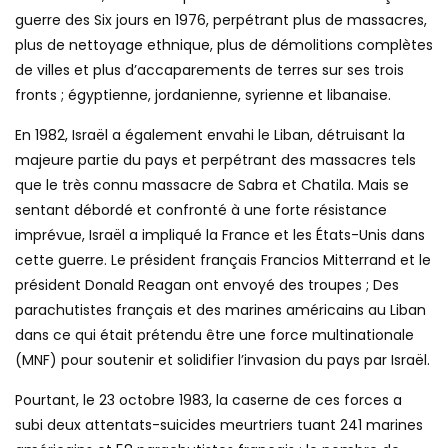
guerre des Six jours en 1976, perpétrant plus de massacres,
plus de nettoyage ethnique, plus de démolitions complètes
de villes et plus d’accaparements de terres sur ses trois
fronts ; égyptienne, jordanienne, syrienne et libanaise.
En 1982, Israël a également envahi le Liban, détruisant la
majeure partie du pays et perpétrant des massacres tels
que le très connu massacre de Sabra et Chatila. Mais se
sentant débordé et confronté à une forte résistance
imprévue, Israël a impliqué la France et les États-Unis dans
cette guerre. Le président français Francios Mitterrand et le
président Donald Reagan ont envoyé des troupes ; Des
parachutistes français et des marines américains au Liban
dans ce qui était prétendu être une force multinationale
(MNF) pour soutenir et solidifier l’invasion du pays par Israël.
Pourtant, le 23 octobre 1983, la caserne de ces forces a
subi deux attentats-suicides meurtriers tuant 241 marines