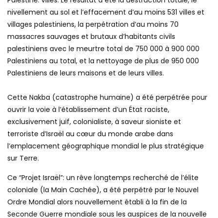
Palestine. villes. Le résultat a été la destruction totale, le
nivellement au sol et l’effacement d’au moins 531 villes et
villages palestiniens, la perpétration d’au moins 70
massacres sauvages et brutaux d’habitants civils
palestiniens avec le meurtre total de 750 000 à 900 000
Palestiniens au total, et la nettoyage de plus de 950 000
Palestiniens de leurs maisons et de leurs villes.
Cette Nakba (catastrophe humaine) a été perpétrée pour
ouvrir la voie à l’établissement d’un État raciste,
exclusivement juif, colonialiste, à saveur sioniste et
terroriste d’Israël au cœur du monde arabe dans
l’emplacement géographique mondial le plus stratégique
sur Terre.
Ce “Projet Israël”: un rêve longtemps recherché de l’élite
coloniale (la Main Cachée), a été perpétré par le Nouvel
Ordre Mondial alors nouvellement établi à la fin de la
Seconde Guerre mondiale sous les auspices de la nouvelle