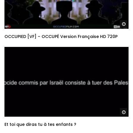
Re
OCCUPIED [VF] – OCCUPÉ Version Française HD 720P
Re
Et toi que diras tu à tes enfants ?