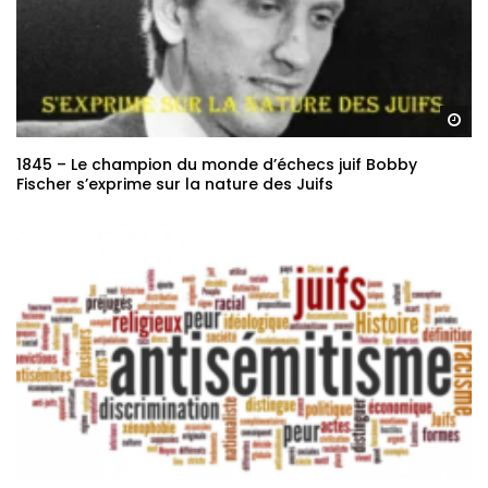
Re
1845 – Le champion du monde d’échecs juif Bobby
Fischer s’exprime sur la nature des Juifs