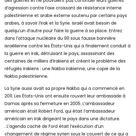
des guerres et ne pouvaient pas continuer leurs guerres
d’agression contre l’axe croissant de résistance interne
palestinienne et arabe externe soutenu par certains pays
arabes, à savoir l’Irak et la Syrie. Israël avait besoin de
quelqu’un d’autre pour faire la guerre à sa place. Entrez
dans l’attaque nucléaire du 911 sous fausse bannière
israélienne contre les États-Unis qui a finalement conduit à
la guerre en Irak, détruisant le pays, assassinant des
centaines de milliers d’Irakiens et créant le problème des
réfugiés irakiens : une Nakba irakienne, une copie de la
Nakba palestinienne.
La Syrie aussi avait sa propre Nakba qui a commencé en
2011. Les États-Unis ont ensuite rouvert leur ambassade à
Damas après sa fermeture en 2005. L’ambassadeur
américain était Robert Ford, qui était l’ambassadeur
américain en Irak dirigeant le pays dans une dictature.
. L’agenda caché de Ford était l’exécution d’un
changement de régime syrien sous le couvert de ce qui a