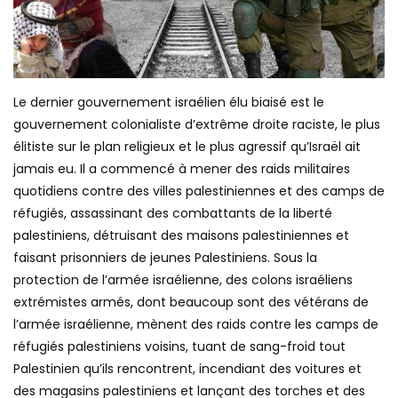
Le dernier gouvernement israélien élu biaisé est le
gouvernement colonialiste d’extrême droite raciste, le plus
élitiste sur le plan religieux et le plus agressif qu’Israël ait
jamais eu. Il a commencé à mener des raids militaires
quotidiens contre des villes palestiniennes et des camps de
réfugiés, assassinant des combattants de la liberté
palestiniens, détruisant des maisons palestiniennes et
faisant prisonniers de jeunes Palestiniens. Sous la
protection de l’armée israélienne, des colons israéliens
extrémistes armés, dont beaucoup sont des vétérans de
l’armée israélienne, mènent des raids contre les camps de
réfugiés palestiniens voisins, tuant de sang-froid tout
Palestinien qu’ils rencontrent, incendiant des voitures et
des magasins palestiniens et lançant des torches et des