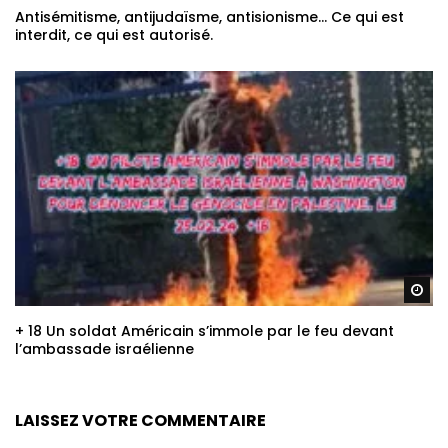
Antisémitisme, antijudaïsme, antisionisme… Ce qui est
interdit, ce qui est autorisé.
Re
+ 18 Un soldat Américain s’immole par le feu devant
l’ambassade israélienne
LAISSEZ VOTRE COMMENTAIRE