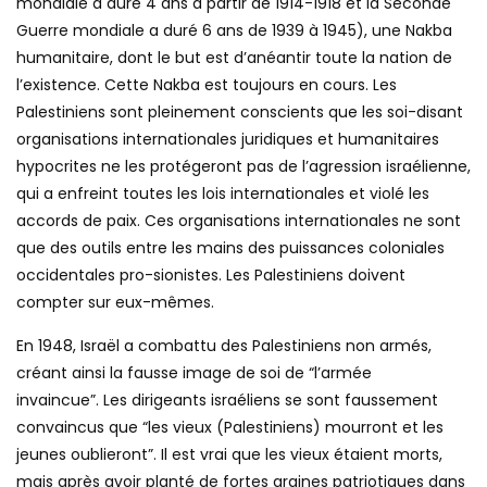
mondiale a duré 4 ans à partir de 1914-1918 et la Seconde
Guerre mondiale a duré 6 ans de 1939 à 1945), une Nakba
humanitaire, dont le but est d’anéantir toute la nation de
l’existence. Cette Nakba est toujours en cours. Les
Palestiniens sont pleinement conscients que les soi-disant
organisations internationales juridiques et humanitaires
hypocrites ne les protégeront pas de l’agression israélienne,
qui a enfreint toutes les lois internationales et violé les
accords de paix. Ces organisations internationales ne sont
que des outils entre les mains des puissances coloniales
occidentales pro-sionistes. Les Palestiniens doivent
compter sur eux-mêmes.
En 1948, Israël a combattu des Palestiniens non armés,
créant ainsi la fausse image de soi de “l’armée
invaincue”. Les dirigeants israéliens se sont faussement
convaincus que “les vieux (Palestiniens) mourront et les
jeunes oublieront”. Il est vrai que les vieux étaient morts,
mais après avoir planté de fortes graines patriotiques dans