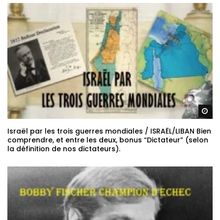
Re
Israël par les trois guerres mondiales / ISRAËL/LIBAN Bien
comprendre, et entre les deux, bonus “Dictateur” (selon
la définition de nos dictateurs).