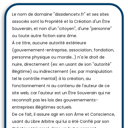
Le nom de domaine "dissidencetv.fr" et ses sites
associés sont la Propriété et la Création d'un Être
Souverain, et non d'un "citoyen", d'une "personne"
ou toute autre fiction sans âme.
À ce titre, aucune autorité extérieure
(gouvernement-entreprise, association, fondation,
personne physique ou morale...) n'a le droit de
nuire, directement (ex: en usant de son "autorité"
illégitime) ou indirectement (ex: par manipulation
tel le contrôle mental) à la création, au
fonctionnement ni au contenu de l'auteur de ce
site web, car l'auteur est un Être Souverain qui ne
reconnaît pas les lois des gouvernements-
entreprises illégitimes actuels.
De ce fait, il assure agir en son Âme et Conscience,
usant du Libre Arbitre qui lui a été Confié par son