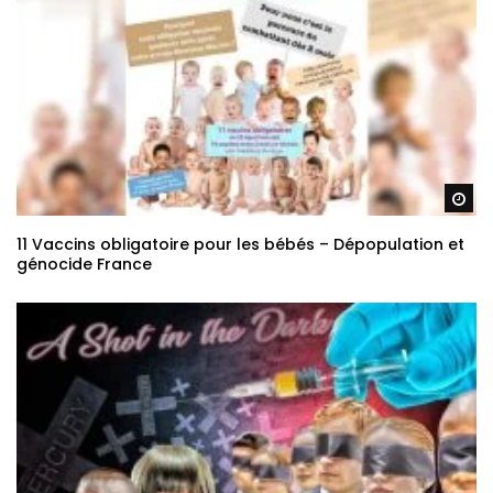
Re
11 Vaccins obligatoire pour les bébés – Dépopulation et
génocide France