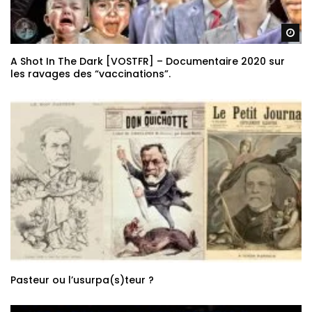
Re
A Shot In The Dark [VOSTFR] – Documentaire 2020 sur
les ravages des “vaccinations”.
Pasteur ou l’usurpa(s)teur ?