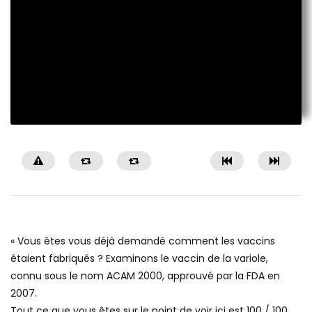
« Vous êtes vous déjà demandé comment les vaccins
étaient fabriqués ? Examinons le vaccin de la variole,
connu sous le nom ACAM 2000, approuvé par la FDA en
2007.
Tout ce que vous êtes sur le point de voir ici est 100 / 100