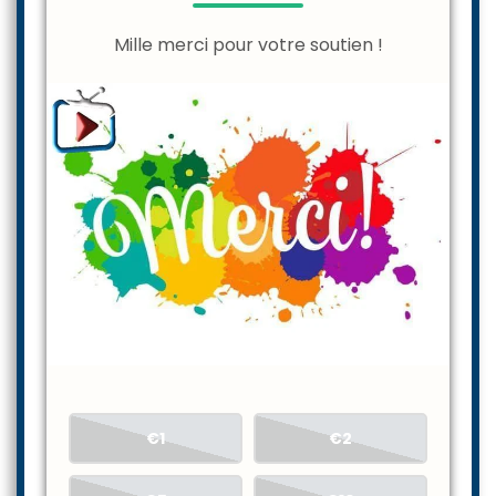
Mille merci pour votre soutien !
€1
€2