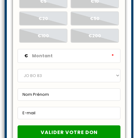
€5
€10
€20
€50
€100
€200
€
*