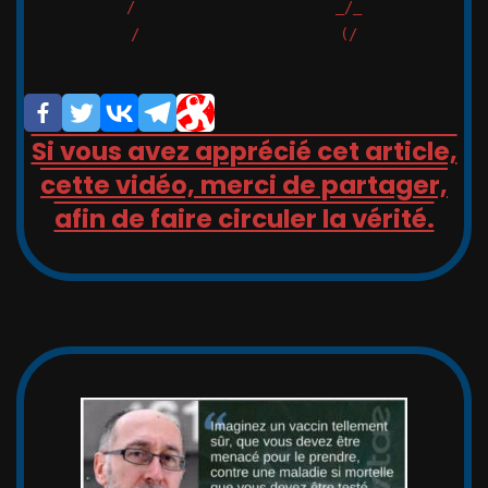
/                       _/_

/                       (/

Si vous avez apprécié cet article,
cette vidéo, merci de partager,
afin de faire circuler la vérité.