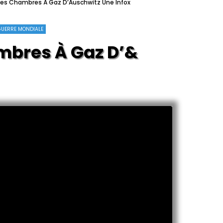
1 Les Chambres À Gaz D’Auschwitz Une Infox
GUERRE MONDIALE
Chambres À Gaz