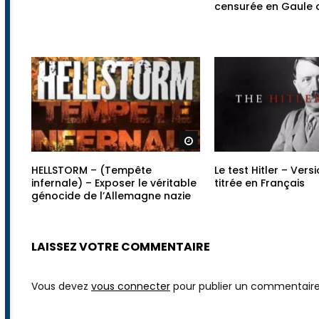
Véritiste Partie 2 – Drahim
Véritiste – Drahim –
censurée en Gaule
Regarder plus tard
HELLSTORM – (Tempête
Le test Hitler – Vers
infernale) – Exposer le véritable
titrée en Français
génocide de l’Allemagne nazie
LAISSEZ VOTRE COMMENTAIRE
Vous devez
vous connecter
pour publier un commentaire