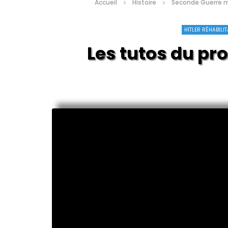
Accueil
Histoire
Seconde Guerre 
HITLER RÉHABILI
Les tutos du 