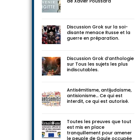
Devenir Brigitte, une enquête
de Xavier Poussard
Discussion Grok sur la soi-
disante menace Russe et la
guerre en préparation.
Discussion Grok d’anthologie
sur Tous les sujets les plus
indiscutables.
Antisémitisme, antijudaïsme,
antisionisme… Ce qui est
interdit, ce qui est autorisé.
Toutes les preuves que tout