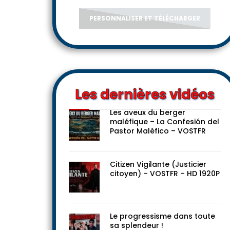
PERSONNALISER ET TÉLÉCHARGER
Les dernières vidéos
Les aveux du berger
maléfique – La Confesión del
Pastor Maléfico – VOSTFR
Citizen Vigilante (Justicier
citoyen) – VOSTFR – HD 1920P