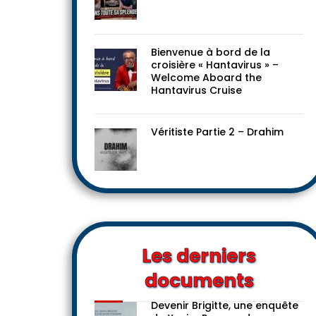
Le progressisme dans toute
sa splendeur !
Bienvenue à bord de la
croisière « Hantavirus » –
Welcome Aboard the
Hantavirus Cruise
Véritiste Partie 2 – Drahim
Les derniers
documents