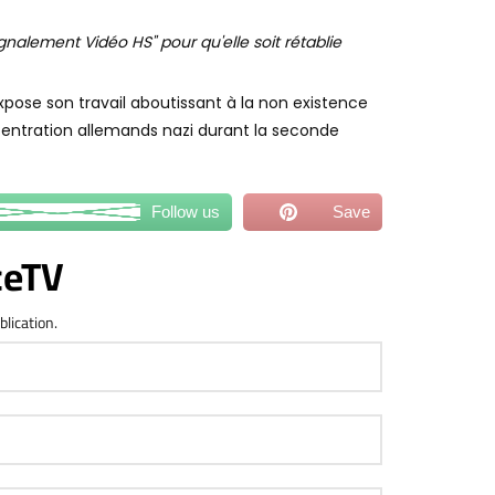
pose son travail aboutissant à la non existence
ntration allemands nazi durant la seconde
Follow us
Save
ceTV
blication.