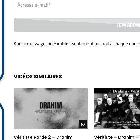
Aucun message indésirable ! Seulement un mail à chaque
nouve
Alternative:
VIDÉOS SIMILAIRES
Regarder plus tard