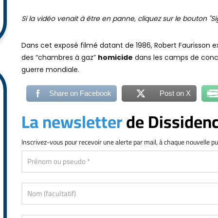
Dans cet exposé filmé datant de 1986, Robert Faurisson ex
des “chambres à gaz”
homicide
dans les camps de conce
guerre mondiale.
Share on Facebook
Post on X
La newsletter
de Dissiden
Inscrivez-vous
pour recevoir une alerte par mail, à chaque nouvelle pu