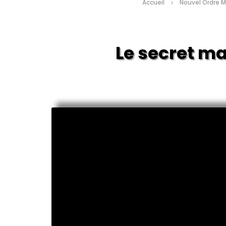
Accueil
Nouvel Ordre M
Le secret maçonn