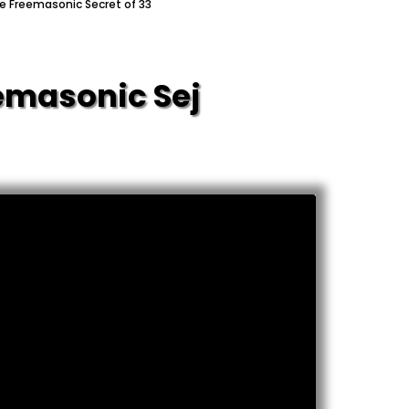
e Freemasonic Secret of 33
onic Secret of 33