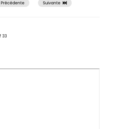
Précédente
Suivante
f 33