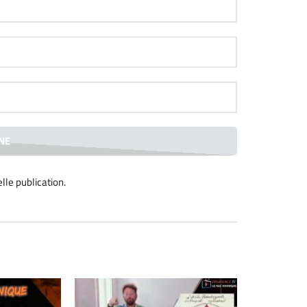
lle publication
.