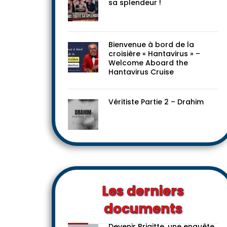
sa splendeur !
Bienvenue à bord de la
croisière « Hantavirus » –
Welcome Aboard the
Hantavirus Cruise
Véritiste Partie 2 – Drahim
Les derniers
documents
Devenir Brigitte, une enquête