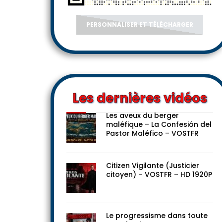
PERSONNALISER ET TÉLÉCHARGER
Les dernières vidéos
Les aveux du berger
maléfique – La Confesión del
Pastor Maléfico – VOSTFR
Citizen Vigilante (Justicier
citoyen) – VOSTFR – HD 1920P
Le progressisme dans toute