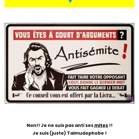
Non!! Je ne suis pas anti ses
mites
!!
Je suis (juste) Talmudophobe !