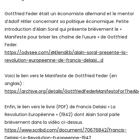
Gottfried Feder était un économiste allemand et le mentor
d’Adolf Hitler concernant sa politique économique. Petite
introduction d’Alain Soral qui présente brièvement le «
Manifeste pour briser les chaîne de l’usure » de Gottfried
Feder.
https://odysee.com/@Elendil:b/alain-soral-presente-la-
revolution-europeenne-de-francis-delaisi…:d
Voici le lien vers le Manifeste de Gottfried Feder (en
anglais) :
https://archive.org/details/GottfriedFederManifestoForTheAbo
Enfin, le lien vers le livre (PDF) de Francis Delaisi « La
Revolution Européenne » (1942) dont Alain Soral parle
brièvement dans la vidéo ci-dessus.
https://www.scribd.com/document/70676842/Francis-
Delaisi-La-Revolution-Europeenne-1942