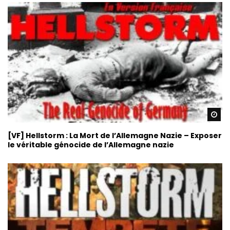
Re
[VF] Hellstorm : La Mort de l’Allemagne Nazie – Exposer
le véritable génocide de l’Allemagne nazie