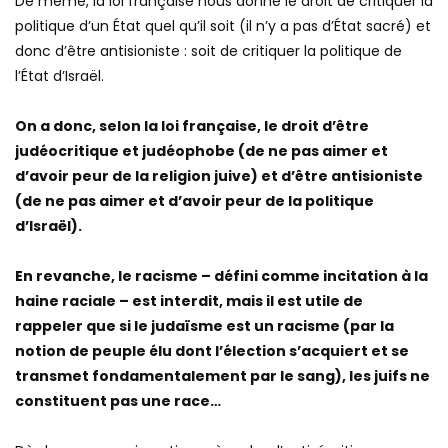
De même, la loi française nous donne le droit de critiquer la
politique d’un État quel qu’il soit (il n’y a pas d’État sacré) et
donc d’être antisioniste : soit de critiquer la politique de
l’État d’Israël.
On a donc, selon la loi française, le droit d’être
judéocritique et judéophobe (de ne pas aimer et
d’avoir peur de la religion juive) et d’être antisioniste
(de ne pas aimer et d’avoir peur de la politique
d’Israël).
En revanche, le racisme – défini comme incitation à la
haine raciale – est interdit, mais il est utile de
rappeler que si le judaïsme est un racisme (par la
notion de peuple élu dont l’élection s’acquiert et se
transmet fondamentalement par le sang), les juifs ne
constituent pas une race…