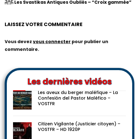
卍卐 Les Svastikas Antiques Oubliés – “Croix gammée”
LAISSEZ VOTRE COMMENTAIRE
Vous devez
vous connecter
pour publier un
commentaire.
Les dernières vidéos
Les aveux du berger maléfique – La
Confesión del Pastor Maléfico –
VOSTFR
Citizen Vigilante (Justicier citoyen) –
VOSTFR – HD 1920P