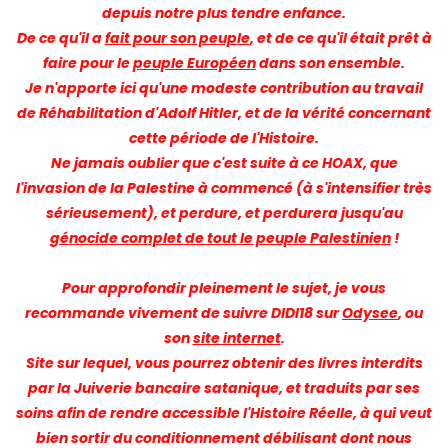
depuis notre plus tendre enfance.
De ce qu'il a
fait pour son peuple
, et de ce qu'il était prêt à
faire pour le
peuple Européen
dans son ensemble.
Je n'apporte ici qu'une modeste contribution au travail
de Réhabilitation d'Adolf Hitler, et de la vérité concernant
cette période de l'Histoire.
Ne jamais oublier que c'est suite à ce HOAX, que
l'invasion de la Palestine à commencé (à s'intensifier très
sérieusement), et perdure, et perdurera jusqu'au
génocide complet de tout le peuple Palestinien
!
Pour approfondir pleinement le sujet, je vous
recommande vivement de suivre DIDI18 sur
Odysee
, ou
son
site internet
.
Site sur lequel, vous pourrez obtenir des livres interdits
par la Juiverie bancaire satanique, et traduits par ses
soins afin de rendre accessible l'Histoire Réelle, à qui veut
bien sortir du conditionnement débilisant dont nous