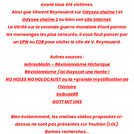
avons tous été victimes.
Ainsi que Vincent Reynouard sur
Odysee chaîne 1
et
Odysee chaîne 2
ou bien son
site internet
.
La Vérité sur la seconde guerre mondiale étant parmis
les mensonges les plus censurés, il vous faut passer par
un
VPN
ou
TOR
pour visiter le site de V. Reynouard.
Autres sources :
leGrosMalin – Révisionnisme Historique
Révisionnisme / loi Gayssot une Honte !
NO HOLES NO HOLOCAUST ou la +grande mystification de
l'histoire
Seibold88
GOTT MIT UNS
Bien évidemment, les chaînes vidéos proposées ci-
dessus ne sont pas présentes sur YouSion (LOL).
Bonnes recherches...