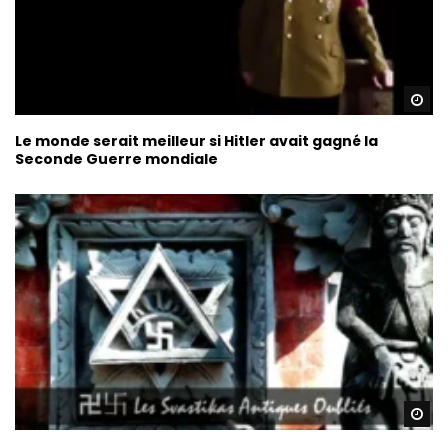
Re
Le monde serait meilleur si Hitler avait gagné la
Seconde Guerre mondiale
Re