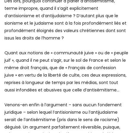
Dès lors, pourquoi continuer à parler d’antisémitisme,
terme impropre, quand il s’agit explicitement
d’antisionisme et d’antijudaïsme ? D’autant plus que le
sionisme et le judaïsme sont à la fois profondément liés et
profondément éloignés des valeurs chrétiennes dont sont
issus les droits de l’homme ?
Quant aux notions de « communauté juive » ou de « peuple
juif », quand il ne peut s’agir, sur le sol de France et selon le
même droit français, que de « Français de confession
juive » en vertu de la liberté de culte, ces deux expressions,
reprises à longueur de temps par les médias, sont tout
aussi infondées et abusives que celle d’antisémitisme…
Venons-en enfin à l’argument – sans aucun fondement
juridique – selon lequel l’antisionisme ou l’antijudaïsme
serait de l’antisémitisme (pris dans le sens de racisme)
déguisé. Un argument parfaitement réversible, puisque,