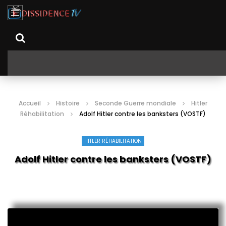
Accueil
Histoire
Seconde Guerre mondiale
Hitler
Réhabilitation
Adolf Hitler contre les banksters (VOSTF)
HITLER RÉHABILITATION
Adolf Hitler contre les banksters (VOSTF)