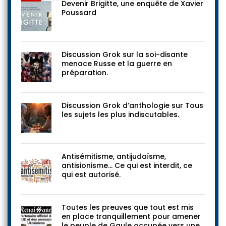
Devenir Brigitte, une enquête de Xavier
Poussard
Discussion Grok sur la soi-disante
menace Russe et la guerre en
préparation.
Discussion Grok d’anthologie sur Tous
les sujets les plus indiscutables.
Antisémitisme, antijudaïsme,
antisionisme… Ce qui est interdit, ce
qui est autorisé.
Toutes les preuves que tout est mis
en place tranquillement pour amener
le peuple de Gaule occupée vers une