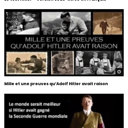
Re
Mille et une preuves qu’Adolf Hitler avait raison