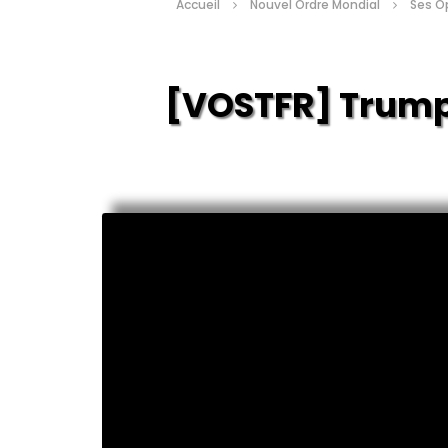
Accueil
Nouvel Ordre Mondial
Ses O
[VOSTFR] Trump Disc