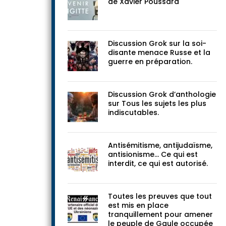
Devenir Brigitte, une enquête
de Xavier Poussard
Discussion Grok sur la soi-
disante menace Russe et la
guerre en préparation.
Discussion Grok d’anthologie
sur Tous les sujets les plus
indiscutables.
Antisémitisme, antijudaïsme,
antisionisme… Ce qui est
interdit, ce qui est autorisé.
Toutes les preuves que tout