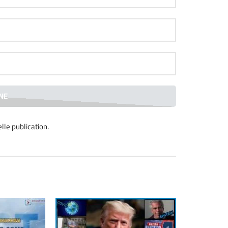
lle publication
.