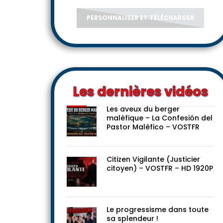
PERSONNALISER ET TÉLÉCHARGER
Les dernières vidéos
Les aveux du berger
maléfique – La Confesión del
Pastor Maléfico – VOSTFR
Citizen Vigilante (Justicier
citoyen) – VOSTFR – HD 1920P