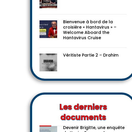
Le progressisme dans toute
sa splendeur !
Bienvenue à bord de la
croisière « Hantavirus » –
Welcome Aboard the
Hantavirus Cruise
Véritiste Partie 2 – Drahim
Les derniers
documents