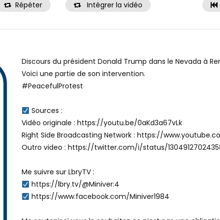
Répéter
Intégrer la vidéo
Discours du président Donald Trump dans le Nevada à Re
Voici une partie de son intervention.
#PeacefulProtest
Sources :
Vidéo originale : https://youtu.be/0aKd3a67vLk
Right Side Broadcasting Network : https://www.youtub
Outro video : https://twitter.com/i/status/1304912702435
Me suivre sur LbryTV :
https://lbry.tv/@Miniver:4
https://www.facebook.com/Miniver1984