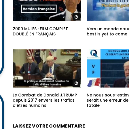
Regarder plus tard
2000 MULES : FILM COMPLET
Vers un monde nou
DOUBLÉ EN FRANÇAIS
best is yet to come
Regarder plus tard
Le Combat de Donald J.TRUMP
Ne nous sous-estim
depuis 2017 envers les trafics
serait une erreur de
d’êtres humains
fatale