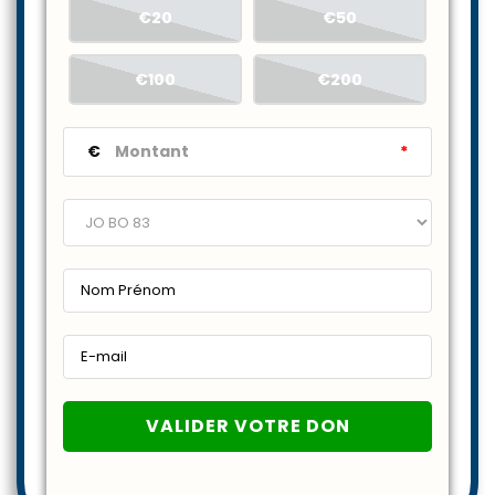
€20
€50
€100
€200
€
*