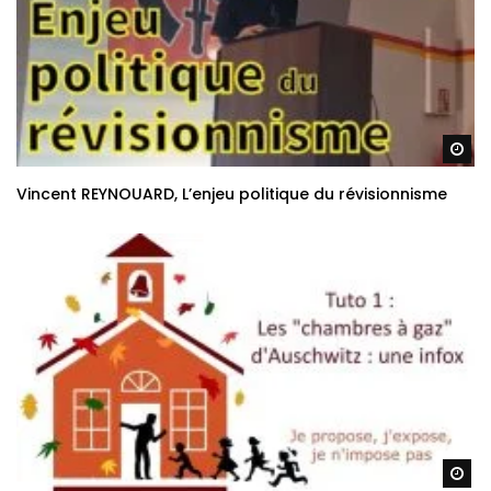
Re
Vincent REYNOUARD, L’enjeu politique du révisionnisme