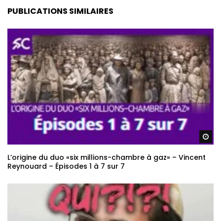
PUBLICATIONS SIMILAIRES
Re
L’origine du duo «six millions-chambre à gaz» – Vincent
Reynouard – Épisodes 1 à 7 sur 7