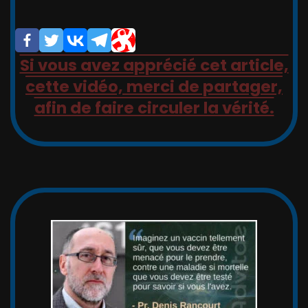
/                       (/

Si vous avez apprécié cet article,
cette vidéo, merci de partager,
afin de faire circuler la vérité.