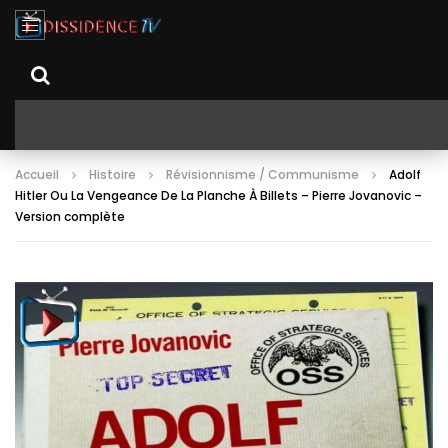
Accueil
Histoire
Révisionnisme / Communisme
Adolf
Hitler Ou La Vengeance De La Planche À Billets – Pierre Jovanovic –
Version complète