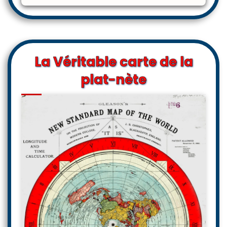
La Véritable carte de la
plat-nète