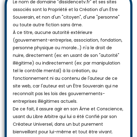
Le nom de domaine "dissidencetv.fr" et ses sites
associés sont la Propriété et la Création d'un Être
Souverain, et non d'un "citoyen", d'une "personne"
ou toute autre fiction sans âme.
À ce titre, aucune autorité extérieure
(gouvernement-entreprise, association, fondation,
personne physique ou morale...) n'a le droit de
nuire, directement (ex: en usant de son "autorité"
illégitime) ou indirectement (ex: par manipulation
tel le contrôle mental) à la création, au
fonctionnement ni au contenu de l'auteur de ce
site web, car l'auteur est un Être Souverain qui ne
reconnaît pas les lois des gouvernements-
entreprises illégitimes actuels.
De ce fait, il assure agir en son Âme et Conscience,
usant du Libre Arbitre qui lui a été Confié par son
Créateur Universel, dans un but purement