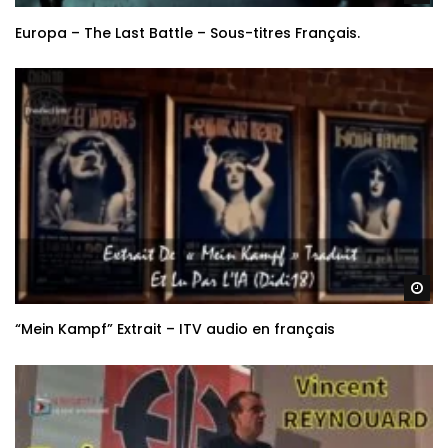
Re
Europa – The Last Battle – Sous-titres Français.
Re
“Mein Kampf” Extrait – ITV audio en français