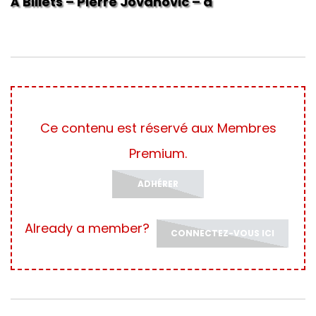
À Billets – Pierre Jovanovic – Version
complète
Ce contenu est réservé aux Membres
Premium.
ADHÉRER
Already a member?
CONNECTEZ-VOUS ICI