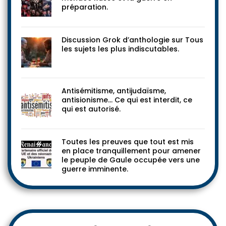
Discussion Grok sur la soi-disante
menace Russe et la guerre en
préparation.
Discussion Grok d’anthologie sur Tous
les sujets les plus indiscutables.
Antisémitisme, antijudaïsme,
antisionisme… Ce qui est interdit, ce
qui est autorisé.
Toutes les preuves que tout est mis
en place tranquillement pour amener
le peuple de Gaule occupée vers une
guerre imminente.