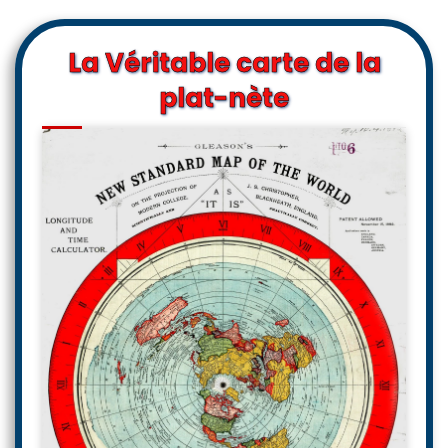
La Véritable carte de la
plat-nète