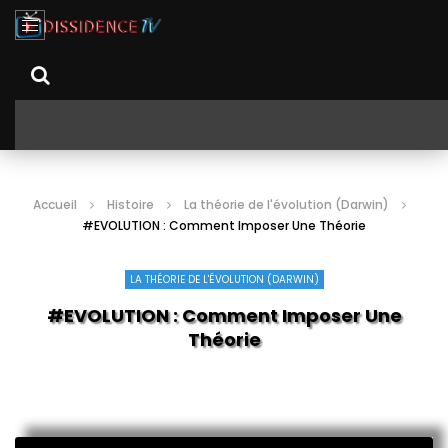
Accueil
Histoire
La théorie de l'évolution (Darwin)
#EVOLUTION : Comment Imposer Une Théorie
LA THÉORIE DE L'ÉVOLUTION (DARWIN)
#EVOLUTION : Comment Imposer Une
Théorie