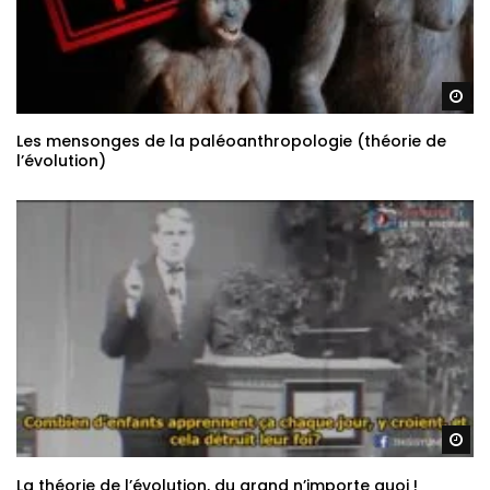
Re
Les mensonges de la paléoanthropologie (théorie de
l’évolution)
Re
La théorie de l’évolution, du grand n’importe quoi !