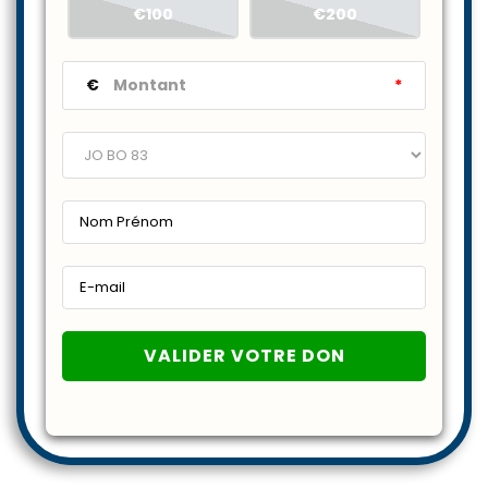
€100
€200
€
*