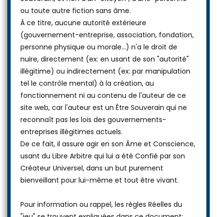
ou toute autre fiction sans âme.
À ce titre, aucune autorité extérieure
(gouvernement-entreprise, association, fondation,
personne physique ou morale...) n'a le droit de
nuire, directement (ex: en usant de son "autorité"
illégitime) ou indirectement (ex: par manipulation
tel le contrôle mental) à la création, au
fonctionnement ni au contenu de l'auteur de ce
site web, car l'auteur est un Être Souverain qui ne
reconnaît pas les lois des gouvernements-
entreprises illégitimes actuels.
De ce fait, il assure agir en son Âme et Conscience,
usant du Libre Arbitre qui lui a été Confié par son
Créateur Universel, dans un but purement
bienveillant pour lui-même et tout être vivant.
Pour information ou rappel, les règles Réelles du
"jeu" se trouvent expliquées dans ce document: