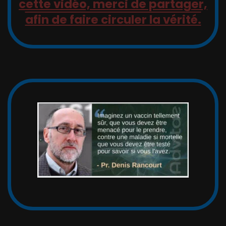
cette vidéo, merci de partager,
afin de faire circuler la vérité.