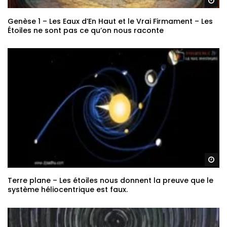
Re
Genèse 1 – Les Eaux d’En Haut et le Vrai Firmament – Les
Étoiles ne sont pas ce qu’on nous raconte
Re
Terre plane – Les étoiles nous donnent la preuve que le
système héliocentrique est faux.