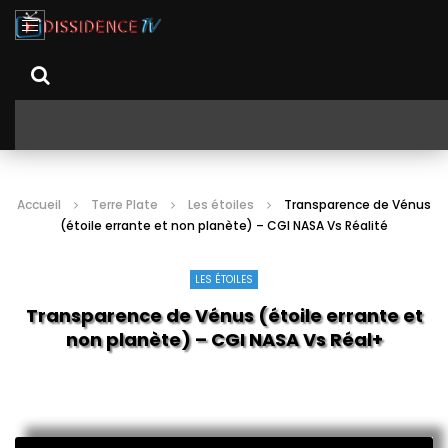
Accueil
Terre Plate
Les étoiles
Transparence de Vénus
(étoile errante et non planète) – CGI NASA Vs Réalité
LES ÉTOILES
Transparence de Vénus (étoile errante et
non planète) – CGI NASA Vs Réalité