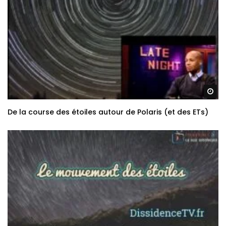
Re
De la course des étoiles autour de Polaris (et des ETs)