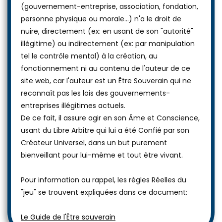
(gouvernement-entreprise, association, fondation,
personne physique ou morale...) n'a le droit de
nuire, directement (ex: en usant de son "autorité"
illégitime) ou indirectement (ex: par manipulation
tel le contrôle mental) à la création, au
fonctionnement ni au contenu de l'auteur de ce
site web, car l'auteur est un Être Souverain qui ne
reconnaît pas les lois des gouvernements-
entreprises illégitimes actuels.
De ce fait, il assure agir en son Âme et Conscience,
usant du Libre Arbitre qui lui a été Confié par son
Créateur Universel, dans un but purement
bienveillant pour lui-même et tout être vivant.
Pour information ou rappel, les règles Réelles du
"jeu" se trouvent expliquées dans ce document:
Le Guide de l'Être souverain