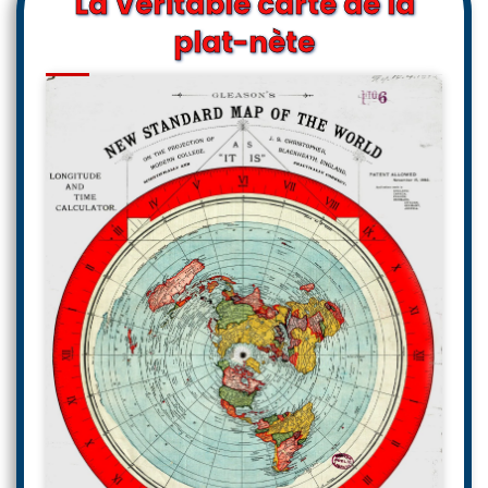
La Véritable carte de la
plat-nète