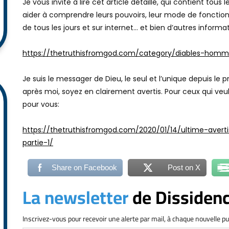
Je vous invite à lire cet article détaillé, qui contient to
aider à comprendre leurs pouvoirs, leur mode de fonction
de tous les jours et sur internet… et bien d’autres informa
https://thetruthisfromgod.com/category/diables-homm
Je suis le messager de Dieu, le seul et l’unique depuis 
après moi, soyez en clairement avertis. Pour ceux qui veule
pour vous:
https://thetruthisfromgod.com/2020/01/14/ultime-ave
partie-1/
Share on Facebook
Post on X
La newsletter
de Dissiden