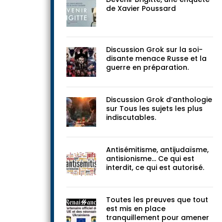
documents
Devenir Brigitte, une enquête
de Xavier Poussard
Discussion Grok sur la soi-
disante menace Russe et la
guerre en préparation.
Discussion Grok d’anthologie
sur Tous les sujets les plus
indiscutables.
Antisémitisme, antijudaïsme,
antisionisme… Ce qui est
interdit, ce qui est autorisé.