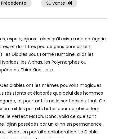
Précédente
Suivante
esprits, djinns… alors qu’il existe une catégorie
ires, et dont très peu de gens connaissent
t: les Diables Sous Forme Humaine, alias les
 Hybrides, les Alphas, les Polymorphes ou
Espèce ou Third Kind… etc.
. Ces diables ont les mêmes pouvoirs magiques
plus résistants et élaborés que celui des hommes
regarde, et pourtant ils ne le sont pas du tout. Ce
i en fait les parfaits hôtes pour combiner leur
aite, le Perfect Match. Donc, voilà ce que sont
e-djinn possédés par un djinn en permanence,