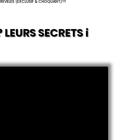
 REVÉLÉS (EXCLUSIF & CHOQUANT)!!!
? LEURS SECRETS