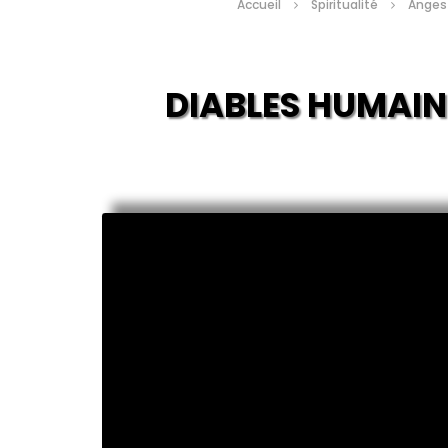
Accueil
Spiritualité
Anges
DIABLES HUMAIN