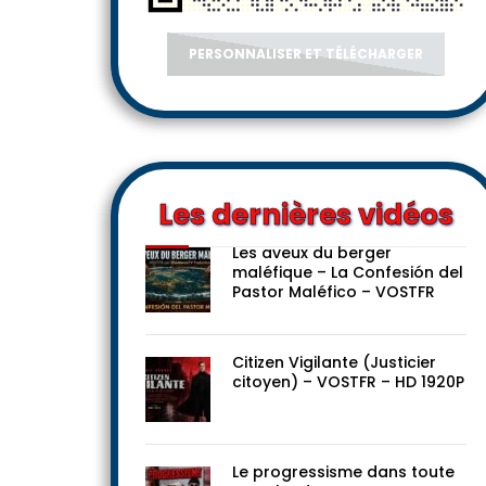
PERSONNALISER ET TÉLÉCHARGER
Les dernières vidéos
Les aveux du berger
maléfique – La Confesión del
Pastor Maléfico – VOSTFR
Citizen Vigilante (Justicier
citoyen) – VOSTFR – HD 1920P