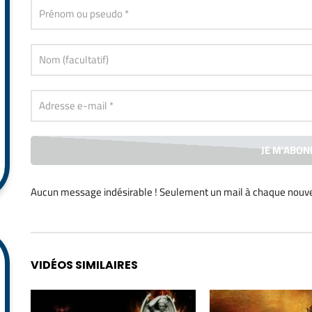
Inscrivez-vous
pour recevoir une alerte par mail, à chaque nouvelle pu
Aucun message indésirable ! Seulement un mail à chaque
nouve
Alternative:
VIDÉOS SIMILAIRES