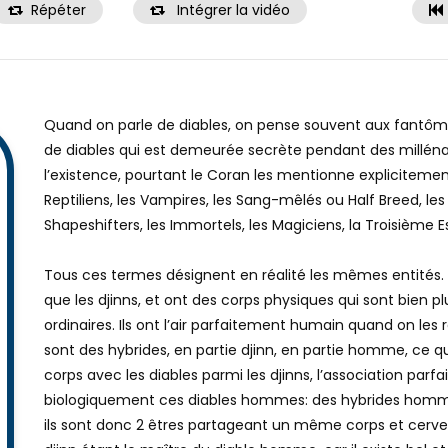
Répéter
Intégrer la vidéo
Quand on parle de diables, on pense souvent aux fantômes, 
de diables qui est demeurée secrète pendant des milléna
l’existence, pourtant le Coran les mentionne explicitemen
Reptiliens, les Vampires, les Sang-mêlés ou Half Breed, les
Shapeshifters, les Immortels, les Magiciens, la Troisième 
Tous ces termes désignent en réalité les mêmes entités
que les djinns, et ont des corps physiques qui sont bien 
ordinaires. Ils ont l’air parfaitement humain quand on les 
sont des hybrides, en partie djinn, en partie homme, ce qu
corps avec les diables parmi les djinns, l’association parf
biologiquement ces diables hommes: des hybrides homm