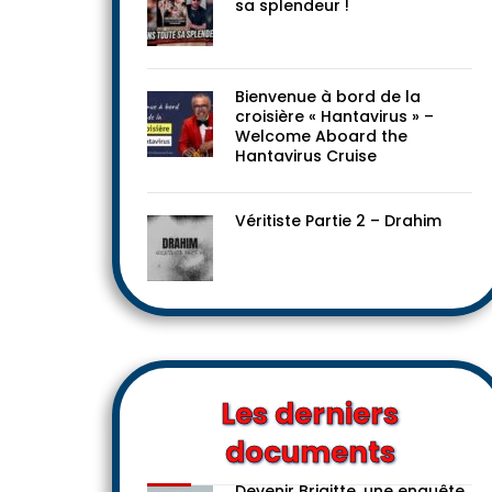
Le progressisme dans toute
sa splendeur !
Bienvenue à bord de la
croisière « Hantavirus » –
Welcome Aboard the
Hantavirus Cruise
Véritiste Partie 2 – Drahim
Les derniers