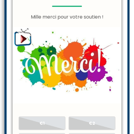
Mille merci pour votre soutien !
€1
€2