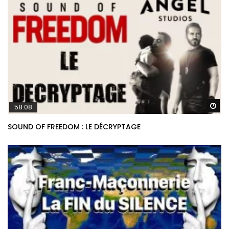
Re
58:08
SOUND OF FREEDOM : LE DÉCRYPTAGE