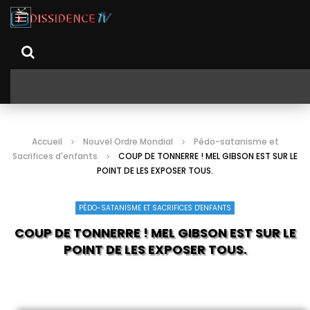
Accueil
Nouvel Ordre Mondial
Pédo-satanisme et
Sacrifices d'enfants
COUP DE TONNERRE ! MEL GIBSON EST SUR LE
POINT DE LES EXPOSER TOUS.
PÉDO-SATANISME ET SACRIFICES D'ENFANTS
COUP DE TONNERRE ! MEL GIBSON EST SUR LE
POINT DE LES EXPOSER TOUS.