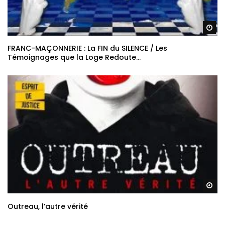
Re
FRANC-MAÇONNERIE : La FIN du SILENCE / Les
Témoignages que la Loge Redoute…
Re
Outreau, l’autre vérité