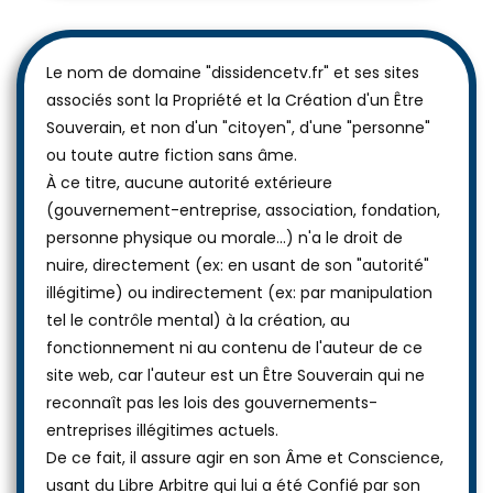
Le nom de domaine "dissidencetv.fr" et ses sites
associés sont la Propriété et la Création d'un Être
Souverain, et non d'un "citoyen", d'une "personne"
ou toute autre fiction sans âme.
À ce titre, aucune autorité extérieure
(gouvernement-entreprise, association, fondation,
personne physique ou morale...) n'a le droit de
nuire, directement (ex: en usant de son "autorité"
illégitime) ou indirectement (ex: par manipulation
tel le contrôle mental) à la création, au
fonctionnement ni au contenu de l'auteur de ce
site web, car l'auteur est un Être Souverain qui ne
reconnaît pas les lois des gouvernements-
entreprises illégitimes actuels.
De ce fait, il assure agir en son Âme et Conscience,
usant du Libre Arbitre qui lui a été Confié par son