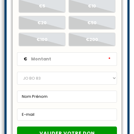
€5
€10
€20
€50
€100
€200
€
*