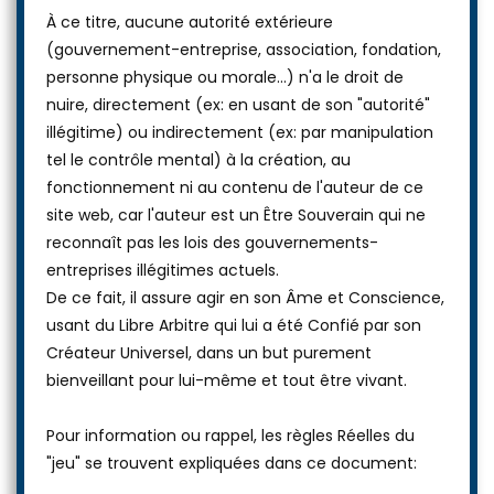
À ce titre, aucune autorité extérieure
(gouvernement-entreprise, association, fondation,
personne physique ou morale...) n'a le droit de
nuire, directement (ex: en usant de son "autorité"
illégitime) ou indirectement (ex: par manipulation
tel le contrôle mental) à la création, au
fonctionnement ni au contenu de l'auteur de ce
site web, car l'auteur est un Être Souverain qui ne
reconnaît pas les lois des gouvernements-
entreprises illégitimes actuels.
De ce fait, il assure agir en son Âme et Conscience,
usant du Libre Arbitre qui lui a été Confié par son
Créateur Universel, dans un but purement
bienveillant pour lui-même et tout être vivant.
Pour information ou rappel, les règles Réelles du
"jeu" se trouvent expliquées dans ce document: