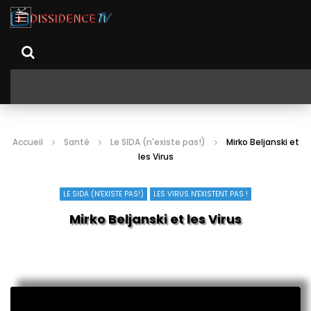
Accueil
Santé
Le SIDA (n'existe pas!)
Mirko Beljanski et
les Virus
LE SIDA (N'EXISTE PAS!)
LES VIRUS N'EXISTENT PAS !
Mirko Beljanski et les Virus