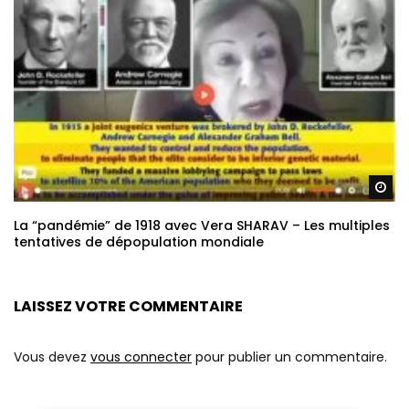
Re
La “pandémie” de 1918 avec Vera SHARAV – Les multiples
tentatives de dépopulation mondiale
LAISSEZ VOTRE COMMENTAIRE
Vous devez
vous connecter
pour publier un commentaire.