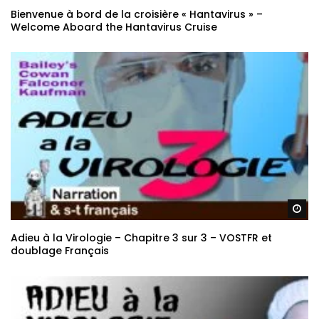
Bienvenue à bord de la croisière « Hantavirus » –
Welcome Aboard the Hantavirus Cruise
Re
Adieu à la Virologie – Chapitre 3 sur 3 – VOSTFR et
doublage Français