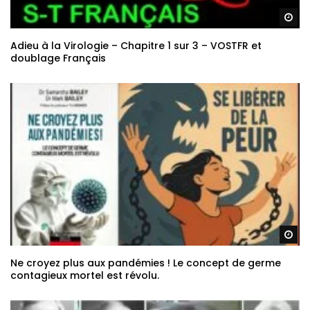
Re
Adieu à la Virologie – Chapitre 1 sur 3 – VOSTFR et
doublage Français
Re
Ne croyez plus aux pandémies ! Le concept de germe
contagieux mortel est révolu.