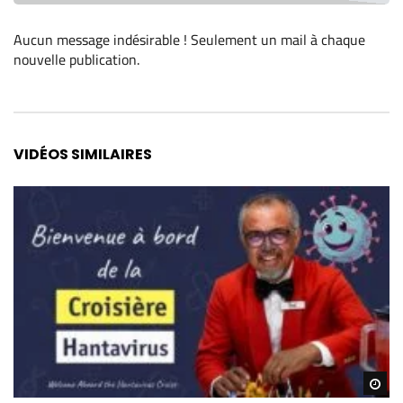
Aucun message indésirable ! Seulement un mail à chaque
nouvelle publication
.
Alternative:
VIDÉOS SIMILAIRES
Re