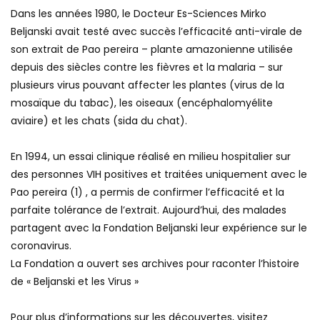
Dans les années 1980, le Docteur Es-Sciences Mirko
Beljanski avait testé avec succès l’efficacité anti-virale de
son extrait de Pao pereira – plante amazonienne utilisée
depuis des siècles contre les fièvres et la malaria – sur
plusieurs virus pouvant affecter les plantes (virus de la
mosaïque du tabac), les oiseaux (encéphalomyélite
aviaire) et les chats (sida du chat).
En 1994, un essai clinique réalisé en milieu hospitalier sur
des personnes VIH positives et traitées uniquement avec le
Pao pereira (1) , a permis de confirmer l’efficacité et la
parfaite tolérance de l’extrait. Aujourd’hui, des malades
partagent avec la Fondation Beljanski leur expérience sur le
coronavirus.
La Fondation a ouvert ses archives pour raconter l’histoire
de « Beljanski et les Virus »
Pour plus d’informations sur les découvertes, visitez