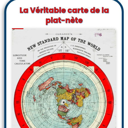
La Véritable carte de la
plat-nète