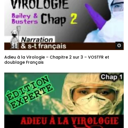
Re
Adieu à la Virologie – Chapitre 2 sur 3 – VOSTFR et
doublage Français