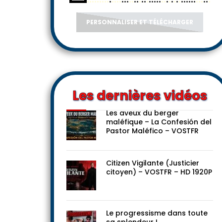
PERSONNALISER ET TÉLÉCHARGER
Les dernières vidéos
Les aveux du berger
maléfique – La Confesión del
Pastor Maléfico – VOSTFR
Citizen Vigilante (Justicier
citoyen) – VOSTFR – HD 1920P
Le progressisme dans toute