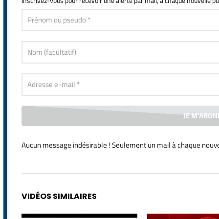
Inscrivez-vous
pour recevoir une alerte par mail, à chaque nouvelle pu
Aucun message indésirable ! Seulement un mail à chaque
nouve
Alternative:
VIDÉOS SIMILAIRES