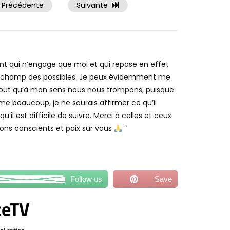
Précédente
Suivante
point qui n’engage que moi et qui repose en effet
du champ des possibles. Je peux évidemment me
 tout qu’à mon sens nous nous trompons, puisque
e beaucoup, je ne saurais affirmer ce qu’il
u’il est difficile de suivre. Merci à celles et ceux
tons conscients et paix sur vous
”
Follow us
Save
ceTV