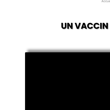
Accue
UN VACCIN S