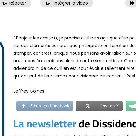
Répéter
Intégrer la vidéo
” Bonjour les ami(e)s, je précise qu’il ne s’agit que d’un 
sur des éléments concret que j’interprète en fonction 
tromper, car c’est lorsque nous pensons avoir raison sur
nous nous émancipons alors de notre sens critique. Comm
adviendra ni de ce qu’il en est, tout évolue tellement vite q
qui ont prit de leur temps pour visionner ce contenu. Res
Jeffrey Goines
Share on Facebook
Post on X
La newsletter
de Dissiden