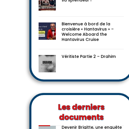
sa splendeur !
Bienvenue à bord de la
croisière « Hantavirus » –
Welcome Aboard the
Hantavirus Cruise
Véritiste Partie 2 – Drahim
Les derniers
documents
Devenir Brigitte, une enquête