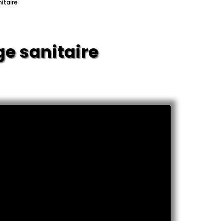
itaire
ge sanitaire