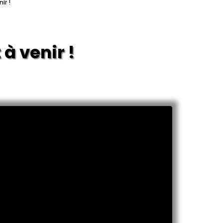
ir !
à venir !