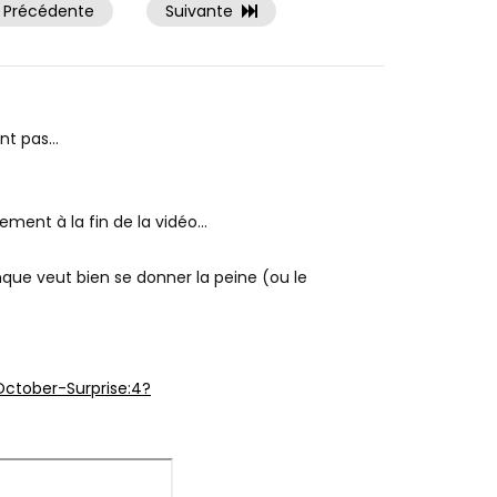
Précédente
Suivante
ent pas…
ement à la fin de la vidéo…
que veut bien se donner la peine (ou le
ctober-Surprise:4?