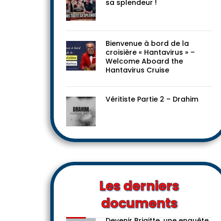
sa splendeur !
Bienvenue à bord de la
croisière « Hantavirus » –
Welcome Aboard the
Hantavirus Cruise
Véritiste Partie 2 – Drahim
Les derniers
documents
Devenir Brigitte, une enquête