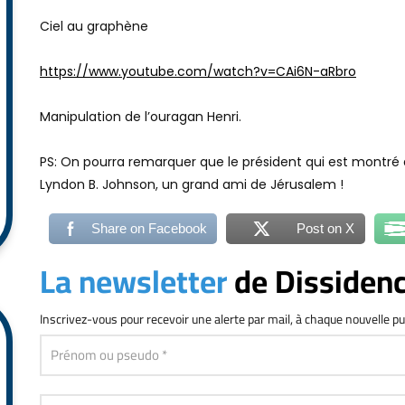
Ciel au graphène
https://www.youtube.com/watch?v=CAi6N-aRbro
Manipulation de l’ouragan Henri.
PS: On pourra remarquer que le président qui est montré
Lyndon B. Johnson, un grand ami de Jérusalem !
Share on Facebook
Post on X
La newsletter
de Dissiden
Inscrivez-vous
pour recevoir une alerte par mail, à chaque nouvelle pu