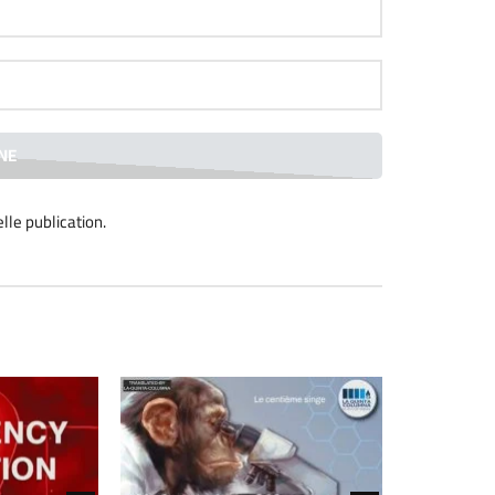
lle publication
.