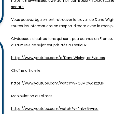
https://the-whistleblower.tumblr.com/post/17242032239
senate
Vous pouvez également retrouver le travail de Dane Wigingt
toutes les informations en rapport directe avec la manipu
Ci-dessous d’autres liens qui sont peu connus en France, 
qu’aux USA ce sujet est pris très au sérieux !
https://www.youtube.com/c/DaneWigington/videos
Chaîne officielle.
https://www.youtube.com/watch?v=QEMCwasx2Qs
Manipulation du climat.
https://www.youtube.com/watch?v=PhIvx6h-rso