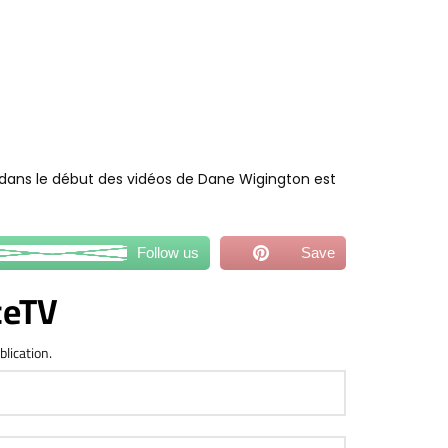
 dans le début des vidéos de Dane Wigington est
Follow us
Save
ceTV
blication.