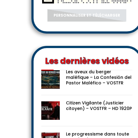
PERSONNALISER ET TÉLÉCHARGER
Les dernières vidéos
Les aveux du berger
maléfique – La Confesión del
Pastor Maléfico – VOSTFR
Citizen Vigilante (Justicier
citoyen) – VOSTFR – HD 1920P
Le progressisme dans toute